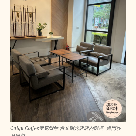
Cuiqu Coffee奎克咖啡 台北瑞光店店內環境-進門沙
發座位