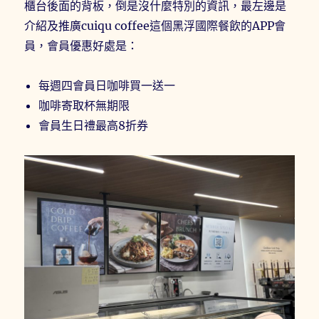
櫃台後面的背板，倒是沒什麼特別的資訊，最左邊是
介紹及推廣cuiqu coffee這個黑浮國際餐飲的APP會
員，會員優惠好處是：
每週四會員日咖啡買一送一
咖啡寄取杯無期限
會員生日禮最高8折券