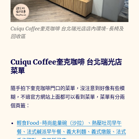
Cuiqu Coffee奎克咖啡 台北瑞光店店內環境-長椅及
回收區
Cuiqu Coffee奎克咖啡 台北瑞光店
菜單
隨手拍下奎克咖啡門口的菜單，沒注意到好像有些模
糊，不過官方網站上面都可以看到菜單，菜單有分兩
個頁籤：
輕食Food-時尚能量碗（沙拉）、熱壓吐司早午
餐、法式鹹派早午餐、義大利麵、義式燉飯、法式