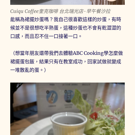
Cuiqu Coffee奎克咖啡 台北瑞光店-早午餐沙拉
能稱為裙擺炒蛋嗎？我自己很喜歡這樣的炒蛋，有時
候並不是很想吃半熟蛋，這種炒蛋也不會有乾澀澀的
口感，而且忍不住一口接著一口。
（想當年朋友還帶我們去體驗ABC Cooking學怎麼做
裙擺蛋包飯，結果只有在教室成功，回家試做就變成
一堆散亂的蛋。）