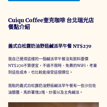
Cuiqu Coffee奎克咖啡 台北瑞光店
餐點介紹
義式白松露奶油野菇鹹派早午餐 NT$270
我自己覺得這樣的一個鹹派早午餐沒有飲料要價
NT$270不算便宜，不過不限時、免費的WiFi，考量
到這些成本，也比較能接受這個價位。
我點的義式白松露奶油野菇鹹派早午餐有一些沙拉佐
油醋醬、馬鈴薯塊2塊、炒蛋以及主角鹹派。