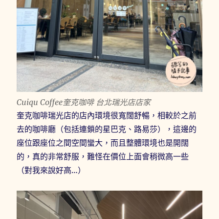
Cuiqu Coffee奎克咖啡 台北瑞光店店家
奎克咖啡瑞光店的店內環境很寬闊舒暢，相較於之前
去的咖啡廳（包括連鎖的星巴克、路易莎），這邊的
座位跟座位之間空間蠻大，而且整體環境也是開闊
的，真的非常舒服，難怪在價位上面會稍微高一些
（對我來說好高…）