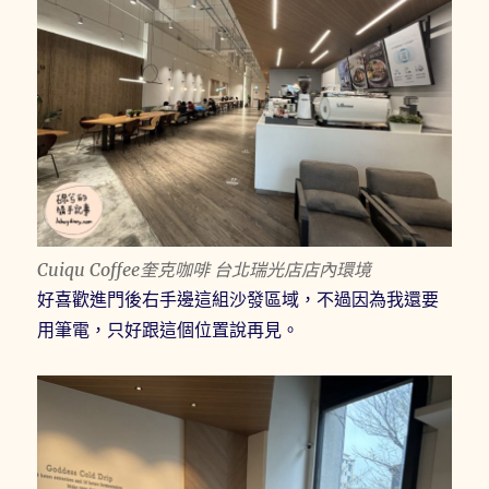
Cuiqu Coffee奎克咖啡 台北瑞光店店內環境
好喜歡進門後右手邊這組沙發區域，不過因為我還要
用筆電，只好跟這個位置說再見。