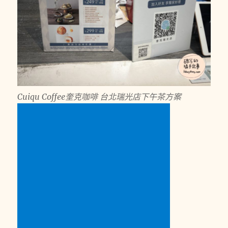
Cuiqu Coffee奎克咖啡 台北瑞光店下午茶方案