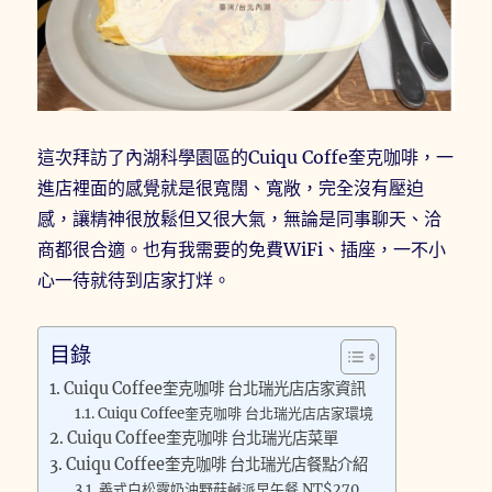
這次拜訪了內湖科學園區的Cuiqu Coffe奎克咖啡，一
進店裡面的感覺就是很寬闊、寬敞，完全沒有壓迫
感，讓精神很放鬆但又很大氣，無論是同事聊天、洽
商都很合適。也有我需要的免費WiFi、插座，一不小
心一待就待到店家打烊。
目錄
Cuiqu Coffee奎克咖啡 台北瑞光店店家資訊
Cuiqu Coffee奎克咖啡 台北瑞光店店家環境
Cuiqu Coffee奎克咖啡 台北瑞光店菜單
Cuiqu Coffee奎克咖啡 台北瑞光店餐點介紹
義式白松露奶油野菇鹹派早午餐 NT$270