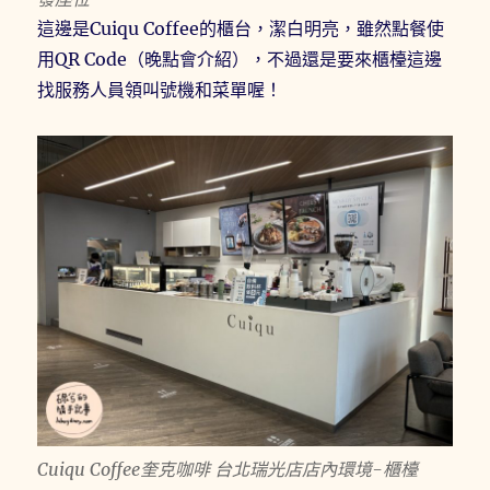
這邊是Cuiqu Coffee的櫃台，潔白明亮，雖然點餐使
用QR Code（晚點會介紹），不過還是要來櫃檯這邊
找服務人員領叫號機和菜單喔！
Cuiqu Coffee奎克咖啡 台北瑞光店店內環境-櫃檯