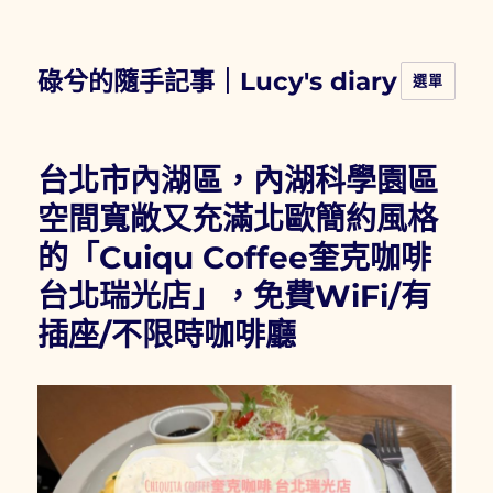
碌兮的隨手記事｜Lucy's diary
選單
台北市內湖區，內湖科學園區
空間寬敞又充滿北歐簡約風格
的「Cuiqu Coffee奎克咖啡
台北瑞光店」，免費WiFi/有
插座/不限時咖啡廳