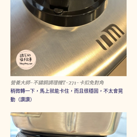
營養大師-不鏽鋼調理機T-271-卡扣免對角
稍微轉一下，馬上就能卡住，而且很穩固，不太會晃
動（讚讚）