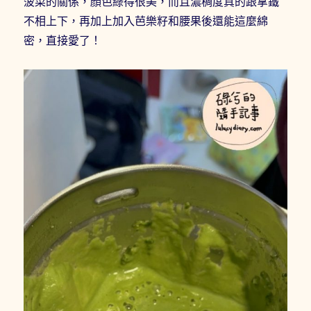
菠菜的關係，顏色綠得很美，而且濃稠度真的跟拿鐵
不相上下，再加上加入芭樂籽和腰果後還能這麼綿
密，直接愛了！