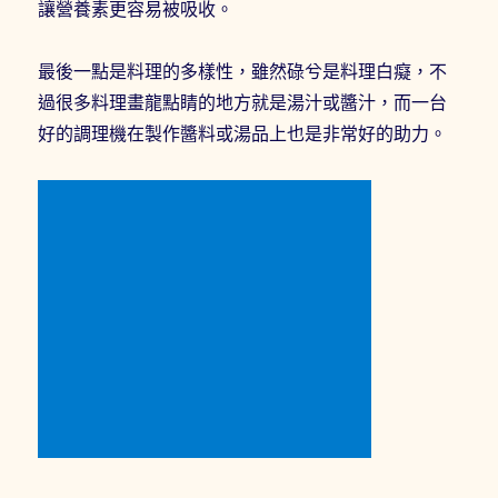
讓營養素更容易被吸收。
最後一點是料理的多樣性，雖然碌兮是料理白癡，不
過很多料理畫龍點睛的地方就是湯汁或醬汁，而一台
好的調理機在製作醬料或湯品上也是非常好的助力。