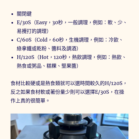
關閉鍵
E/30S（Easy，30秒，一般調理，例如：軟、少、
易攪打的調理）
C/60S（Cold，60秒，生機調理，例如：冷飲、
綠拿鐵或乾粉、醬料及調酒）
H/120S（Hot，120秒，熱飲調理，例如：熱飲、
熱食或粥品、糕粿、堅果醬）
食材比較硬或是熱食類就可以選時間較久的H/120S，
反之如果食材軟或著份量少則可以選擇E/30S，在操
作上真的很簡單。