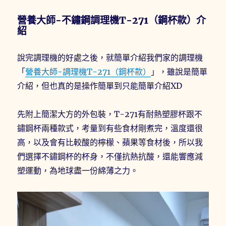
營養大師-不鏽鋼調理機T-271（鋼杯款）介
紹
說完調理機的好處之後，就簡單介紹我們家的調理機
「
營養大師-調理機T-271（鋼杯款）
」，雖說是簡單
介紹，但也真的是操作簡單到只能簡單介紹XD
先附上簡潔大方的外包裝，T-271有耐熱塑膠杯跟不
鏽鋼杯兩種款式，考量到有些食材剛煮完，溫度還很
高，以及會有比較酸的檸檬、蘋果等食材後，所以我
們選擇不鏽鋼杯的杯身，不僅抗熱抗酸，還能響應減
塑運動，為地球盡一份綿薄之力。