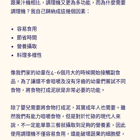
跟果汁機相比，調理機又更為多功能，而為什麼需要
調理機？我自己歸納成這幾個因素：
容易食用
節省時間
營養攝取
料理多樣性
像我們家的幼童在4-6個月大的時候開始接觸副食
品，為了讓還不會咀嚼及沒有牙齒的幼童們嘗試不同
食物，將食物打成泥狀是非常必要的功能。
除了嬰兒需要將食物打成泥，其實成年人也需要。雖
然我們有能力咀嚼食物，但是對於忙碌的現代人來
說，不一定能單靠三餐就攝取到足夠的營養素，因此
使用調理機不僅容易食用，還能破壞蔬果的細胞壁，