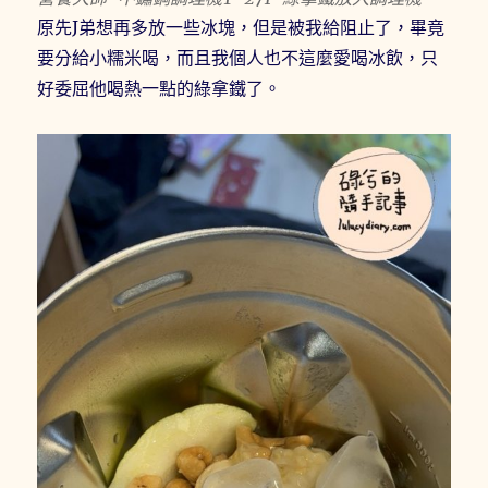
原先J弟想再多放一些冰塊，但是被我給阻止了，畢竟
要分給小糯米喝，而且我個人也不這麼愛喝冰飲，只
好委屈他喝熱一點的綠拿鐵了。