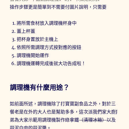
操作步驟更是簡單到不需要付圖片說明，只需要
將所需食材放入調理機杯身中
蓋上杯蓋
把杯身置放於主機上
依照所需調理方式按對應的按鈕
調理機開始運作
調理機運轉完成後就大功告成啦！
調理機有什麼用途？
如前面所述，調理機除了打寶寶副食品之外，對於三
餐老是在外的大人也是幫助多多，這次派我們家大廚J
弟為大家示範用調理機製作綠拿鐵
（清理冰箱）
以及
蒜泥白肉的蒜泥醬。