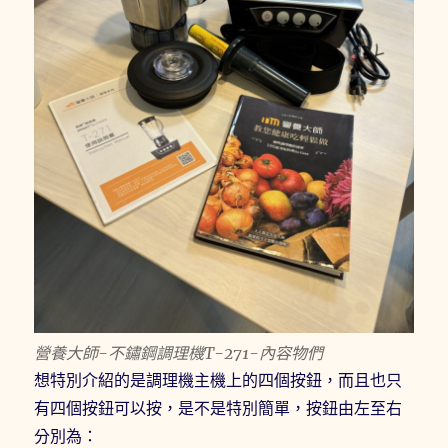
營養大師-不鏽鋼調理機T-271-內容物們
想特別介紹的是調理機主機上的四個按鈕，而且也只
有四個按鈕可以按，是不是特別簡單，按鈕由左至右
分別為：