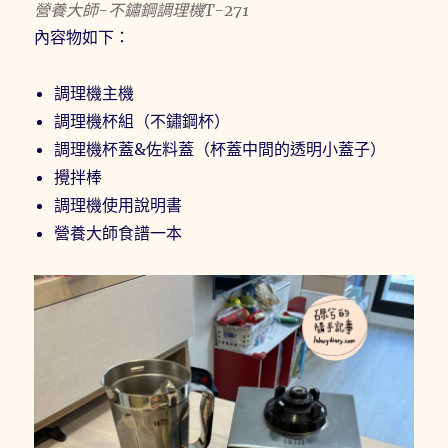
營養大師-不鏽鋼調理機T-271
內容物如下：
調理機主機
調理機杯組（不鏽鋼杯）
調理機杯蓋&佐料蓋（杯蓋中間的透明小蓋子）
攪拌棒
調理機使用說明書
營養大師食譜一本