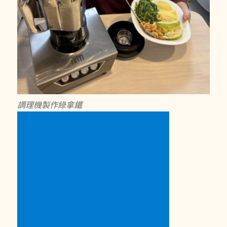
調理機製作綠拿鐵