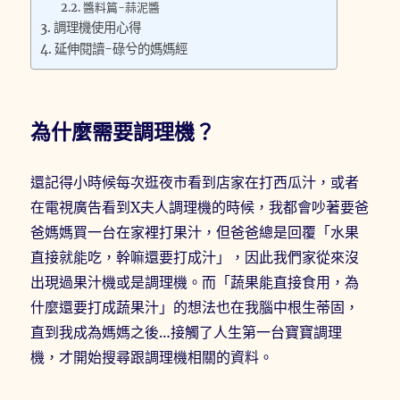
醬料篇-蒜泥醬
調理機使用心得
延伸閱讀-碌兮的媽媽經
為什麼需要調理機？
還記得小時候每次逛夜市看到店家在打西瓜汁，或者
在電視廣告看到X夫人調理機的時候，我都會吵著要爸
爸媽媽買一台在家裡打果汁，但爸爸總是回覆「水果
直接就能吃，幹嘛還要打成汁」，因此我們家從來沒
出現過果汁機或是調理機。而「蔬果能直接食用，為
什麼還要打成蔬果汁」的想法也在我腦中根生蒂固，
直到我成為媽媽之後…接觸了人生第一台寶寶調理
機，才開始搜尋跟調理機相關的資料。