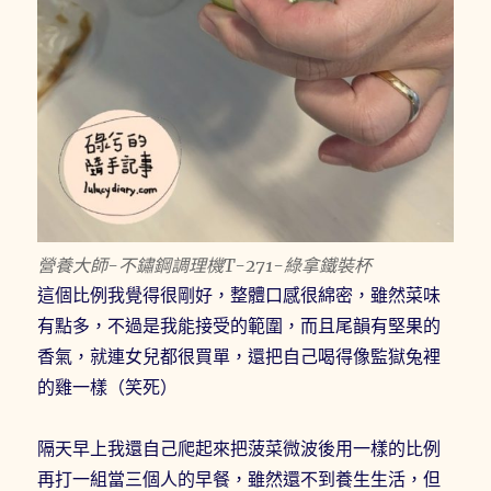
營養大師-不鏽鋼調理機T-271-綠拿鐵裝杯
這個比例我覺得很剛好，整體口感很綿密，雖然菜味
有點多，不過是我能接受的範圍，而且尾韻有堅果的
香氣，就連女兒都很買單，還把自己喝得像監獄兔裡
的雞一樣（笑死）
隔天早上我還自己爬起來把菠菜微波後用一樣的比例
再打一組當三個人的早餐，雖然還不到養生生活，但