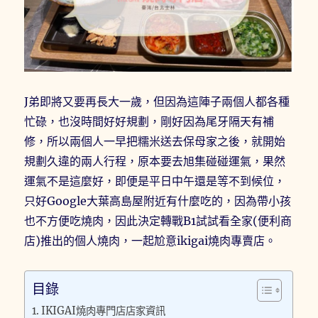
J弟即將又要再長大一歲，但因為這陣子兩個人都各種
忙碌，也沒時間好好規劃，剛好因為尾牙隔天有補
修，所以兩個人一早把糯米送去保母家之後，就開始
規劃久違的兩人行程，原本要去旭集碰碰運氣，果然
運氣不是這麼好，即便是平日中午還是等不到候位，
只好Google大葉高島屋附近有什麼吃的，因為帶小孩
也不方便吃燒肉，因此決定轉戰B1試試看全家(便利商
店)推出的個人燒肉，一起尬意ikigai燒肉專賣店。
目錄
IKIGAI燒肉專門店店家資訊