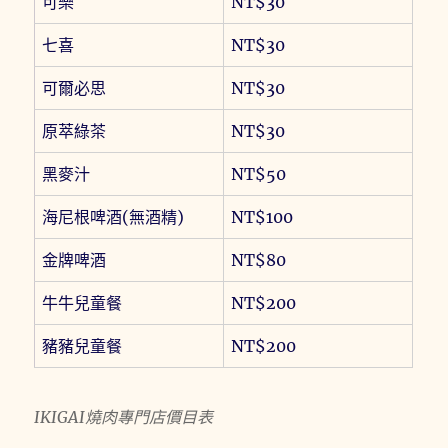
可樂
NT$30
七喜
NT$30
可爾必思
NT$30
原萃綠茶
NT$30
黑麥汁
NT$50
海尼根啤酒(無酒精)
NT$100
金牌啤酒
NT$80
牛牛兒童餐
NT$200
豬豬兒童餐
NT$200
IKIGAI燒肉專門店價目表