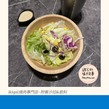
ikigai燒肉專門店-附餐沙拉&飲料