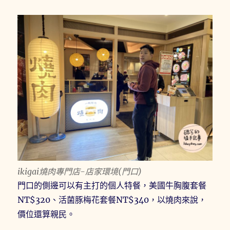
ikigai燒肉專門店-店家環境(門口)
門口的側邊可以有主打的個人特餐，美國牛胸腹套餐
NT$320、活菌豚梅花套餐NT$340，以燒肉來說，
價位還算親民。