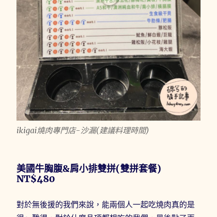
ikigai燒肉專門店-沙漏(建議料理時間)
美國牛胸腹&肩小排雙拼(雙拼套餐)
NT$480
對於無後援的我們來說，能兩個人一起吃燒肉真的是