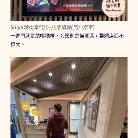
ikigai燒肉專門店-店家環境(門口菜單)
一進門就是結帳櫃檯，旁邊則是備餐區，整體店面不
算大。