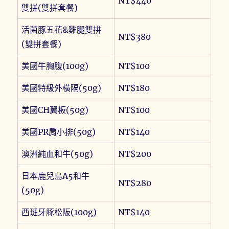
NT$440
雙拼(雙拼套餐)
活菌豚五花&雞腿雙拼
NT$380
(雙拼套餐)
美國牛胸腹(100g)
NT$100
美國特級外橫隔(50g)
NT$180
美國CH翼板(50g)
NT$100
美國PR肩小排(50g)
NT$140
澳洲純血和牛(50g)
NT$200
日本鹿兒島A5和牛
NT$280
(50g)
西班牙豚松阪(100g)
NT$140