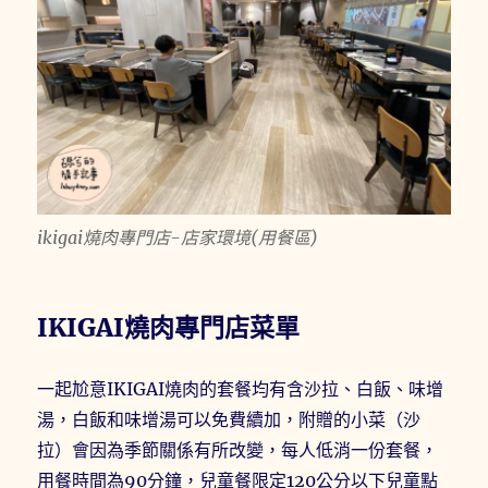
ikigai燒肉專門店-店家環境(用餐區)
IKIGAI燒肉專門店菜單
一起尬意IKIGAI燒肉的套餐均有含沙拉、白飯、味增
湯，白飯和味增湯可以免費續加，附贈的小菜（沙
拉）會因為季節關係有所改變，每人低消一份套餐，
用餐時間為90分鐘，兒童餐限定120公分以下兒童點