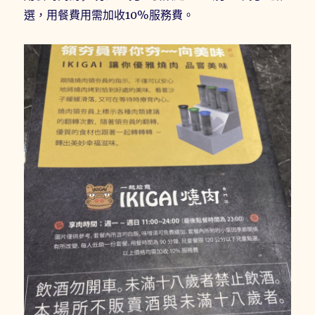
選，用餐費用需加收10%服務費。