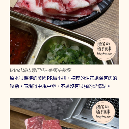
ikigai燒肉專門店-美國牛胸腹
原本很期待的美國PR肩小排，適度的油花還保有肉的
咬勁，表現得中規中矩，不過沒有很強的記憶點。