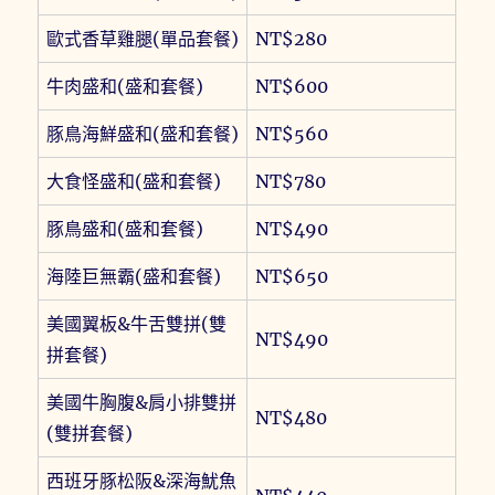
歐式香草雞腿(單品套餐)
NT$280
牛肉盛和(盛和套餐)
NT$600
豚鳥海鮮盛和(盛和套餐)
NT$560
大食怪盛和(盛和套餐)
NT$780
豚鳥盛和(盛和套餐)
NT$490
海陸巨無霸(盛和套餐)
NT$650
美國翼板&牛舌雙拼(雙
NT$490
拼套餐)
美國牛胸腹&肩小排雙拼
NT$480
(雙拼套餐)
西班牙豚松阪&深海魷魚