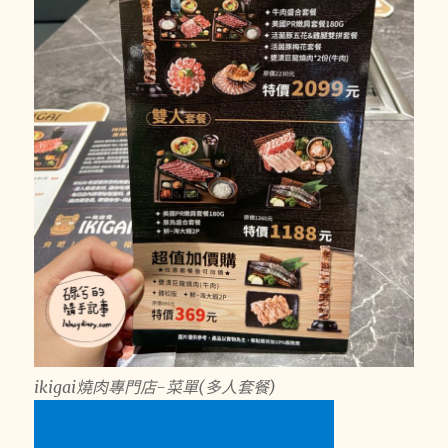
ikigai燒肉專門店-菜單(多人套餐)