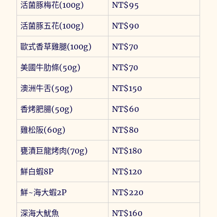
活菌豚梅花(100g)
NT$95
活菌豚五花(100g)
NT$90
歐式香草雞腿(100g)
NT$70
美國牛肋條(50g)
NT$70
澳洲牛舌(50g)
NT$150
香烤肥腸(50g)
NT$60
雞松阪(60g)
NT$80
甕漬巨龍烤肉(70g)
NT$180
鮮白蝦8P
NT$120
鮮~海大蝦2P
NT$220
深海大魷魚
NT$160