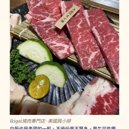
ikigai燒肉專門店-美國肩小排
白飯也是表現的一般，不過份量不算多，男生可能需