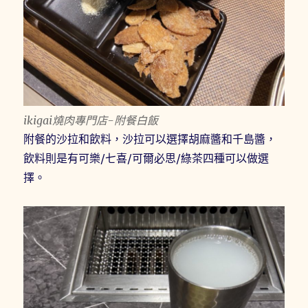
ikigai燒肉專門店-附餐白飯
附餐的沙拉和飲料，沙拉可以選擇胡麻醬和千島醬，
飲料則是有可樂/七喜/可爾必思/綠茶四種可以做選
擇。