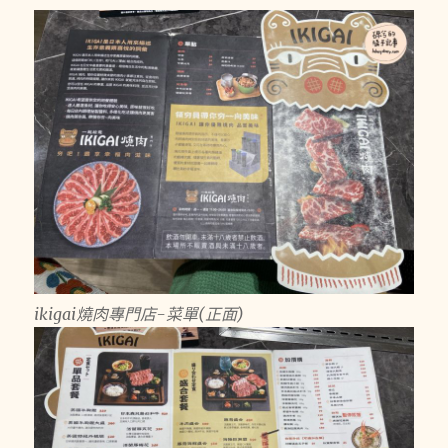
ikigai燒肉專門店-菜單(正面)