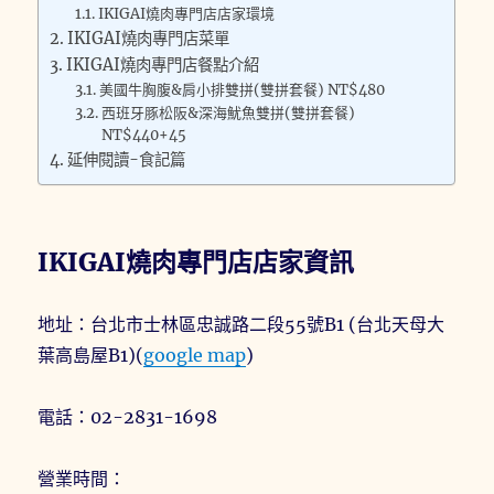
IKIGAI燒肉專門店店家環境
IKIGAI燒肉專門店菜單
IKIGAI燒肉專門店餐點介紹
美國牛胸腹&肩小排雙拼(雙拼套餐) NT$480
西班牙豚松阪&深海魷魚雙拼(雙拼套餐)
NT$440+45
延伸閱讀-食記篇
IKIGAI燒肉專門店店家資訊
地址：台北市士林區忠誠路二段55號B1 (台北天母大
葉高島屋B1)(
google map
)
電話：02-2831-1698
營業時間：