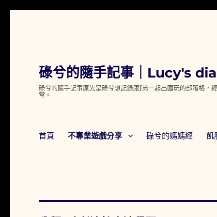
碌兮的隨手記事｜Lucy's dia
碌兮的隨手記事原先是碌兮想記錄跟J弟一起出國玩的部落格，經
常。
首頁
不專業遊戲分享
碌兮的媽媽經
飢