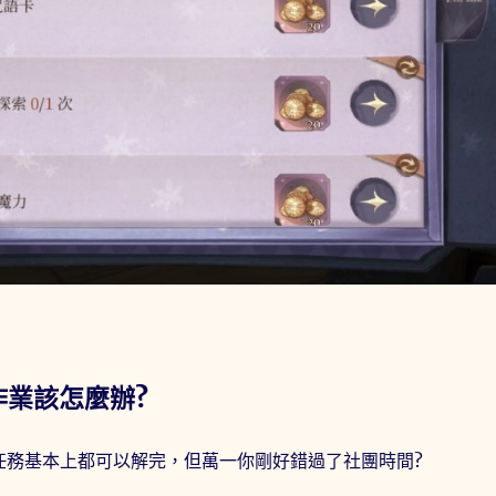
作業該怎麼辦?
任務基本上都可以解完，但萬一你剛好錯過了社團時間?