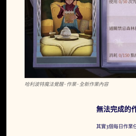
哈利波特魔法覺醒-作業-全新作業內容
無法完成的
其實3個每日作業