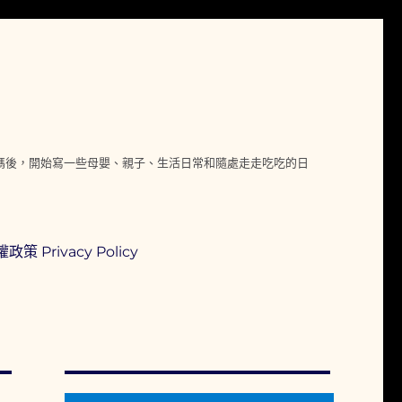
媽媽後，開始寫一些母嬰、親子、生活日常和隨處走走吃吃的日
政策 Privacy Policy