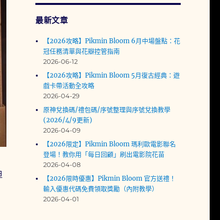
最新文章
【2026攻略】Pikmin Bloom 6月中場盤點：花
冠任務清單與花瓣控管指南
2026-06-12
【2026攻略】Pikmin Bloom 5月復古經典：遊
戲卡帶活動全攻略
2026-04-29
原神兌換碼/禮包碼/序號整理與序號兌換教學
(2026/4/9更新)
2026-04-09
【2026限定】Pikmin Bloom 瑪利歐電影聯名
登場！教你用「每日回顧」刷出電影院花苗
2026-04-08
但
【2026限時優惠】Pikmin Bloom 官方送禮！
輸入優惠代碼免費領取獎勵（內附教學）
2026-04-01