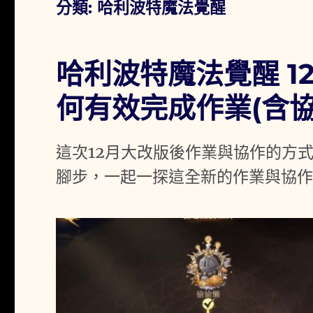
分類:
哈利波特魔法覺醒
哈利波特魔法覺醒 1
何有效完成作業(含協
這次12月大改版後作業與協作的方
腳步，一起一探這全新的作業與協