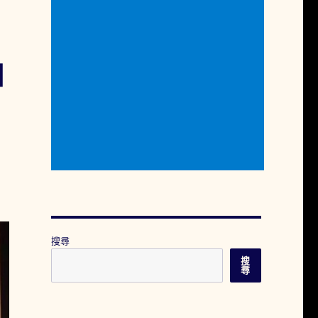
如
搜尋
搜
尋