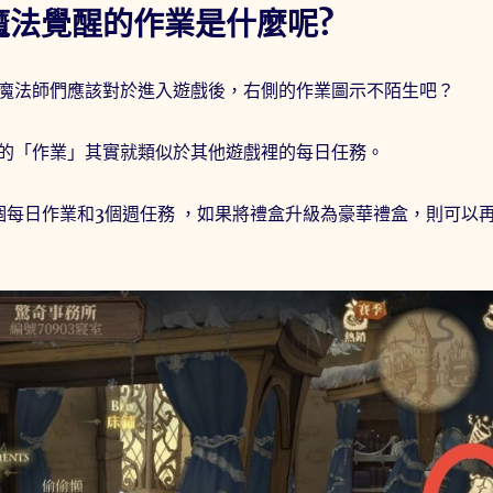
魔法覺醒的作業是什麼呢?
魔法師們應該對於進入遊戲後，右側的作業圖示不陌生吧？
的「作業」其實就類似於其他遊戲裡的每日任務。
個每日作業和3個週任務 ，如果將禮盒升級為豪華禮盒，則可以