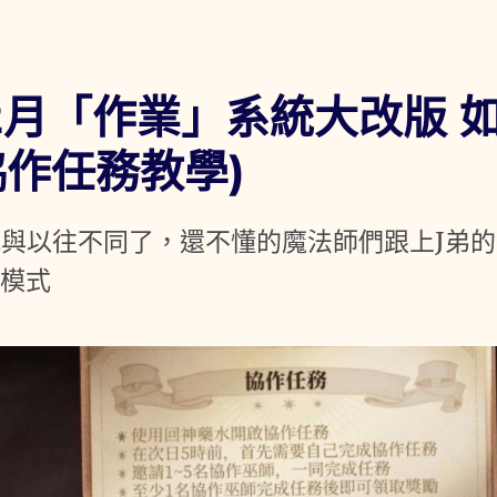
2月「作業」系統大改版 
作任務教學)
式與以往不同了，還不懂的魔法師們跟上J弟的
作模式