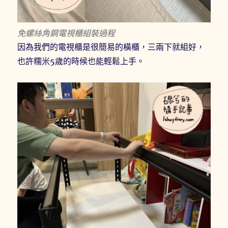
免螺絲角鋼電視櫃組裝過程
因為我們的電視櫃是很簡易的橫櫃，三兩下就組好，
也許糯米5歲的時候也能輕鬆上手。