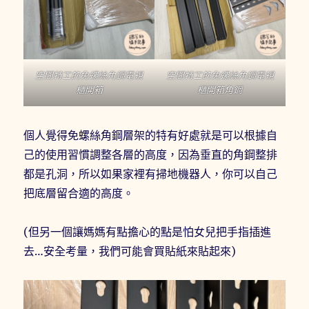
空間特工的免螺絲角鋼電視
空間特工的免螺絲角鋼電視
櫃開箱
櫃開箱角鋼
個人覺得免螺絲角鋼層架的特有好處就是可以根據自
己的使用習慣調整各層的高度，因為垂直的角鋼整排
都是孔洞，所以如果家裡有掃地機器人，你可以自己
把底層留合適的高度。
(但另一個讓媽媽有點擔心的點是怕女兒把手指插進
去…安全考量，我們可能會買貼紙來貼起來)