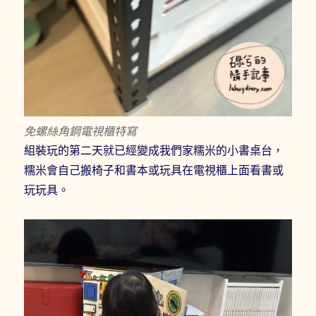
免螺絲角鋼電視櫃特寫
組裝玩的第二天就已經變成我們家糯米的小書桌台，
糯米會自己搬椅子和書本或玩具在電視櫃上面看書或
玩玩具。