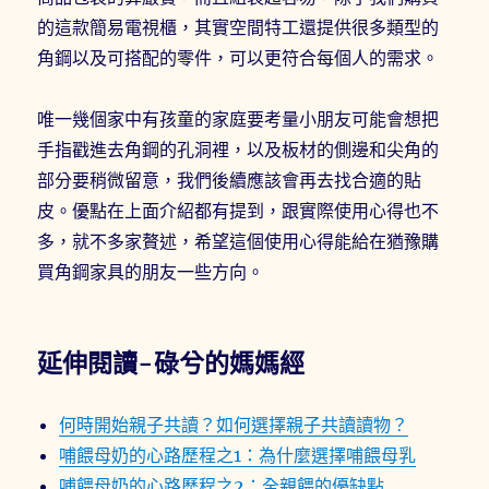
的這款簡易電視櫃，其實空間特工還提供很多類型的
角鋼以及可搭配的零件，可以更符合每個人的需求。
唯一幾個家中有孩童的家庭要考量小朋友可能會想把
手指戳進去角鋼的孔洞裡，以及板材的側邊和尖角的
部分要稍微留意，我們後續應該會再去找合適的貼
皮。優點在上面介紹都有提到，跟實際使用心得也不
多，就不多家贅述，希望這個使用心得能給在猶豫購
買角鋼家具的朋友一些方向。
延伸閱讀-碌兮的媽媽經
何時開始親子共讀？如何選擇親子共讀讀物？
哺餵母奶的心路歷程之1：為什麼選擇哺餵母乳
哺餵母奶的心路歷程之2：全親餵的優缺點