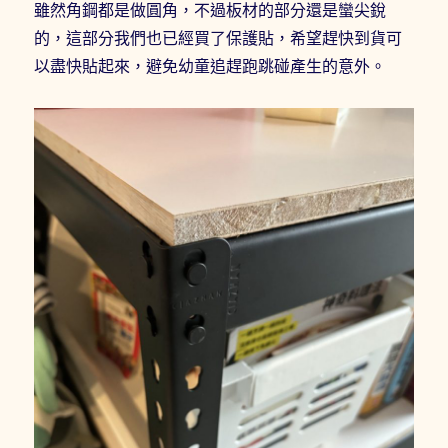
雖然角鋼都是做圓角，不過板材的部分還是蠻尖銳
的，這部分我們也已經買了保護貼，希望趕快到貨可
以盡快貼起來，避免幼童追趕跑跳碰產生的意外。