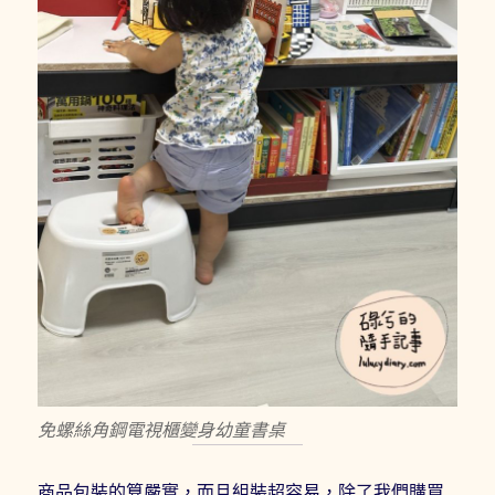
免螺絲角鋼電視櫃變身幼童書桌
商品包裝的算嚴實，而且組裝超容易，除了我們購買