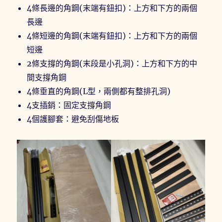
4條長邊的角鋼(末端有鈕扣)：上方和下方的兩個
長邊
4條短邊的角鋼(末端有鈕扣)：上方和下方的兩個
短邊
2條支撐的角鋼(末段是小孔洞)：上方和下方的中
間支撐角鋼
4條垂直的角鋼(L型，兩側都有整排孔洞)
4支插銷：固定支撐角鋼
4個護腳套：避免刮傷地板