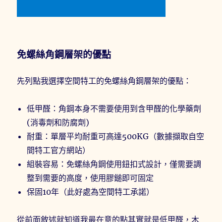
免螺絲角鋼層架的優點
先列點我選擇空間特工的免螺絲角鋼層架的優點：
低甲醛：角鋼本身不需要使用到含甲醛的化學藥劑
(消毒劑和防腐劑)
耐重：單層平均耐重可高達500KG（數據擷取自空
間特工官方網站）
組裝容易：免螺絲角鋼使用鈕扣式設計，僅需要調
整到需要的高度，使用膠鎚即可固定
保固10年（此好處為空間特工承諾）
從前面敘述就知道我最在意的點其實就是低甲醛，木