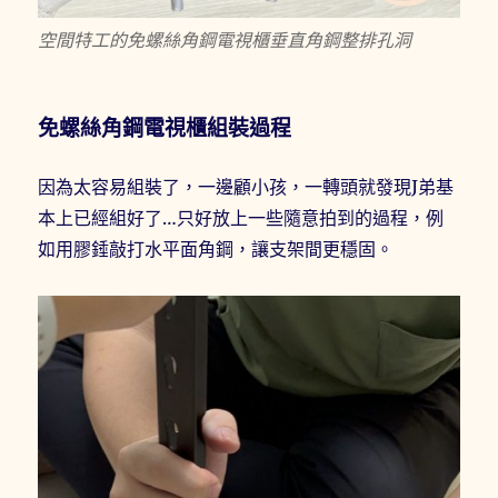
空間特工的免螺絲角鋼電視櫃垂直角鋼整排孔洞
免螺絲角鋼電視櫃組裝過程
因為太容易組裝了，一邊顧小孩，一轉頭就發現J弟基
本上已經組好了…只好放上一些隨意拍到的過程，例
如用膠錘敲打水平面角鋼，讓支架間更穩固。