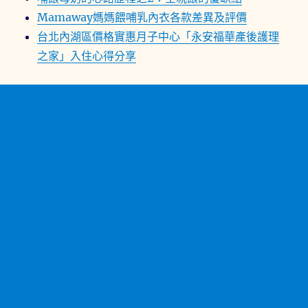
Mamaway媽媽餵哺乳內衣各款差異及評價
台北內湖區價格實惠月子中心「永安福華產後護理
之家」入住心得分享