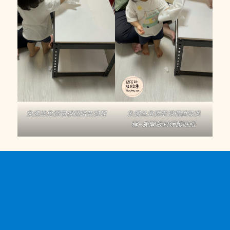
免螺絲角鋼電視櫃組裝過程
免螺絲角鋼電視櫃組裝過
程-撕開板材保護貼紙