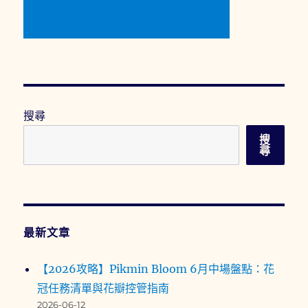
搜尋
搜
尋
最新文章
【2026攻略】Pikmin Bloom 6月中場盤點：花
冠任務清單與花瓣控管指南
2026-06-12