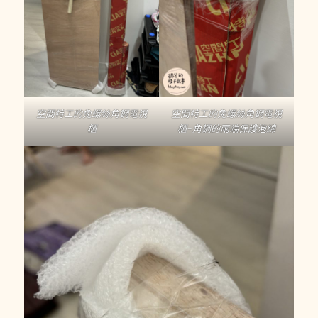
空間特工的免螺絲角鋼電視
空間特工的免螺絲角鋼電視
櫃
櫃-角鋼的兩端保護泡綿