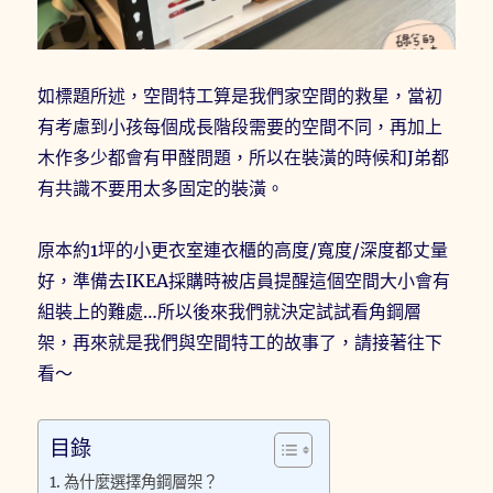
如標題所述，空間特工算是我們家空間的救星，當初
有考慮到小孩每個成長階段需要的空間不同，再加上
木作多少都會有甲醛問題，所以在裝潢的時候和J弟都
有共識不要用太多固定的裝潢。
原本約1坪的小更衣室連衣櫃的高度/寬度/深度都丈量
好，準備去IKEA採購時被店員提醒這個空間大小會有
組裝上的難處…所以後來我們就決定試試看角鋼層
架，再來就是我們與空間特工的故事了，請接著往下
看～
目錄
為什麼選擇角鋼層架？