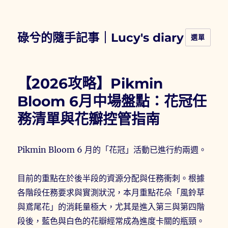
碌兮的隨手記事｜Lucy's diary
選單
【2026攻略】Pikmin
Bloom 6月中場盤點：花冠任
務清單與花瓣控管指南
Pikmin Bloom 6 月的「花冠」活動已進行約兩週。
目前的重點在於後半段的資源分配與任務衝刺。根據
各階段任務要求與實測狀況，本月重點花朵「風鈴草
與鳶尾花」的消耗量極大，尤其是進入第三與第四階
段後，藍色與白色的花瓣經常成為進度卡關的瓶頸。