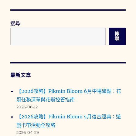
（內
附
教
學）〉
搜尋
搜
尋
最新文章
【2026攻略】Pikmin Bloom 6月中場盤點：花
冠任務清單與花瓣控管指南
2026-06-12
【2026攻略】Pikmin Bloom 5月復古經典：遊
戲卡帶活動全攻略
2026-04-29