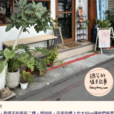
境
，我還不知道有二樓，想說哇，店家的樓上也太Nice讓他們佈置