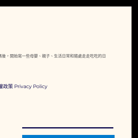
媽媽後，開始寫一些母嬰、親子、生活日常和隨處走走吃吃的日
政策 Privacy Policy