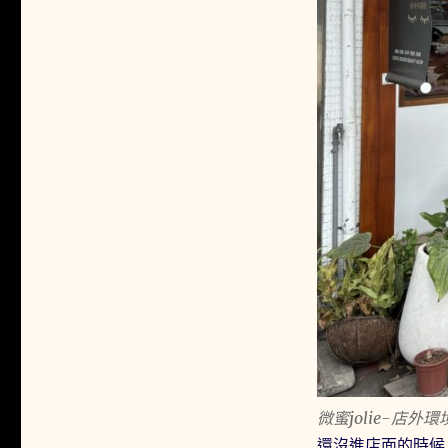
微蜜jolie-店外環
還沒進店面的時候