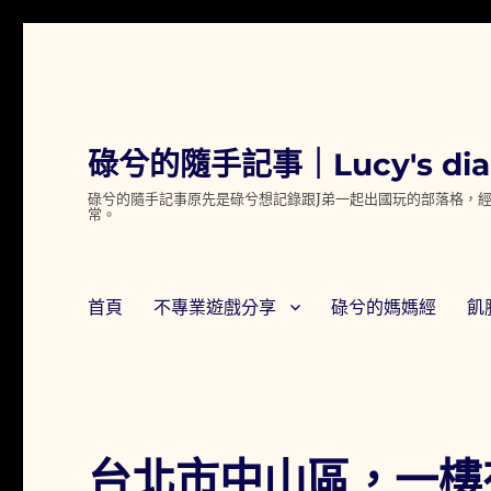
碌兮的隨手記事｜Lucy's dia
碌兮的隨手記事原先是碌兮想記錄跟J弟一起出國玩的部落格，經
常。
首頁
不專業遊戲分享
碌兮的媽媽經
飢
台北市中山區，一樓