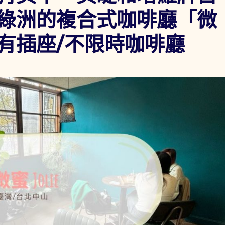
綠洲的複合式咖啡廳「微
Fi/有插座/不限時咖啡廳