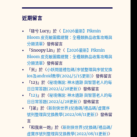
近期留言
「
碌兮 Lucy
」於〈
【2026最新】Pikmin
Bloom 皮克敏圖鑑總覽：全種類飾品收集攻略與
分類清單
〉發佈留言
「
Snoopy Lin
」於〈
【2026最新】Pikmin
Bloom 皮克敏圖鑑總覽：全種類飾品收集攻略與
分類清單
〉發佈留言
「
米
」於〈
小妖問道禮包碼/序號整理與序號兌換
ios及android教學(2024/5/15更新)
〉發佈留言
「
123
」於〈
秘境傳說: 神木遺跡 與智慧老人的每
日日常答題(2022/4/28更新)
〉發佈留言
「
123
」於〈
秘境傳說: 神木遺跡 與智慧老人的每
日日常答題(2022/4/28更新)
〉發佈留言
「
J弟
」於〈
新劍俠世界3兌換碼/禮品碼/虛寶序
號列整理與兌換教學(2022/08/11更新)
〉發佈留
言
「
和我來一炮
」於〈
新劍俠世界3兌換碼/禮品碼/
虛寶序號列整理與兌換教學(2022/08/11更新)
〉