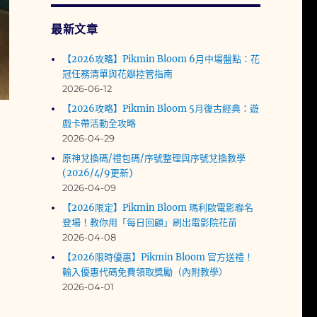
最新文章
【2026攻略】Pikmin Bloom 6月中場盤點：花
冠任務清單與花瓣控管指南
2026-06-12
【2026攻略】Pikmin Bloom 5月復古經典：遊
戲卡帶活動全攻略
2026-04-29
原神兌換碼/禮包碼/序號整理與序號兌換教學
(2026/4/9更新)
2026-04-09
【2026限定】Pikmin Bloom 瑪利歐電影聯名
登場！教你用「每日回顧」刷出電影院花苗
2026-04-08
【2026限時優惠】Pikmin Bloom 官方送禮！
輸入優惠代碼免費領取獎勵（內附教學）
2026-04-01