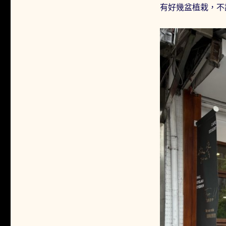
有好幾盆植栽，不說