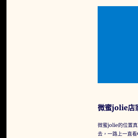
微蜜jolie
微蜜jolie的
去，一路上一直看G