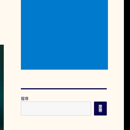
搜尋
搜
尋