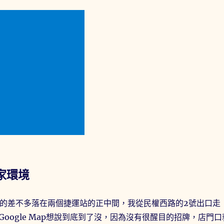
店家環境
位置真的差不多落在兩個捷運站的正中間，我從民權西路的2號出口走
oogle Map想說到底到了沒，因為沒有很醒目的招牌，店門口