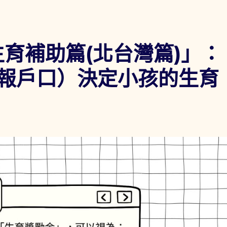
「生育補助篇(北台灣篇)」：
報戶口）決定小孩的生育