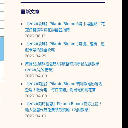
最新文章
【2026攻略】Pikmin Bloom 6月中場盤點：花
冠任務清單與花瓣控管指南
2026-06-12
【2026攻略】Pikmin Bloom 5月復古經典：遊
戲卡帶活動全攻略
2026-04-29
原神兌換碼/禮包碼/序號整理與序號兌換教學
(2026/4/9更新)
2026-04-09
【2026限定】Pikmin Bloom 瑪利歐電影聯名
登場！教你用「每日回顧」刷出電影院花苗
2026-04-08
補
【2026限時優惠】Pikmin Bloom 官方送禮！
輸入優惠代碼免費領取獎勵（內附教學）
2026-04-01