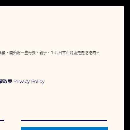
媽媽後，開始寫一些母嬰、親子、生活日常和隨處走走吃吃的日
政策 Privacy Policy