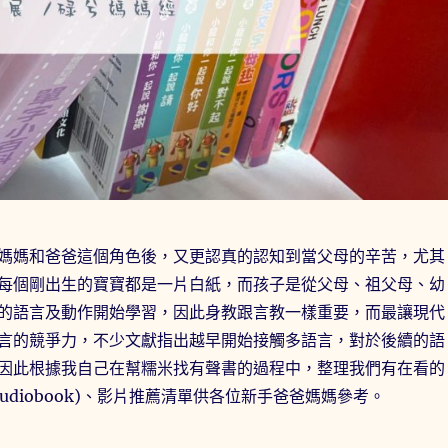
媽媽和爸爸這個角色後，又更認真的認知到當父母的辛苦，尤其
每個剛出生的寶寶都是一片白紙，而孩子是從父母、祖父母、幼
的語言及動作開始學習，因此身教跟言教一樣重要，而最讓現代
言的競爭力，不少文獻指出越早開始接觸多語言，對於後續的語
因此根據我自己在幫糯米找有聲書的過程中，整理我們有在看的
(audiobook)、影片推薦清單供各位新手爸爸媽媽參考。