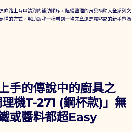
這條路上有申請到的補助順序，陸續整理的育兒補助大全系列文
易懂的方式，幫助跟我一樣看到一堆文章還是霧煞煞的新手爸媽
助大全1-1 「生育補助篇(北台灣篇)」：小孩的身分證開頭（
上手的傳說中的廚具之
機T-271 (鋼杯款)」無
或醬料都超Easy