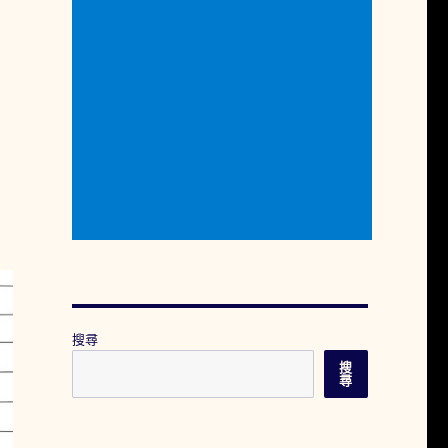
搜尋
搜
尋