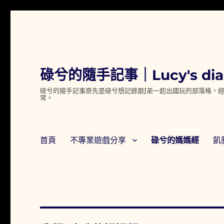
碌兮的隨手記事｜Lucy's dia
碌兮的隨手記事原先是碌兮想記錄跟J弟一起出國玩的部落格，經
常。
首頁
不專業遊戲分享
碌兮的媽媽經
飢