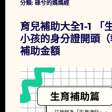
分類:
碌兮的媽媽經
育兒補助大全1-1 
小孩的身分證開頭（
補助金額