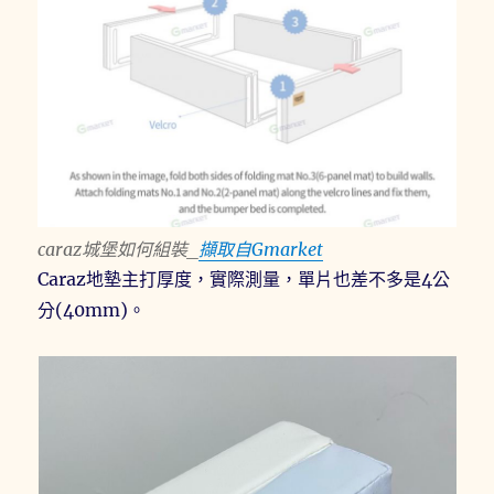
caraz城堡如何組裝_
擷取自Gmarket
Caraz地墊主打厚度，實際測量，單片也差不多是4公
分(40mm)。