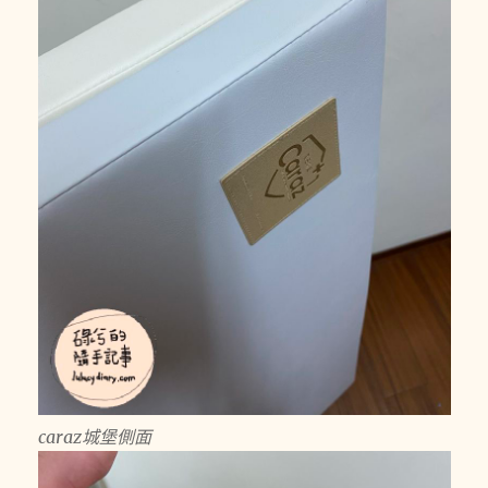
caraz城堡側面