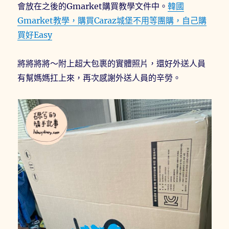
會放在之後的Gmarket購買教學文件中。
韓國
Gmarket教學，購買Caraz城堡不用等團購，自己購
買好Easy
將將將將～附上超大包裹的實體照片，還好外送人員
有幫媽媽扛上來，再次感謝外送人員的辛勞。