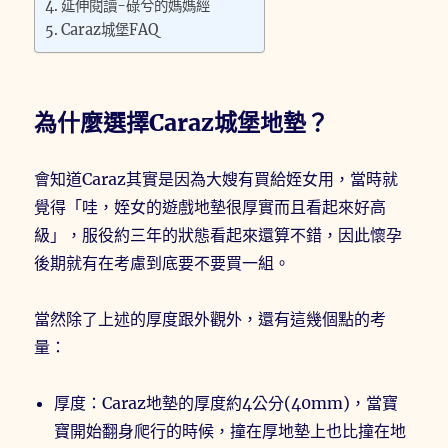
延伸閱讀-碌兮的媽媽經
Caraz城堡FAQ
為什麼選擇Caraz城堡地墊？
會知道Caraz其實是因為大嫂有買給姪女用，當時就
覺得「哇，姪女的遊戲地墊很厚實而且看起來好高
級」，服役約三年的狀態看起來還算不錯，因此懷孕
後期就有在考慮到底要不要買一組。
當然除了上述的厚度跟外觀外，還有這幾個點的考
量：
厚度：Caraz地墊的厚度約4公分(40mm)，當寶
寶開始翻身爬行的時候，撞在厚地墊上也比撞在地