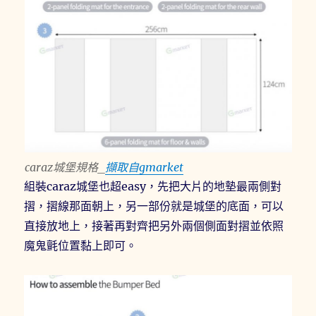
caraz城堡規格_
擷取自gmarket
組裝caraz城堡也超easy，先把大片的地墊最兩側對
摺，摺線那面朝上，另一部份就是城堡的底面，可以
直接放地上，接著再對齊把另外兩個側面對摺並依照
魔鬼氈位置黏上即可。