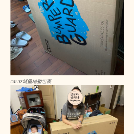
caraz城堡地墊包裹