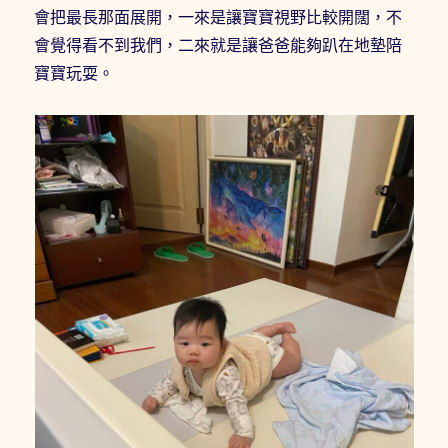
會把最長那面展開，一來是讓寶寶視野比較開闊，不
會覺得看不到我們，二來就是讓爸爸能夠趴在地墊陪
寶寶玩耍。