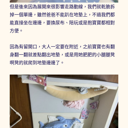
但是後來因為展開來很影響走路動線，我們就乾脆拆
掉一個單邊，雖然爸爸不能趴在地墊上，不過我們都
能直接坐在邊邊，要換尿布、陪玩或是抱寶寶都相對
方便。
因為有留開口，大人一定要在附近，之前寶寶也有翻
身翻一翻就差點翻出地墊，或是用她肥肥的小腿腿凳
啊凳的就爬到地墊邊邊了。