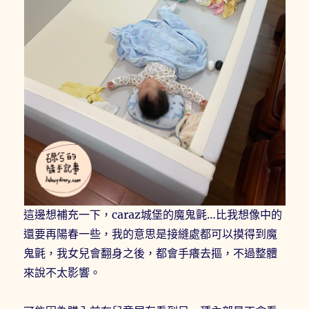
這邊想補充一下，caraz城堡的魔鬼氈…比我想像中的
還要再陽春一些，我的意思是接縫處都可以摸得到魔
鬼氈，我女兒會翻身之後，都會手癢去摳，不過整體
來說不太影響。