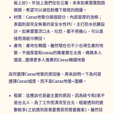
板上好)，外加上我們住在公寓，未來如果寶寶跑跑
跳跳，希望可以減低對樓下鄰居的困擾。
材質：Caraz地墊分兩個部分，內部是厚的泡棉；
表面則是完全無毒的安全水性PU，主打防水抗髒設
計。如果寶寶流口水、吐奶，都不用擔心，可以直
接用濕紙巾擦拭。
產地：產地在韓國，雖然現在也不少台灣生產的地
墊，不過厚度和caraz的聲量實在太高，媽媽本人
還是…選擇更多人推薦的Caraz韓國地墊
說完選擇Caraz地墊的原因後，再來說明一下為何是
選擇Caraz城堡，而不是Caraz地墊+圍欄。
租屋：這應該也是最主要的原因，因為碌兮和J弟不
是台北人，為了工作而漂流至台北，租屋遇到的變
數較多(之前遇到房東要賣房而需要搬家)。雖然目