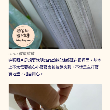
caraz城堡拉鍊
這張照片是想要說明caraz連拉鍊都藏在很裡面，基本
上不太需要擔心小寶寶會被拉鍊夾到，不愧是主打寶
寶地墊，相當用心。