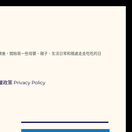
媽媽後，開始寫一些母嬰、親子、生活日常和隨處走走吃吃的日
政策 Privacy Policy