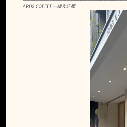
AROS COFFEE一縷光店面