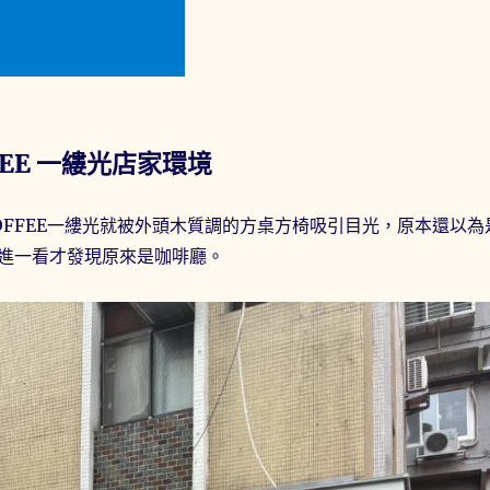
FFEE 一縷光店家環境
COFFEE一縷光就被外頭木質調的方桌方椅吸引目光，原本還以為
進一看才發現原來是咖啡廳。