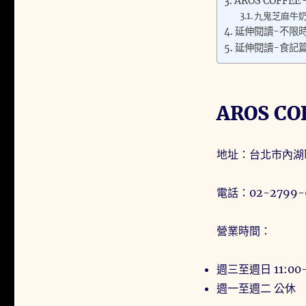
AROS COFFE
九鬼芝麻牛奶 
延伸閱讀-不限
延伸閱讀-食記
AROS C
地址：台北市內湖區
電話：02-2799-
營業時間：
週三至週日 11:00-
週一至週二 公休