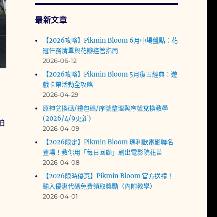
最新文章
【2026攻略】Pikmin Bloom 6月中場盤點：花
冠任務清單與花瓣控管指南
2026-06-12
【2026攻略】Pikmin Bloom 5月復古經典：遊
戲卡帶活動全攻略
2026-04-29
星
原神兌換碼/禮包碼/序號整理與序號兌換教學
(2026/4/9更新)
拍
2026-04-09
【2026限定】Pikmin Bloom 瑪利歐電影聯名
登場！教你用「每日回顧」刷出電影院花苗
2026-04-08
【2026限時優惠】Pikmin Bloom 官方送禮！
輸入優惠代碼免費領取獎勵（內附教學）
2026-04-01