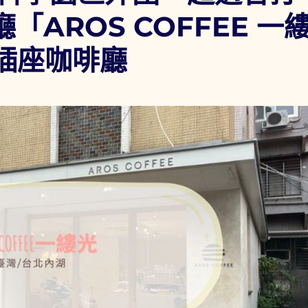
「AROS COFFEE 一
有插座咖啡廳