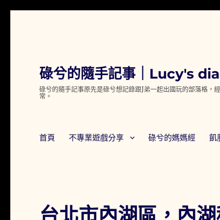
碌兮的隨手記事｜Lucy's dia
碌兮的隨手記事原先是碌兮想記錄跟J弟一起出國玩的部落格，經
常。
首頁
不專業遊戲分享
碌兮的媽媽經
飢
台北市內湖區，內湖