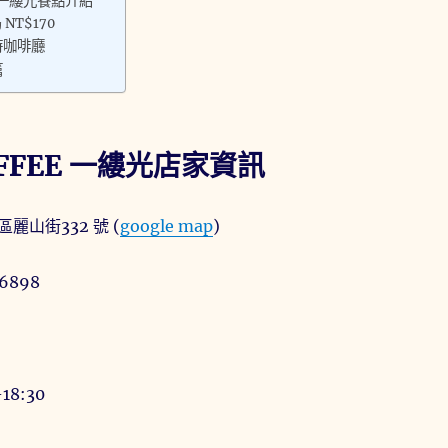
E 一縷光餐點介紹
NT$170
時咖啡廳
篇
OFFEE 一縷光店家資訊
麗山街332 號 (
google map
)
6898
18:30