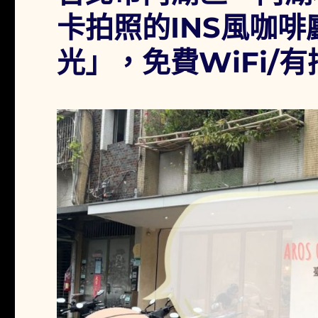
卡拍照的INS風咖啡廳
光」，免費WiFi/