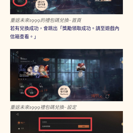
重返未來1999的禮包碼兌換-首頁
若有兌換成功，會跳出「獎勵領取成功。請至遊戲內
信箱查看。」
重返未來1999禮包碼兌換-設定