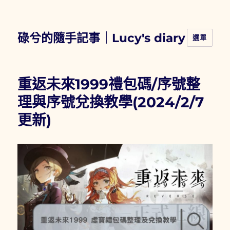
碌兮的隨手記事｜Lucy's diary
選單
重返未來1999禮包碼/序號整
理與序號兌換教學(2024/2/7
更新)