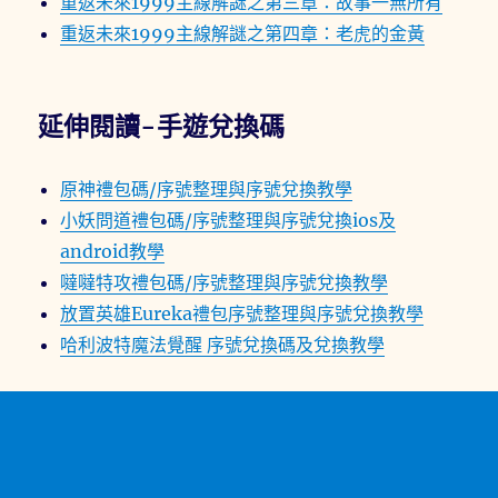
重返未來1999主線解謎之第三章：故事一無所有
重返未來1999主線解謎之第四章：老虎的金黃
延伸閱讀-手遊兌換碼
原神禮包碼/序號整理與序號兌換教學
小妖問道禮包碼/序號整理與序號兌換ios及
android教學
噠噠特攻禮包碼/序號整理與序號兌換教學
放置英雄Eureka禮包序號整理與序號兌換教學
哈利波特魔法覺醒 序號兌換碼及兌換教學