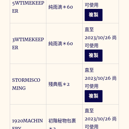
5WTIMEKEEP
可使用
純雨滴＊60
ER
複製
直至
2023/10/26 尚
3WTIMEKEEP
純雨滴＊60
可使用
ER
複製
直至
2023/10/26 尚
STORMISCO
殘典瓶＊2
可使用
MING
複製
直至
2023/10/26 尚
1920MACHIN
初階秘物包裹
可使用
ERY
＊2