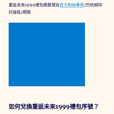
重返未來1999禮包碼整理自
官方粉絲專頁
/巴哈姆特
討論區/網路
如何兌換重返未來1999禮包序號？