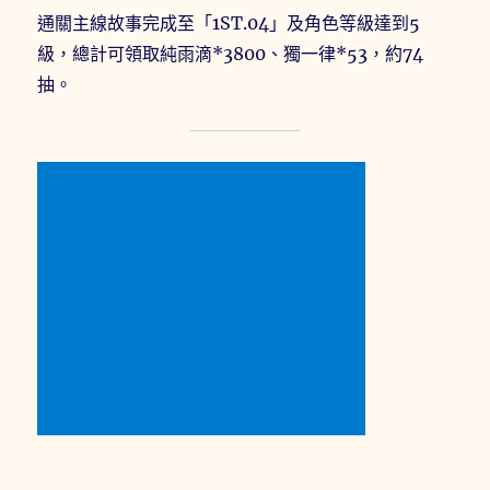
通關主線故事完成至「1ST.04」及角色等級達到5
級，總計可領取純雨滴*3800、獨一律*53，約74
抽。