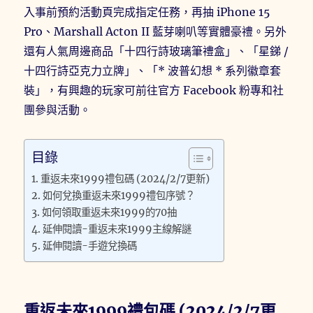
入事前預約活動頁完成指定任務，再抽 iPhone 15
Pro、Marshall Acton II 藍芽喇叭等實體豪禮。另外
還有人氣周邊商品「十四行詩玻璃筆禮盒」、「星銻 /
十四行詩亞克力立牌」、「* 波普幻想 * 系列徽章套
裝」，有興趣的玩家可前往官方 Facebook 粉專和社
團參與活動。
目錄
重返未來1999禮包碼 (2024/2/7更新)
如何兌換重返未來1999禮包序號？
如何領取重返未來1999的70抽
延伸閱讀-重返未來1999主線解謎
延伸閱讀-手遊兌換碼
重返未來1999禮包碼 (2024/2/7更