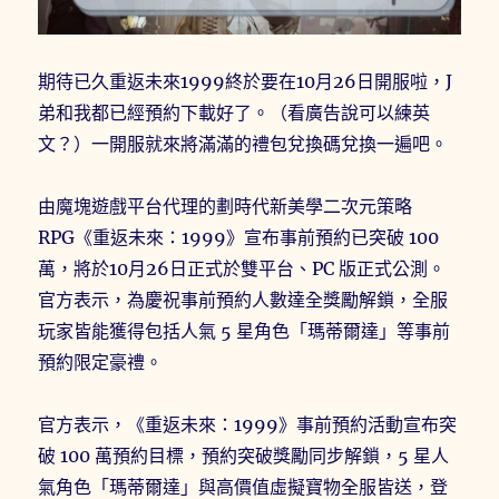
期待已久重返未來1999終於要在10月26日開服啦，J
弟和我都已經預約下載好了。（看廣告說可以練英
文？）一開服就來將滿滿的禮包兌換碼兌換一遍吧。
由魔塊遊戲平台代理的劃時代新美學二次元策略
RPG《重返未來：1999》宣布事前預約已突破 100
萬，將於10月26日正式於雙平台、PC 版正式公測。
官方表示，為慶祝事前預約人數達全獎勵解鎖，全服
玩家皆能獲得包括人氣 5 星角色「瑪蒂爾達」等事前
預約限定豪禮。
官方表示，《重返未來：1999》事前預約活動宣布突
破 100 萬預約目標，預約突破獎勵同步解鎖，5 星人
氣角色「瑪蒂爾達」與高價值虛擬寶物全服皆送，登