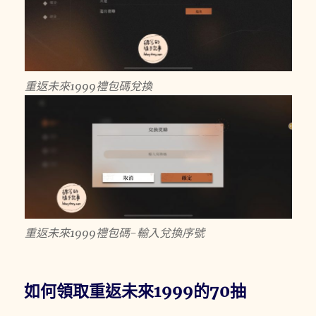
重返未來1999禮包碼兌換
重返未來1999禮包碼-輸入兌換序號
如何領取重返未來1999的70抽