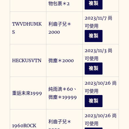
物包裹＊2
複製
2023/11/7 尚
TWVDHUMK
利齒子兒＊
可使用
S
2000
複製
2023/11/3 尚
可使用
HECKUSVTN
微塵＊2000
複製
2023/10/26 尚
純雨滴＊60、
可使用
重返未來1999
微塵＊19999
複製
2023/10/26 尚
利齒子兒＊
可使用
1960ROCK