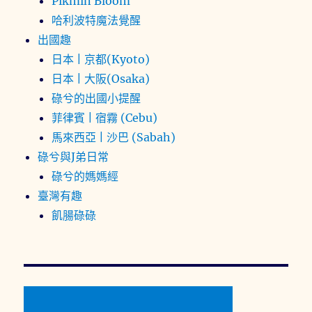
Pikmin Bloom
哈利波特魔法覺醒
出國趣
日本 | 京都(Kyoto)
日本 | 大阪(Osaka)
碌兮的出國小提醒
菲律賓 | 宿霧 (Cebu)
馬來西亞 | 沙巴 (Sabah)
碌兮與J弟日常
碌兮的媽媽經
臺灣有趣
飢腸碌碌