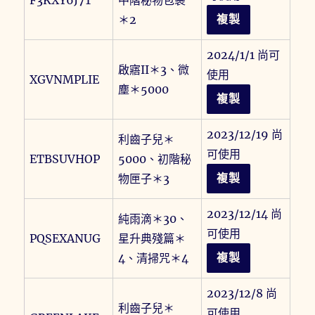
＊2
複製
2024/1/1 尚可
啟寤II＊3、微
使用
XGVNMPLIE
塵＊5000
複製
2023/12/19 尚
利齒子兒＊
可使用
ETBSUVHOP
5000、初階秘
物匣子＊3
複製
2023/12/14 尚
純雨滴＊30、
可使用
PQSEXANUG
星升典殘篇＊
4、清掃咒＊4
複製
2023/12/8 尚
利齒子兒＊
可使用