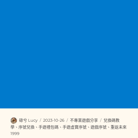
作
發
分
標
碌兮 Lucy
2023-10-26
不專業遊戲分享
兌換碼教
者
佈
類
籤
學
、
序號兌換
、
手遊禮包碼
、
手遊虛寶序號
、
遊戲序號
、
重返未來
日
1999