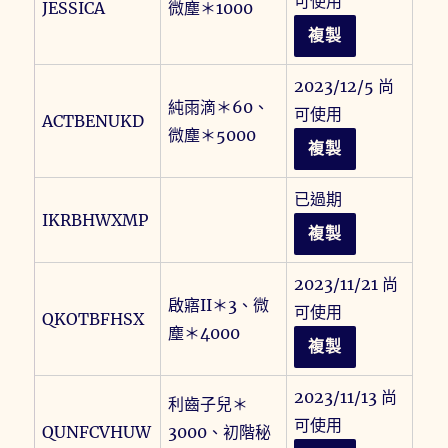
可使用
JESSICA
微塵＊1000
複製
2023/12/5 尚
純雨滴＊60、
可使用
ACTBENUKD
微塵＊5000
複製
已過期
IKRBHWXMP
複製
2023/11/21 尚
啟寤II＊3、微
可使用
QKOTBFHSX
塵＊4000
複製
2023/11/13 尚
利齒子兒＊
可使用
QUNFCVHUW
3000、初階秘