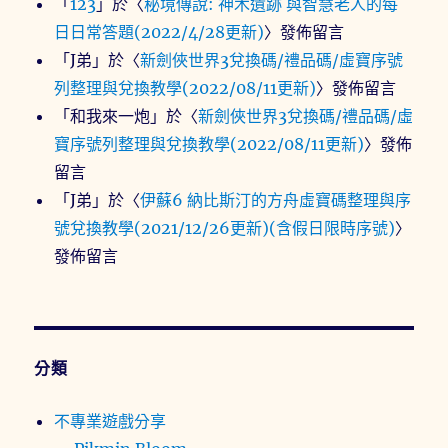
「
123
」於〈
秘境傳說: 神木遺跡 與智慧老人的每
日日常答題(2022/4/28更新)
〉發佈留言
「
J弟
」於〈
新劍俠世界3兌換碼/禮品碼/虛寶序號
列整理與兌換教學(2022/08/11更新)
〉發佈留言
「
和我來一炮
」於〈
新劍俠世界3兌換碼/禮品碼/虛
寶序號列整理與兌換教學(2022/08/11更新)
〉發佈
留言
「
J弟
」於〈
伊蘇6 納比斯汀的方舟虛寶碼整理與序
號兌換教學(2021/12/26更新)(含假日限時序號)
〉
發佈留言
分類
不專業遊戲分享