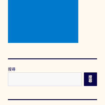
搜尋
搜
尋