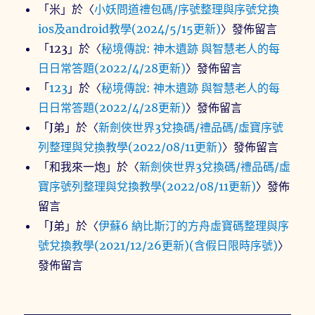
「
米
」於〈
小妖問道禮包碼/序號整理與序號兌換
ios及android教學(2024/5/15更新)
〉發佈留言
「
123
」於〈
秘境傳說: 神木遺跡 與智慧老人的每
日日常答題(2022/4/28更新)
〉發佈留言
「
123
」於〈
秘境傳說: 神木遺跡 與智慧老人的每
日日常答題(2022/4/28更新)
〉發佈留言
「
J弟
」於〈
新劍俠世界3兌換碼/禮品碼/虛寶序號
列整理與兌換教學(2022/08/11更新)
〉發佈留言
「
和我來一炮
」於〈
新劍俠世界3兌換碼/禮品碼/虛
寶序號列整理與兌換教學(2022/08/11更新)
〉發佈
留言
「
J弟
」於〈
伊蘇6 納比斯汀的方舟虛寶碼整理與序
號兌換教學(2021/12/26更新)(含假日限時序號)
〉
發佈留言