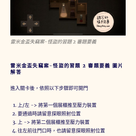
雷米金盃失竊案-怪盜的習題 2 審題要義
雷米金盃失竊案-怪盜的習題 2 審題要義 圖片
解答
進入關卡後，依照以下步驟即可開門
上/左 -> 將第一個展櫃推至壓力裝置
要通過時請留意探眼照射位置
上 -> 將第二個展櫃推至壓力裝置
往左前往門口時，也請留意探眼照射位置