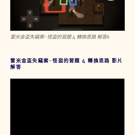
雷米金盃失竊案-怪盜的習題 4 轉換思路 解答6
雷米金盃失竊案-怪盜的習題 4 轉換思路 影片
解答