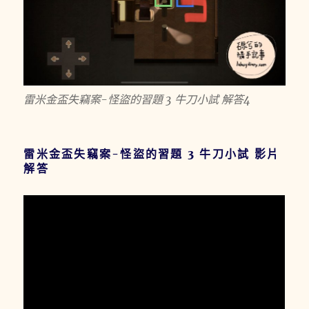
雷米金盃失竊案-怪盜的習題 3 牛刀小試 解答4
雷米金盃失竊案-怪盜的習題 3 牛刀小試 影片
解答