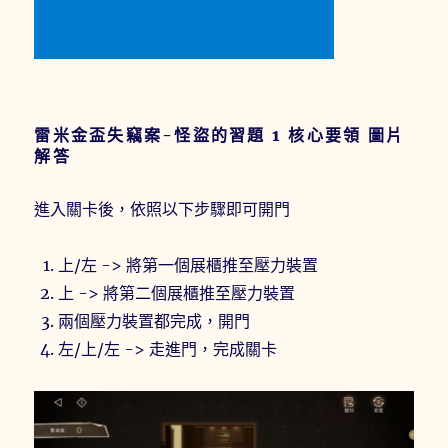
雷米金盃失竊案-怪盜的習題 1 核心要領 圖片
解答
進入關卡後，依照以下步驟即可開門
上/左 -> 將第一個展櫃推至壓力裝置
上 -> 將第二個展櫃推至壓力裝置
兩個壓力裝置都完成，開門
左/上/左 -> 走進門，完成關卡