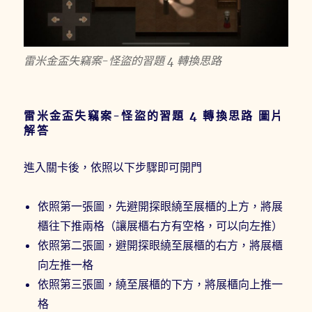
雷米金盃失竊案-怪盜的習題 4 轉換思路
雷米金盃失竊案-怪盜的習題 4 轉換思路 圖片
解答
進入關卡後，依照以下步驟即可開門
依照第一張圖，先避開探眼繞至展櫃的上方，將展
櫃往下推兩格（讓展櫃右方有空格，可以向左推）
依照第二張圖，避開探眼繞至展櫃的右方，將展櫃
向左推一格
依照第三張圖，繞至展櫃的下方，將展櫃向上推一
格