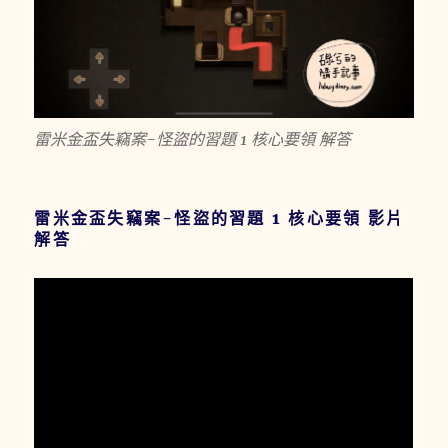
雷米金盃失竊案-怪盜的習題 1 核心要領 解答
雷米金盃失竊案-怪盜的習題 1 核心要領 影片
解答