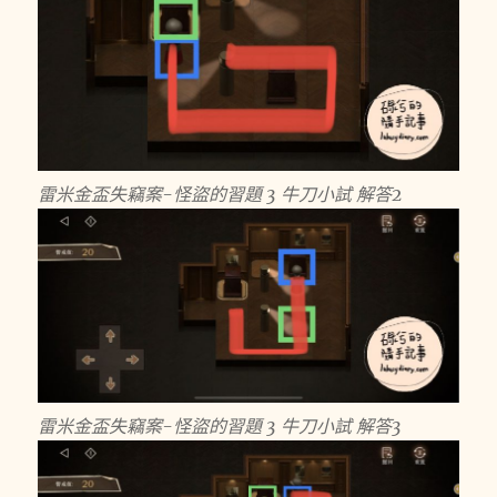
雷米金盃失竊案-怪盜的習題 3 牛刀小試 解答2
雷米金盃失竊案-怪盜的習題 3 牛刀小試 解答3