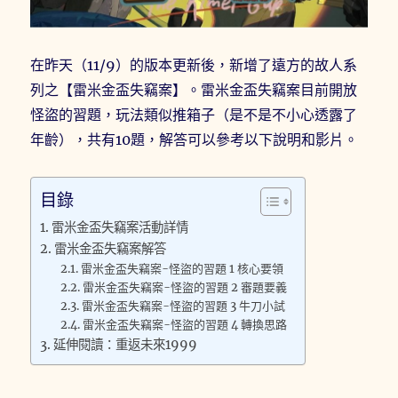
在昨天（11/9）的版本更新後，新增了遠方的故人系
列之【雷米金盃失竊案】。雷米金盃失竊案目前開放
怪盜的習題，玩法類似推箱子（是不是不小心透露了
年齡），共有10題，解答可以參考以下說明和影片。
目錄
雷米金盃失竊案活動詳情
雷米金盃失竊案解答
雷米金盃失竊案-怪盜的習題 1 核心要領
雷米金盃失竊案-怪盜的習題 2 審題要義
雷米金盃失竊案-怪盜的習題 3 牛刀小試
雷米金盃失竊案-怪盜的習題 4 轉換思路
延伸閱讀：重返未來1999