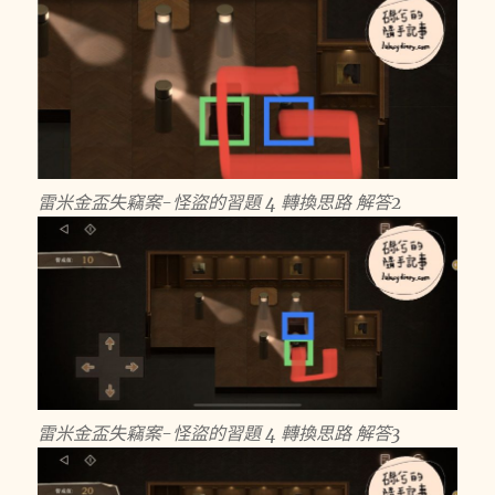
雷米金盃失竊案-怪盜的習題 4 轉換思路 解答2
雷米金盃失竊案-怪盜的習題 4 轉換思路 解答3