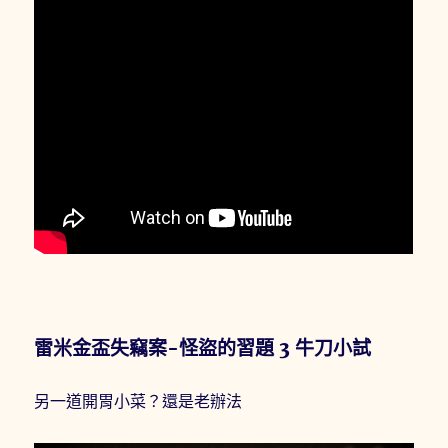
雷米金盃失竊案-怪盜的習題 3 牛刀小試
另一道開胃小菜？還是老辦法