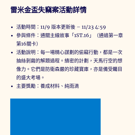
雷米金盃失竊案活動詳情
活動時間：11/9 版本更新後 – 11/23 4:59
參與條件：通關主線故事「1ST.16」（通過第一章
第16關卡）
活動說明：每一場精心謀劃的偷竊行動，都是一次
抽絲剝繭的解題過程。縝密的計劃，天馬行空的想
像力。它們是防衛森嚴的珍藏寶庫，亦是備受矚目
的盛大考場。
主要獎勵：養成材料、純雨滴