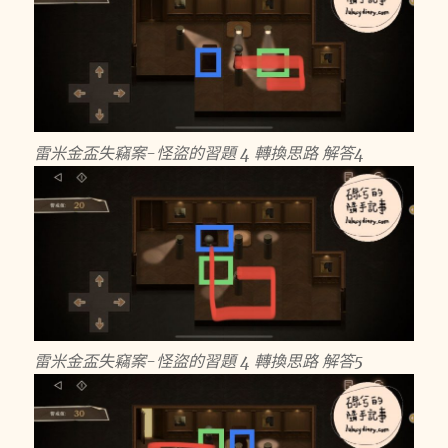
雷米金盃失竊案-怪盜的習題 4 轉換思路 解答4
雷米金盃失竊案-怪盜的習題 4 轉換思路 解答5