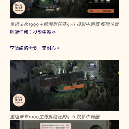
重返未來1999主線解謎任務4-6 投影中轉器 觸發位置
解謎任務：投影中轉器
李清線路需要一定耐心。
重返未來1999主線解謎任務4-6 投影中轉器