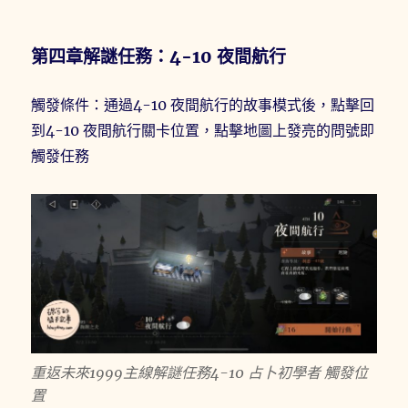
第四章解謎任務：4-10 夜間航行
觸發條件：通過4-10 夜間航行的故事模式後，點擊回
到4-10 夜間航行關卡位置，點擊地圖上發亮的問號即
觸發任務
重返未來1999主線解謎任務4-10 占卜初學者 觸發位
置