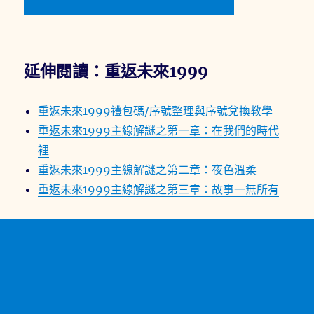
延伸閱讀：重返未來1999
重返未來1999禮包碼/序號整理與序號兌換教學
重返未來1999主線解謎之第一章：在我們的時代
裡
重返未來1999主線解謎之第二章：夜色溫柔
重返未來1999主線解謎之第三章：故事一無所有