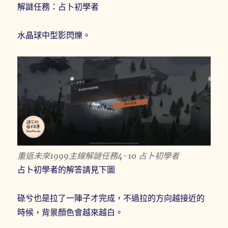
解謎任務：占卜初學者
水晶球中型影閃爍。
重返未來1999主線解謎任務4-10 占卜初學者
占卜初學者的解答請見下圖
碌兮也是拉了一陣子才完成，不過拉的方向越接近的
時候，背景顏色會越來越白。