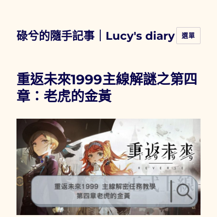
碌兮的隨手記事｜Lucy's diary
選單
重返未來1999主線解謎之第四
章：老虎的金黃