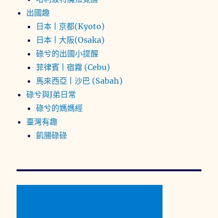
出國趣
日本 | 京都(Kyoto)
日本 | 大阪(Osaka)
碌兮的出國小提醒
菲律賓 | 宿霧 (Cebu)
馬來西亞 | 沙巴 (Sabah)
碌兮與J弟日常
碌兮的媽媽經
臺灣有趣
飢腸碌碌