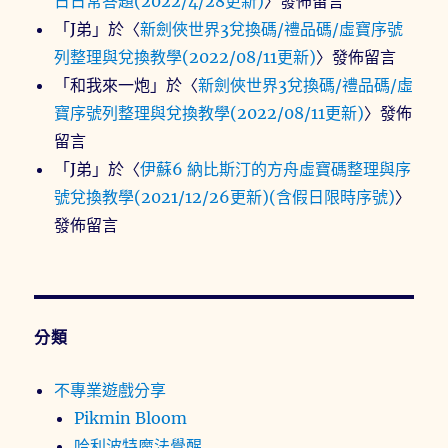
日日常答題(2022/4/28更新)
〉發佈留言
「
J弟
」於〈
新劍俠世界3兌換碼/禮品碼/虛寶序號
列整理與兌換教學(2022/08/11更新)
〉發佈留言
「
和我來一炮
」於〈
新劍俠世界3兌換碼/禮品碼/虛
寶序號列整理與兌換教學(2022/08/11更新)
〉發佈
留言
「
J弟
」於〈
伊蘇6 納比斯汀的方舟虛寶碼整理與序
號兌換教學(2021/12/26更新)(含假日限時序號)
〉
發佈留言
分類
不專業遊戲分享
Pikmin Bloom
哈利波特魔法覺醒