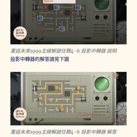
重返未來1999主線解謎任務4-6 投影中轉器 說明
投影中轉器的解答請見下圖
重返未來1999主線解謎任務4-6 投影中轉器 解答