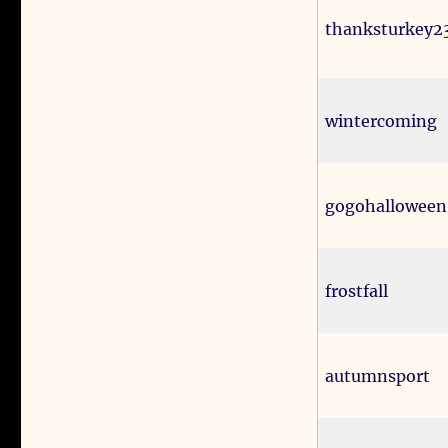
thanksturkey2
wintercoming
gogohalloween
frostfall
autumnsport