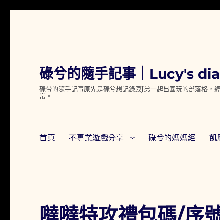
碌兮的隨手記事｜Lucy's dia
碌兮的隨手記事原先是碌兮想記錄跟J弟一起出國玩的部落格，經
常。
首頁
不專業遊戲分享
碌兮的媽媽經
飢
噠噠特攻禮包碼/序