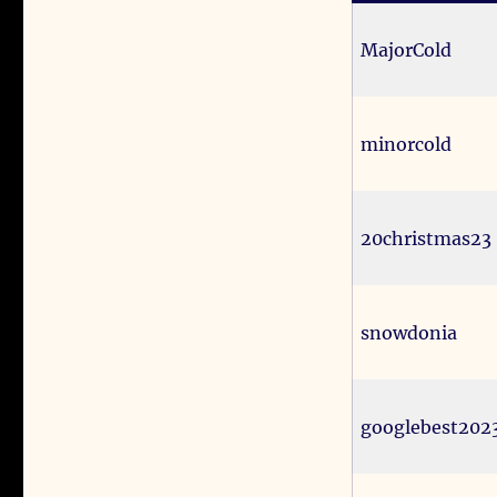
MajorCold
minorcold
20christmas23
snowdonia
googlebest202