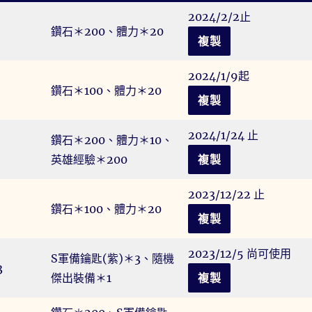
2024/2/2止
鑽石＊200、體力＊20
複製
2024/1/9起
鑽石＊100、體力＊20
複製
2024/1/24 止
鑽石＊200、體力＊10、
英雄經驗＊200
複製
2023/12/22 止
鑽石＊100、體力＊20
複製
2023/12/5 尚可使用
S軍備鑰匙(紫)＊3、隨機
3
傑出裝備＊1
複製