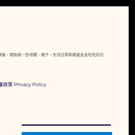
媽媽後，開始寫一些母嬰、親子、生活日常和隨處走走吃吃的日
政策 Privacy Policy