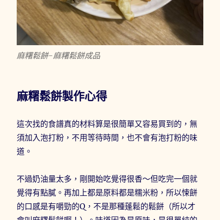
麻糬鬆餅-麻糬鬆餅成品
麻糬鬆餅製作心得
這次找的食譜真的材料算是很簡單又容易買到的，無
須加入泡打粉，不用等待時間，也不會有泡打粉的味
道。
不過奶油量太多，剛開始吃覺得很香～但吃完一個就
覺得有點膩。再加上都是原料都是糯米粉，所以悚餅
的口感是有嚼勁的Q，不是那種蓬鬆的鬆餅（所以才
會叫麻糬鬆餅啊！）。味道因為是原味，是很單純的