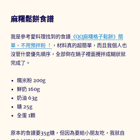
麻糬鬆餅食譜
我是參考愛料理找到的食譜
《QQ麻糬格子鬆餅》簡
單，不用預拌粉 ！
，材料真的超簡單，而且我個人也
沒管什麼優先順序，全部倒在鍋子裡面攪拌成糊狀就
完成了。
糯米粉 200g
鮮奶 160g
奶油 63g
糖 25g
全蛋 1顆
原本的食譜要35g糖，但因為要給小朋友吃，我就自