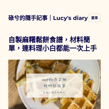
碌兮的隨手記事｜Lucy's diary
選單
自製麻糬鬆餅食譜，材料簡
單，連料理小白都能一次上手