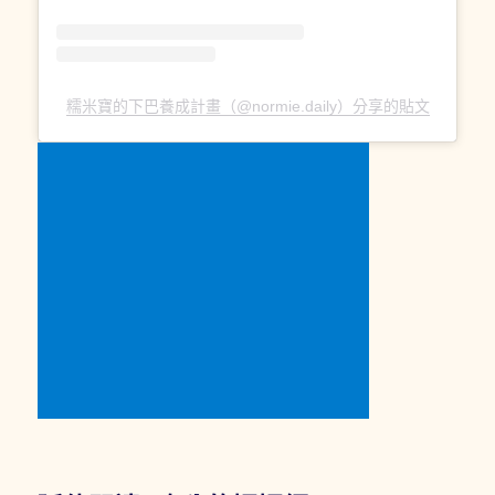
糯米寶的下巴養成計畫（@normie.daily）分享的貼文