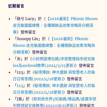
近期留言
「
碌兮 Lucy
」於〈
【2026最新】Pikmin Bloom
皮克敏圖鑑總覽：全種類飾品收集攻略與分類清
單
〉發佈留言
「
Snoopy Lin
」於〈
【2026最新】Pikmin
Bloom 皮克敏圖鑑總覽：全種類飾品收集攻略與
分類清單
〉發佈留言
「
米
」於〈
小妖問道禮包碼/序號整理與序號兌換
ios及android教學(2024/5/15更新)
〉發佈留言
「
123
」於〈
秘境傳說: 神木遺跡 與智慧老人的每
日日常答題(2022/4/28更新)
〉發佈留言
「
123
」於〈
秘境傳說: 神木遺跡 與智慧老人的每
日日常答題(2022/4/28更新)
〉發佈留言
「
J弟
」於〈
新劍俠世界3兌換碼/禮品碼/虛寶序號
列整理與兌換教學(2022/08/11更新)
〉發佈留言