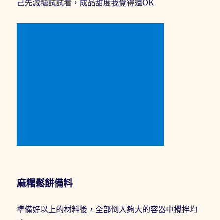
己先減糖試試看，成品甜度我覺得還OK
麻糬鬆餅備料
準備好以上的材料後，全部倒入夠大的容器中攪拌均