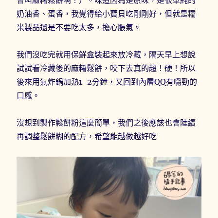
奶油香、蛋香，我覺得給小寶貝吃剛剛好，但就是糯
米製品還是不要吃太多，擔心脹氣。
我們沒吃完就用保鮮盒裝起來放冷藏，隔天早上想說
試試看冷藏後的麻糬鬆餅，咬下去真的超！硬！所以
後來用氣炸鍋加熱1-2分鐘，又回到內層QQ有嚼勁的
口感。
沒想到製作鬆餅粉這麼簡單，我們之後應該也會陸續
再調整鬆餅糊的配方，希望能越做越好吃