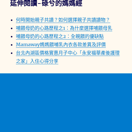
延伸閱讀-碌兮的媽媽經
何時開始親子共讀？如何選擇親子共讀讀物？
哺餵母奶的心路歷程之1：為什麼選擇哺餵母乳
哺餵母奶的心路歷程之2：全親餵的優缺點
Mamaway媽媽餵哺乳內衣各款差異及評價
台北內湖區價格實惠月子中心「永安福華產後護理
之家」入住心得分享