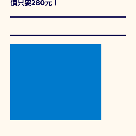
價只要280元！
章: