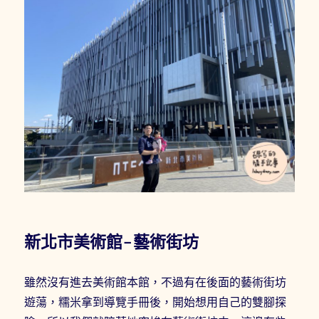
新北市美術館-藝術街坊
雖然沒有進去美術館本館，不過有在後面的藝術街坊
遊蕩，糯米拿到導覽手冊後，開始想用自己的雙腳探