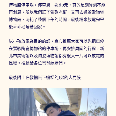
博物館停車場，停車費一次60元，真的是划算到不能
再划算，所以我們逛了鶯歌老街，又再去逛鶯歌陶瓷
博物館，消耗了整個下午的時間，最後糯米放電完畢
後乖乖地睡著回家。
以小孩放電為目的的話，真心推薦大家可以先把車停
在鶯歌陶瓷博物館的停車場，再安排周圍的行程，新
北市美術館以及陶瓷博物館都有很大一片可以放電的
區域。推薦給各位爸爸媽媽們。
最後附上在教糯米下樓梯的J弟的大屁股