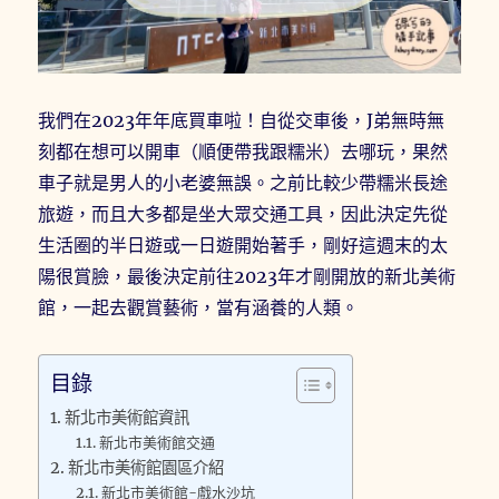
我們在2023年年底買車啦！自從交車後，J弟無時無
刻都在想可以開車（順便帶我跟糯米）去哪玩，果然
車子就是男人的小老婆無誤。之前比較少帶糯米長途
旅遊，而且大多都是坐大眾交通工具，因此決定先從
生活圈的半日遊或一日遊開始著手，剛好這週末的太
陽很賞臉，最後決定前往2023年才剛開放的新北美術
館，一起去觀賞藝術，當有涵養的人類。
目錄
新北市美術館資訊
新北市美術館交通
新北市美術館園區介紹
新北市美術館-戲水沙坑