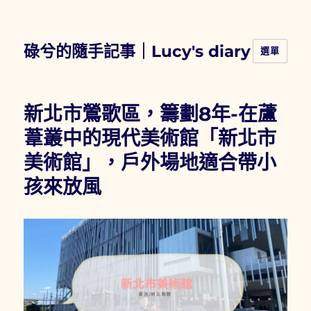
碌兮的隨手記事｜Lucy's diary
選單
新北市鶯歌區，籌劃8年-在蘆
葦叢中的現代美術館「新北市
美術館」，戶外場地適合帶小
孩來放風