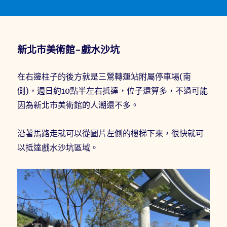
新北市美術館-戲水沙坑
在右邊柱子的後方就是三鶯轉運站附屬停車場(南
側)，週日約10點半左右抵達，位子還算多，不過可能
因為新北市美術館的人潮還不多。
沿著馬路走就可以從圖片左側的樓梯下來，很快就可
以抵達戲水沙坑區域。