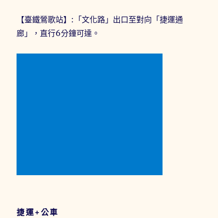
【臺鐵鶯歌站】:「文化路」出口至對向「捷運通
廊」，直行6分鐘可達。
捷運+公車