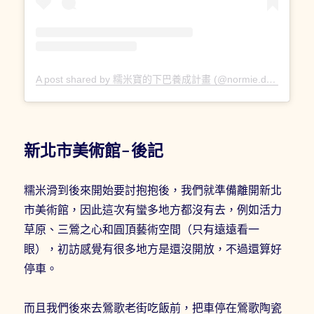
A post shared by 糯米寶的下巴養成計畫 (@normie.daily)
新北市美術館-後記
糯米滑到後來開始要討抱抱後，我們就準備離開新北
市美術館，因此這次有蠻多地方都沒有去，例如活力
草原、三鶯之心和圓頂藝術空間（只有遠遠看一
眼），初訪感覺有很多地方是還沒開放，不過還算好
停車。
而且我們後來去鶯歌老街吃飯前，把車停在鶯歌陶瓷