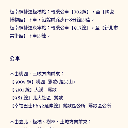
板南線捷運板橋站：轉乘公車【702線】，至【陶瓷
博物館】下車，沿館前路步行8分鐘即逹。
板南線捷運永寧站：轉乘公車【917線】，至【新北市
美術館】下車即達。
公車
＊由桃園、三峽方向前來：
【5005 線】桃園-鶯歌(經尖山)
【5101 線】大溪- 鶯歌
【981 線】北大社區-鶯歌
【幸福巴士F652延伸線】鶯歌區公所-鶯歌區公所
＊由臺北、板橋、樹林、土城方向前來：