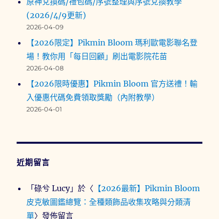
原神兌換碼/禮包碼/序號整理與序號兌換教學
(2026/4/9更新)
2026-04-09
【2026限定】Pikmin Bloom 瑪利歐電影聯名登
場！教你用「每日回顧」刷出電影院花苗
2026-04-08
【2026限時優惠】Pikmin Bloom 官方送禮！輸
入優惠代碼免費領取獎勵（內附教學）
2026-04-01
近期留言
「
碌兮 Lucy
」於〈
【2026最新】Pikmin Bloom
皮克敏圖鑑總覽：全種類飾品收集攻略與分類清
單
〉發佈留言