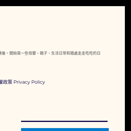
媽媽後，開始寫一些母嬰、親子、生活日常和隨處走走吃吃的日
政策 Privacy Policy