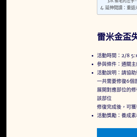
鬃毛的左手-
延伸閱讀：重返未
雷米金盃
活動時間：2/8 5:00
參與條件：通關主
活動說明：請協助
一共需要修復6個
展開對應部位的修
該部位
修復完成後，可獲
活動獎勵：養成素