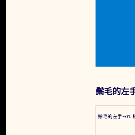
鬃毛的左
鬃毛的左手-01.