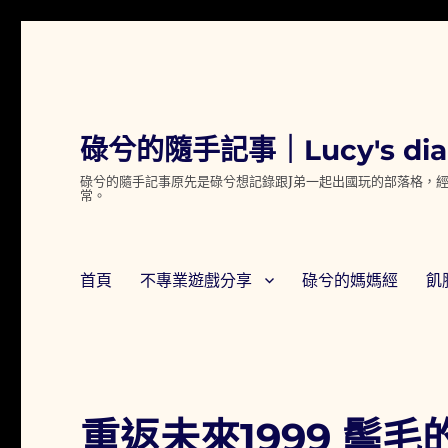
碌兮的隨手記事｜Lucy's dia
碌兮的隨手記事原先是碌兮想記錄跟J弟一起出國玩的部落格，經
常。
首頁
不專業遊戲分享
碌兮的媽媽經
飢
重返未來1999 鬃