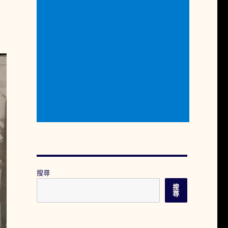
搜尋
搜
尋