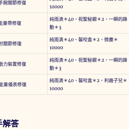
 手腕關節修復
10000
純雨滴＊40、祝聖秘銀＊2、一瞬的躁
 能量帶修復
動＊3
純雨滴＊40、齧咬盒＊2、微塵＊
 肘關節修復
10000
純雨滴＊40、祝聖秘銀＊2、一瞬的躁
 動力裝置修復
動＊3
純雨滴＊40、齧咬盒＊2、利齒子兒＊
 能量儀表修復
10000
手解答