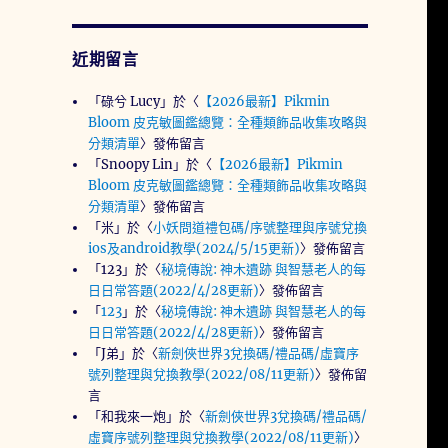
近期留言
「
碌兮 Lucy
」於〈
【2026最新】Pikmin
Bloom 皮克敏圖鑑總覽：全種類飾品收集攻略與
分類清單
〉發佈留言
「
Snoopy Lin
」於〈
【2026最新】Pikmin
Bloom 皮克敏圖鑑總覽：全種類飾品收集攻略與
分類清單
〉發佈留言
「
米
」於〈
小妖問道禮包碼/序號整理與序號兌換
ios及android教學(2024/5/15更新)
〉發佈留言
「
123
」於〈
秘境傳說: 神木遺跡 與智慧老人的每
日日常答題(2022/4/28更新)
〉發佈留言
「
123
」於〈
秘境傳說: 神木遺跡 與智慧老人的每
日日常答題(2022/4/28更新)
〉發佈留言
「
J弟
」於〈
新劍俠世界3兌換碼/禮品碼/虛寶序
號列整理與兌換教學(2022/08/11更新)
〉發佈留
言
「
和我來一炮
」於〈
新劍俠世界3兌換碼/禮品碼/
虛寶序號列整理與兌換教學(2022/08/11更新)
〉