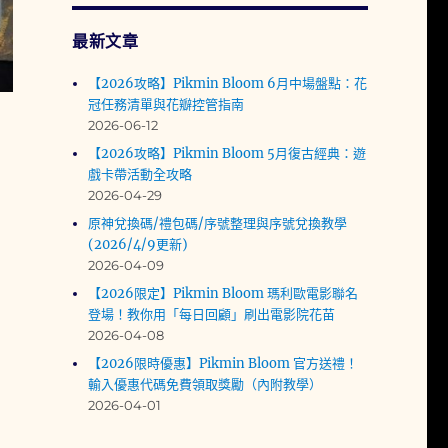
最新文章
【2026攻略】Pikmin Bloom 6月中場盤點：花
冠任務清單與花瓣控管指南
2026-06-12
【2026攻略】Pikmin Bloom 5月復古經典：遊
戲卡帶活動全攻略
2026-04-29
原神兌換碼/禮包碼/序號整理與序號兌換教學
(2026/4/9更新)
2026-04-09
【2026限定】Pikmin Bloom 瑪利歐電影聯名
登場！教你用「每日回顧」刷出電影院花苗
2026-04-08
【2026限時優惠】Pikmin Bloom 官方送禮！
輸入優惠代碼免費領取獎勵（內附教學）
2026-04-01