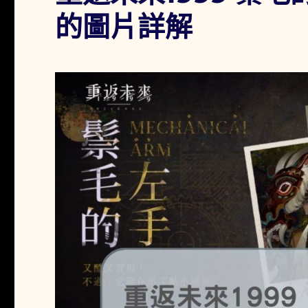
的圖片詳解