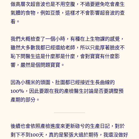
做高層次超音波也是不用空腹，不過要避免吃會產生
氣體的食物，例如豆漿，這樣才不會影響超音波的查
看。
我們大概檢查了一個小時，有種在上生物課的感覺，
雖然大多數我都已經還給老師，所以只能厚著臉皮不
恥下問醫生這是什麼那是什麼，會對寶寶有什麼影
響，嚴然是個問題寶寶。
因為小糯米的頭圍、肚圍都已經接近生長曲線的
100%，因此要跟在我的產檢醫生討論是否要調整預
產期的部分。
後續也會依照產檢進度來更新碌兮的生產日記，對於
剩下不到100天，真的是緊張大過於期待，我還沒做好