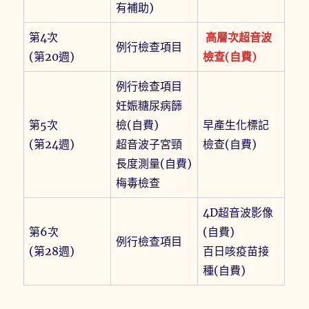
有補助)
第4次
高層次超音波
例行檢查項目
(第20週)
檢查(自費)
例行檢查項目
妊娠糖尿病篩
第5次
檢(自費)
早產生化標記
(第24週)
超音波子宮頸
檢查(自費)
長度測量(自費)
梅毒檢查
4D超音波影像
第6次
(自費)
例行檢查項目
(第28週)
百日咳疫苗接
種(自費)