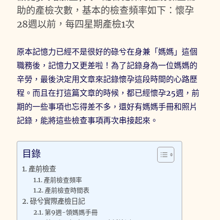
助的產檢次數，基本的檢查頻率如下：懷孕
28週以前，每四星期產檢1次
原本記憶力已經不是很好的碌兮在身兼「媽媽」這個
職務後，記憶力又更差啦！為了記錄身為一位媽媽的
辛勞，最後決定用文章來記錄懷孕這段時間的心路歷
程。而且在打這篇文章的時候，都已經懷孕25週，前
期的一些事項也忘得差不多，還好有媽媽手冊和照片
記錄，能將這些檢查事項再次串接起來。
目錄
產前檢查
產前檢查頻率
產前檢查時間表
碌兮實際產檢日記
第9週-領媽媽手冊