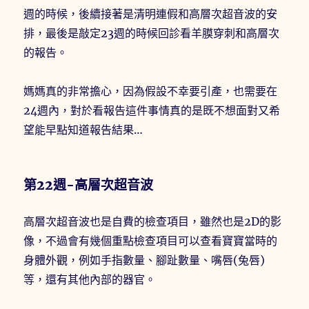
週的時候，後續接著是清明連假和高層次超音波的安
排，最後是敲定23週的時候回診看羊膜穿刺和高層次
的報告。
媽媽真的非常擔心，因為假設不幸要引產，也需要在
24週內，對於看報告這件事情真的是既不想面對又希
望能早點知道報告結果…
第22週-高層次超音波
高層次超音波也是自費的檢查項目，雖然也是2D的影
像，不過會有幾個重點檢查項目可以查看寶寶當時的
身體外觀，例如手指數量、腳趾數量、嘴唇(兔唇)
等，還有其他內部的器官。