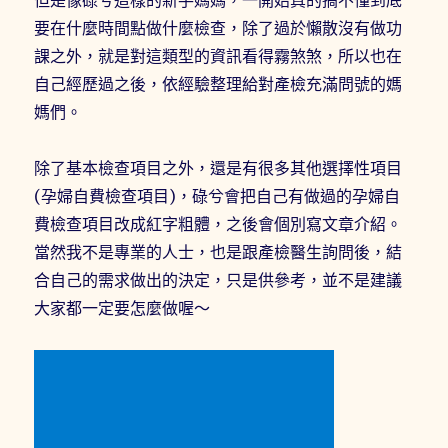
但是像碌兮這樣的新手媽媽，一開始真的搞不懂到底
要在什麼時間點做什麼檢查，除了過於懶散沒有做功
課之外，就是對這類型的資訊看得霧煞煞，所以也在
自己經歷過之後，依經驗整理給對產檢充滿問號的媽
媽們。
除了基本檢查項目之外，還是有很多其他選擇性項目
(孕婦自費檢查項目)，碌兮會把自己有做過的孕婦自
費檢查項目改成紅字粗體，之後會個別寫文章介紹。
當然我不是專業的人士，也是跟產檢醫生詢問後，結
合自己的需求做出的決定，只是供參考，並不是建議
大家都一定要怎麼做喔～