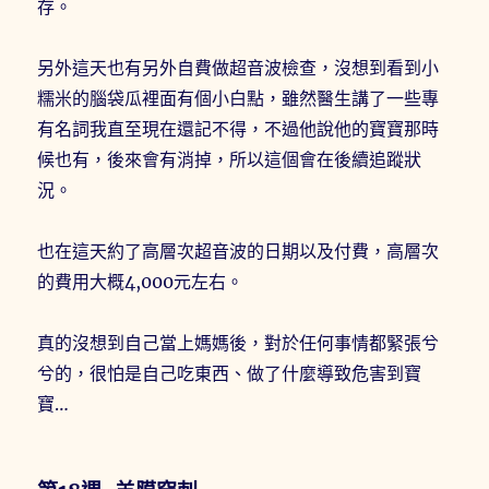
存。
另外這天也有另外自費做超音波檢查，沒想到看到小
糯米的腦袋瓜裡面有個小白點，雖然醫生講了一些專
有名詞我直至現在還記不得，不過他說他的寶寶那時
候也有，後來會有消掉，所以這個會在後續追蹤狀
況。
也在這天約了高層次超音波的日期以及付費，高層次
的費用大概4,000元左右。
真的沒想到自己當上媽媽後，對於任何事情都緊張兮
兮的，很怕是自己吃東西、做了什麼導致危害到寶
寶…