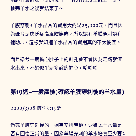
抽完羊水之後就結束了～
羊膜穿刺+羊水晶片的費用大約是25,000元，而且因
為碌兮是唐氏症高風險族群，所以還有羊膜穿刺還有
補助…，這樣就知道羊水晶片的費用真的不太便宜。
而且碌兮一度擔心肚子上的針孔會不會因為走路就流
水出來，不過似乎是多餘的擔心，哈哈哈
第19週-一般產檢(確認羊膜穿刺後的羊水量)
2022/3/28 懷孕第19週
做完羊膜穿刺後的一週有安排產檢，要確認羊水量是
否有回復正常的量，因為羊膜穿刺的羊水培養至少要2