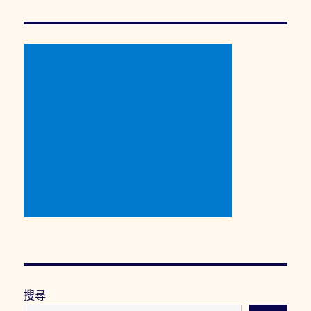
章:
搜尋