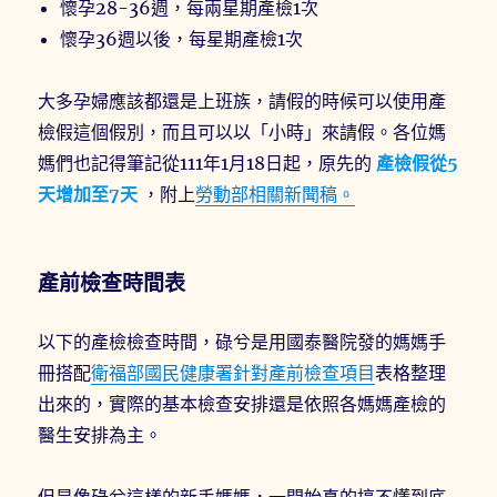
懷孕28-36週，每兩星期產檢1次
懷孕36週以後，每星期產檢1次
大多孕婦應該都還是上班族，請假的時候可以使用產
檢假這個假別，而且可以以「小時」來請假。各位媽
媽們也記得筆記從111年1月18日起，原先的
產檢假從5
天增加至7天
，附上
勞動部相關新聞稿。
產前檢查時間表
以下的產檢檢查時間，碌兮是用國泰醫院發的媽媽手
冊搭配
衛福部國民健康署針對產前檢查項目
表格整理
出來的，實際的基本檢查安排還是依照各媽媽產檢的
醫生安排為主。