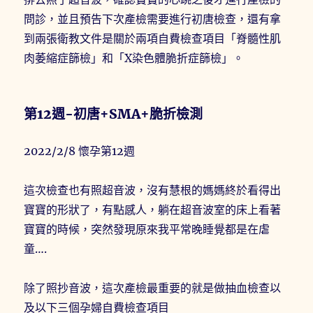
問診，並且預告下次產檢需要進行初唐檢查，還有拿
到兩張衛教文件是關於兩項自費檢查項目「脊髓性肌
肉萎縮症篩檢」和「X染色體脆折症篩檢」。
第12週-初唐+SMA+脆折檢測
2022/2/8 懷孕第12週
這次檢查也有照超音波，沒有慧根的媽媽終於看得出
寶寶的形狀了，有點感人，躺在超音波室的床上看著
寶寶的時候，突然發現原來我平常晚睡覺都是在虐
童….
除了照抄音波，這次產檢最重要的就是做抽血檢查以
及以下三個孕婦自費檢查項目