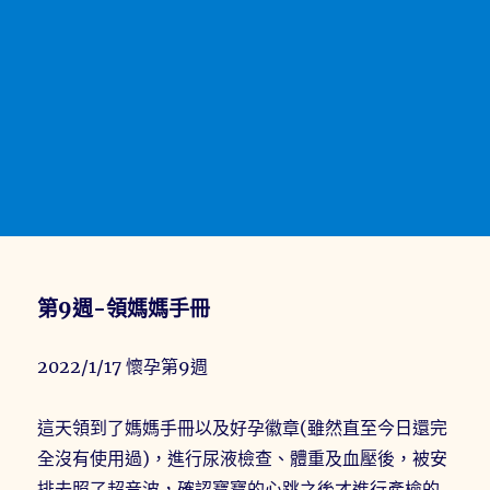
第9週-領媽媽手冊
2022/1/17 懷孕第9週
這天領到了媽媽手冊以及好孕徽章(雖然直至今日還完
全沒有使用過)，進行尿液檢查、體重及血壓後，被安
排去照了超音波，確認寶寶的心跳之後才進行產檢的