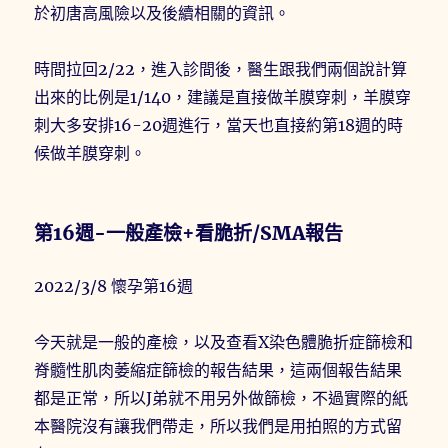
於初唐高風險以及後續相關的資訊。
時間拉回2/22，進入診間後，醫生跟我們兩個說計算
出來的比例是1/140，建議是直接做羊膜穿刺，羊膜穿
刺大多安排16-20週進行，當天也直接約第18週的時
候做羊膜穿刺。
第16週-一般產檢+看脆折/SMA報告
2022/3/8 懷孕第16週
今天就是一般的產檢，以及查看X染色體脆折症篩檢和
脊髓性肌肉萎縮症篩檢的報告結果，這兩個報告結果
都是正常，所以J弟就不用另外做篩檢，不過實際的紙
本醫院沒有讓我們帶走，所以我們是用拍照的方式留