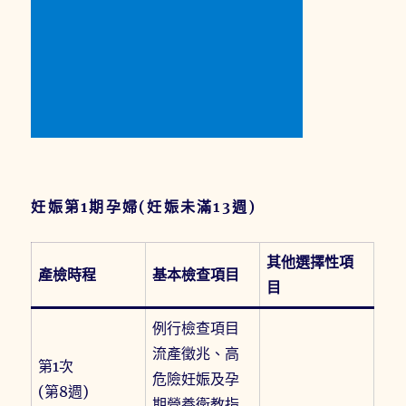
妊娠第1期孕婦(妊娠未滿13週)
其他選擇性項
產檢時程
基本檢查項目
目
例行檢查項目
流產徵兆、高
第1次
危險妊娠及孕
(第8週)
期營養衛教指