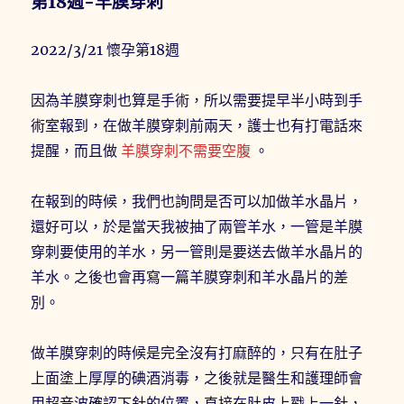
第18週-羊膜穿刺
2022/3/21 懷孕第18週
因為羊膜穿刺也算是手術，所以需要提早半小時到手
術室報到，在做羊膜穿刺前兩天，護士也有打電話來
提醒，而且做
羊膜穿刺不需要空腹
。
在報到的時候，我們也詢問是否可以加做羊水晶片，
還好可以，於是當天我被抽了兩管羊水，一管是羊膜
穿刺要使用的羊水，另一管則是要送去做羊水晶片的
羊水。之後也會再寫一篇羊膜穿刺和羊水晶片的差
別。
做羊膜穿刺的時候是完全沒有打麻醉的，只有在肚子
上面塗上厚厚的碘酒消毒，之後就是醫生和護理師會
用超音波確認下針的位置，直接在肚皮上戳上一針，