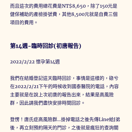
而且這次的費用總花費是NT$8,650，除了150元是
健保補助的產檢掛號費，其他8,500元就是自費三個
項目的費用。
第14週-臨時回診(初唐報告)
2022/2/22 懷孕第14週
我們在結婚登記這天臨時回診，事情是這樣的，碌兮
在2022/2/21下午的時候收到國泰醫院的電話，內容
主要就是在說上次初唐的報告出來，結果是高風險
群，因此請我們盡快安排時間回診。
登愣！唐氏症高風險群…掛掉電話之後先傳Line給J弟
後，再立刻預約隔天的門診，之後就是瘋狂的查詢關