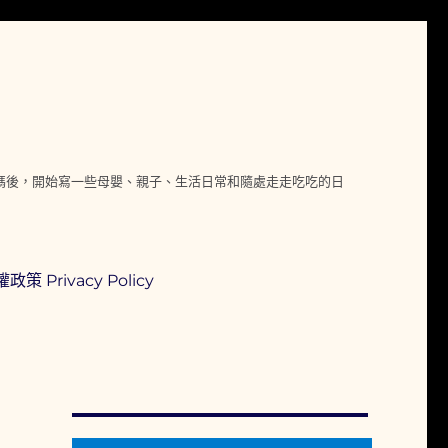
媽媽後，開始寫一些母嬰、親子、生活日常和隨處走走吃吃的日
政策 Privacy Policy