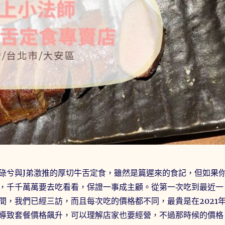
碌兮與J弟激推的厚切牛舌定食，雖然是篇遲來的食記，但如果
，千千萬萬要去吃看看，保證一事成主顧。從第一次吃到最近一
間，我們已經三訪，而且每次吃的價格都不同，最貴是在2021
導致套餐價格飆升，可以理解店家也要經營，不過那時候的價格