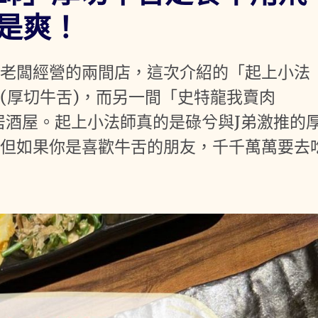
是爽！
間老闆經營的兩間店，這次介紹的「起上小法
(厚切牛舌)，而另一間「史特龍我賣肉
燒肉居酒屋。起上小法師真的是碌兮與J弟激推的
，但如果你是喜歡牛舌的朋友，千千萬萬要去