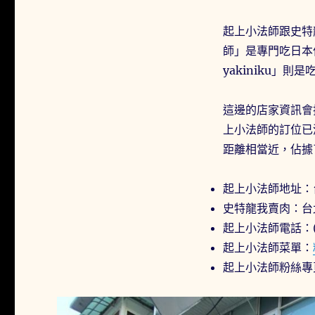
起上小法師跟史特
師」是專門吃日本
yakiniku」
這邊的店家資訊會
上小法師的訂位已
距離相當近，佔據
起上小法師地址：
史特龍我賣肉：台
起上小法師電話：(0
起上小法師菜單：
起上小法師粉絲專