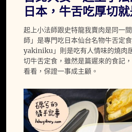
日本，牛舌吃厚切就
起上小法師跟史特龍我賣肉是同一
師」是專門吃日本仙台名物牛舌定食
yakiniku」則是吃有人情味的
切牛舌定食，雖然是篇遲來的食記
看看，保證一事成主顧。