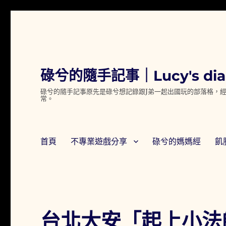
碌兮的隨手記事｜Lucy's dia
碌兮的隨手記事原先是碌兮想記錄跟J弟一起出國玩的部落格，經
常。
首頁
不專業遊戲分享
碌兮的媽媽經
飢
台北大安「起上小法