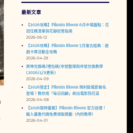
最新文章
【2026攻略】Pikmin Bloom 6月中場盤點：花
冠任務清單與花瓣控管指南
2026-06-12
【2026攻略】Pikmin Bloom 5月復古經典：遊
戲卡帶活動全攻略
2026-04-29
原神兌換碼/禮包碼/序號整理與序號兌換教學
(2026/4/9更新)
2026-04-09
【2026限定】Pikmin Bloom 瑪利歐電影聯名
登場！教你用「每日回顧」刷出電影院花苗
2026-04-08
你
【2026限時優惠】Pikmin Bloom 官方送禮！
輸入優惠代碼免費領取獎勵（內附教學）
年
2026-04-01