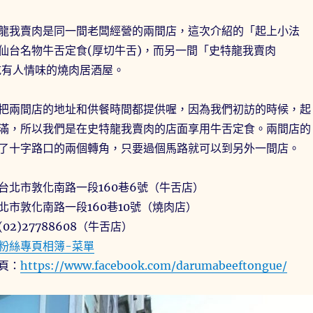
龍我賣肉是同一間老闆經營的兩間店，這次介紹的「起上小法
仙台名物牛舌定食(厚切牛舌)，而另一間「史特龍我賣肉
則是吃有人情味的燒肉居酒屋。
把兩間店的地址和供餐時間都提供喔，因為我們初訪的時候，起
滿，所以我們是在史特龍我賣肉的店面享用牛舌定食。兩間店的
了十字路口的兩個轉角，只要過個馬路就可以到另外一間店。
台北市敦化南路一段160巷6號（牛舌店）
北市敦化南路一段160巷10號（燒肉店）
2)27788608（牛舌店）
粉絲專頁相簿-菜單
頁：
https://www.facebook.com/darumabeeftongue/