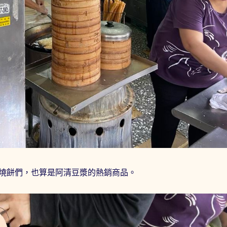
燒餅們，也算是阿清豆漿的熱銷商品。