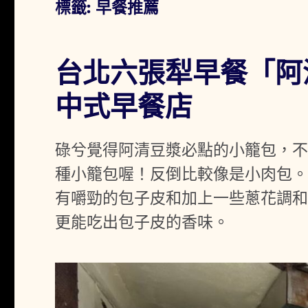
標籤:
早餐推薦
台北六張犁早餐「阿
中式早餐店
碌兮覺得阿清豆漿必點的小籠包，
種小籠包喔！反倒比較像是小肉包
有嚼勁的包子皮和加上一些蔥花調
更能吃出包子皮的香味。