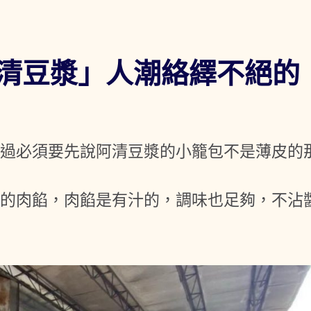
清豆漿」人潮絡繹不絕的
不過必須要先說阿清豆漿的小籠包不是薄皮的
。
和的肉餡，肉餡是有汁的，調味也足夠，不沾