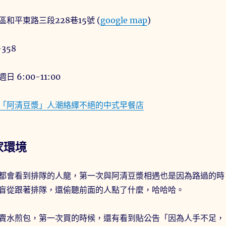
和平東路三段228巷15號 (
google map
)
358
 6:00-11:00
「阿清豆漿」人潮絡繹不絕的中式早餐店
家環境
都會看到排隊的人龍，第一次與阿清豆漿相遇也是因為路過的時
盲從跟著排隊，還偷聽前面的人點了什麼，哈哈哈。
賣水煎包，第一次買的時候，還有看到貼公告「因為人手不足，