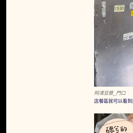
阿清豆漿_門口
店餐區就可以看到