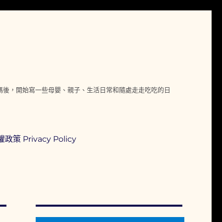
媽媽後，開始寫一些母嬰、親子、生活日常和隨處走走吃吃的日
政策 Privacy Policy