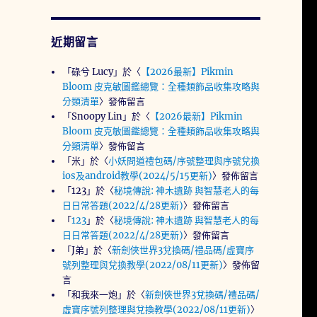
近期留言
「
碌兮 Lucy
」於〈
【2026最新】Pikmin
Bloom 皮克敏圖鑑總覽：全種類飾品收集攻略與
分類清單
〉發佈留言
「
Snoopy Lin
」於〈
【2026最新】Pikmin
Bloom 皮克敏圖鑑總覽：全種類飾品收集攻略與
分類清單
〉發佈留言
「
米
」於〈
小妖問道禮包碼/序號整理與序號兌換
ios及android教學(2024/5/15更新)
〉發佈留言
「
123
」於〈
秘境傳說: 神木遺跡 與智慧老人的每
日日常答題(2022/4/28更新)
〉發佈留言
「
123
」於〈
秘境傳說: 神木遺跡 與智慧老人的每
日日常答題(2022/4/28更新)
〉發佈留言
「
J弟
」於〈
新劍俠世界3兌換碼/禮品碼/虛寶序
號列整理與兌換教學(2022/08/11更新)
〉發佈留
言
「
和我來一炮
」於〈
新劍俠世界3兌換碼/禮品碼/
虛寶序號列整理與兌換教學(2022/08/11更新)
〉