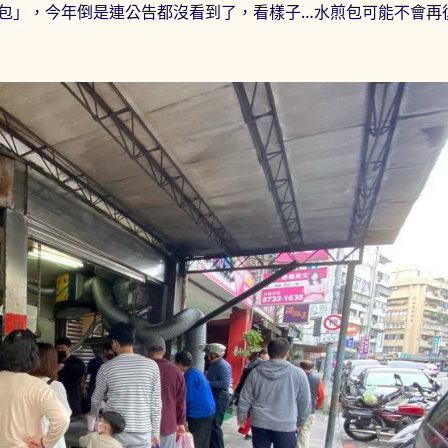
包」，今年倒是連公告都沒看到了，看樣子…水煎包可能不會再