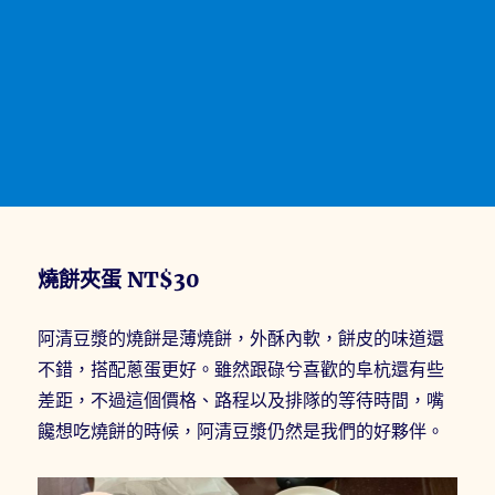
燒餅夾蛋 NT$30
阿清豆漿的燒餅是薄燒餅，外酥內軟，餅皮的味道還
不錯，搭配蔥蛋更好。雖然跟碌兮喜歡的阜杭還有些
差距，不過這個價格、路程以及排隊的等待時間，嘴
饞想吃燒餅的時候，阿清豆漿仍然是我們的好夥伴。