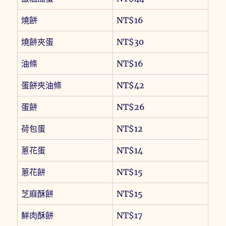
燒餅
NT$16
燒餅夾蛋
NT$30
油條
NT$16
蛋餅夾油條
NT$42
蛋餅
NT$26
荷包蛋
NT$12
蔥花蛋
NT$14
蔥花餅
NT$15
芝麻酥餅
NT$15
鮮肉酥餅
NT$17