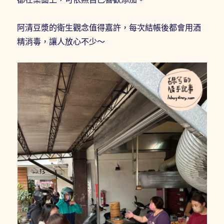
阿清豆漿的衛生觀念值得嘉許，每次結帳後都會用酒
精消毒，讓人放心不少～