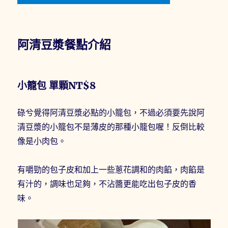
阿清豆漿餐點介紹
小籠包 單顆NT$8
碌兮覺得阿清豆漿必點的小籠包，不過必須要先說阿
清豆漿的小籠包不是薄皮的那種小籠包喔！反倒比較
像是小肉包。
有嚼勁的包子皮和加上一些蔥花調和的肉餡，肉餡是
有汁的，調味也足夠，不沾醬更能吃出包子皮的香
味。