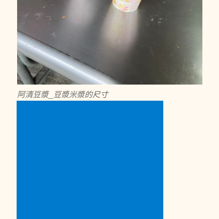
阿清豆漿_豆漿米漿的尺寸