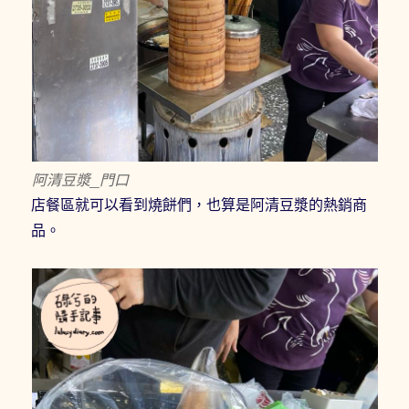
阿清豆漿_門口
店餐區就可以看到燒餅們，也算是阿清豆漿的熱銷商
品。