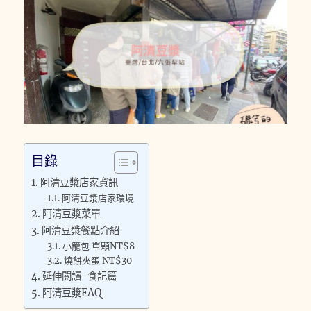
目錄
阿清豆漿店家資訊
阿清豆漿店家環境
阿清豆漿菜單
阿清豆漿餐點介紹
小籠包 單顆NT$8
燒餅夾蛋 NT$30
延伸閱讀-食記篇
阿清豆漿FAQ