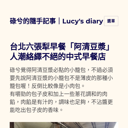
碌兮的隨手記事｜Lucy's diary
選單
台北六張犁早餐「阿清豆漿」
人潮絡繹不絕的中式早餐店
碌兮覺得阿清豆漿必點的小籠包，不過必須
要先說阿清豆漿的小籠包不是薄皮的那種小
籠包喔！反倒比較像是小肉包。
有嚼勁的包子皮和加上一些蔥花調和的肉
餡，肉餡是有汁的，調味也足夠，不沾醬更
能吃出包子皮的香味。