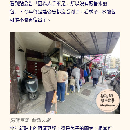
看到貼公告「因為人手不足，所以沒有販售水煎
包」，今年倒是連公告都沒看到了，看樣子…水煎包
可能不會再復出了。
阿清豆漿_排隊人潮
今年新貼上的阿清豆漿，還是兔子的圖案，相當可