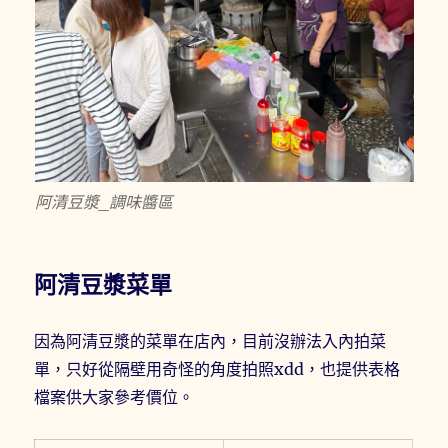
阿清豆漿_調味醬區
阿清豆漿菜單
因為阿清豆漿的菜單在店內，目前沒辦法入內拍菜
單，只好從隔壁用奇怪的角度拍照xdd，也提供表格
檔案供大家參考價位。