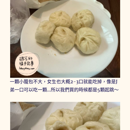
一顆小籠包不大，女生也大概2-3口就能吃掉，像是J
弟一口可以吃一顆…所以我們買的時候都是5顆起跳～