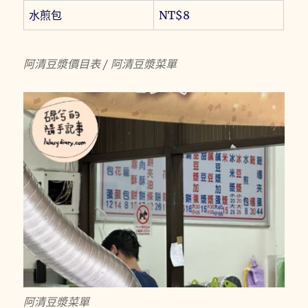
水煎包
NT$8
阿清豆漿價目表 / 阿清豆漿菜單
阿清豆漿菜單