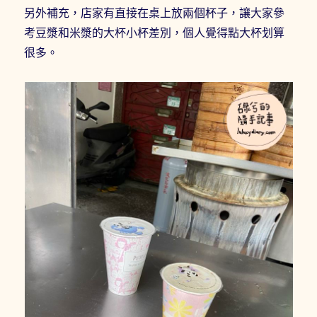
另外補充，店家有直接在桌上放兩個杯子，讓大家參
考豆漿和米漿的大杯小杯差別，個人覺得點大杯划算
很多。