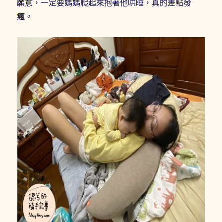
願意，一定要媽媽爬起來抱著他哄睡，真的差點發
瘋。