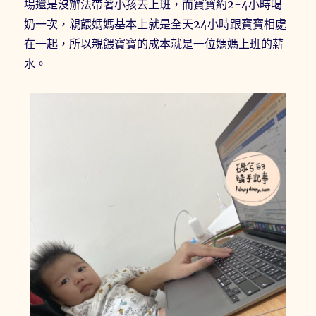
場還是沒辦法帶著小孩去上班，而寶寶約2-4小時喝
奶一次，親餵媽媽基本上就是全天24小時跟寶寶相處
在一起，所以親餵寶寶的成本就是一位媽媽上班的薪
水。