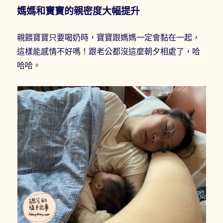
媽媽和寶寶的親密度大幅提升
親餵寶寶只要喝奶時，寶寶跟媽媽一定會黏在一起，
這樣能感情不好嗎！跟老公都沒這麼朝夕相處了，哈
哈哈。