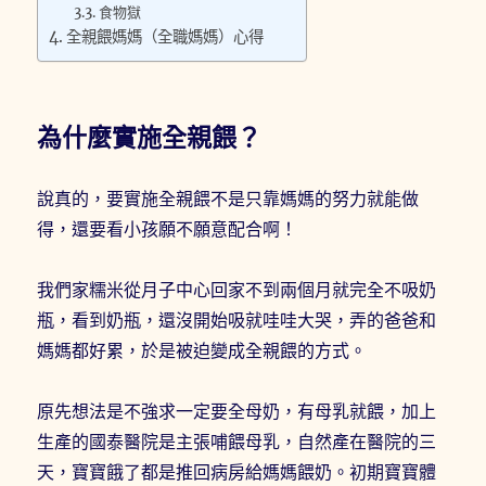
食物獄
全親餵媽媽（全職媽媽）心得
為什麼實施全親餵？
說真的，要實施全親餵不是只靠媽媽的努力就能做
得，還要看小孩願不願意配合啊！
我們家糯米從月子中心回家不到兩個月就完全不吸奶
瓶，看到奶瓶，還沒開始吸就哇哇大哭，弄的爸爸和
媽媽都好累，於是被迫變成全親餵的方式。
原先想法是不強求一定要全母奶，有母乳就餵，加上
生產的國泰醫院是主張哺餵母乳，自然產在醫院的三
天，寶寶餓了都是推回病房給媽媽餵奶。初期寶寶體