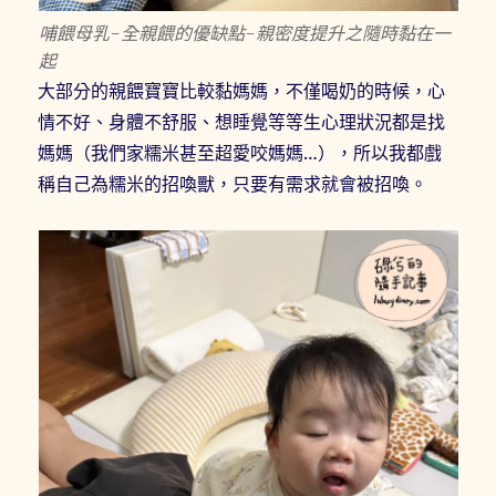
哺餵母乳-全親餵的優缺點-親密度提升之隨時黏在一
起
大部分的親餵寶寶比較黏媽媽，不僅喝奶的時候，心
情不好、身體不舒服、想睡覺等等生心理狀況都是找
媽媽（我們家糯米甚至超愛咬媽媽…），所以我都戲
稱自己為糯米的招喚獸，只要有需求就會被招喚。