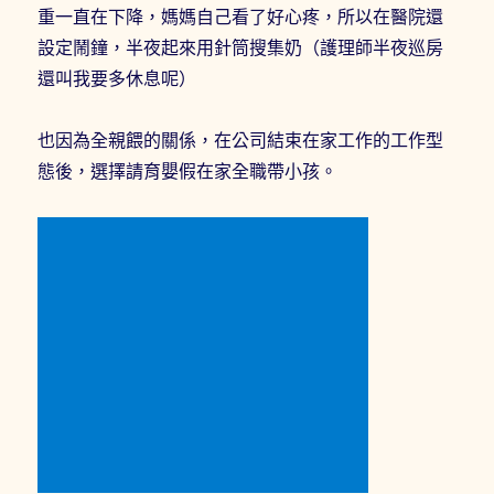
重一直在下降，媽媽自己看了好心疼，所以在醫院還
設定鬧鐘，半夜起來用針筒搜集奶（護理師半夜巡房
還叫我要多休息呢）
也因為全親餵的關係，在公司結束在家工作的工作型
態後，選擇請育嬰假在家全職帶小孩。