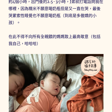
約4個小時，出門後的2.5-3小時，J弟就打電話問我在
哪裡，因為糯米不願意喝奶瓶但是又一直在哭，最後
哭累索性睡覺也不願意喝奶瓶（到底是多傲嬌的小
孩）。
在此不得不向所有全親餵的媽媽致上最高敬意（包括
我自己，哈哈哈）