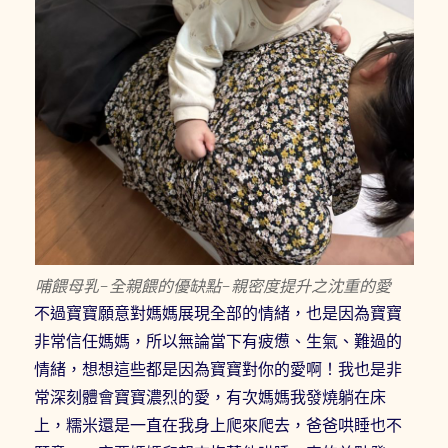
哺餵母乳-全親餵的優缺點-親密度提升之沈重的愛
不過寶寶願意對媽媽展現全部的情緒，也是因為寶寶
非常信任媽媽，所以無論當下有疲憊、生氣、難過的
情緒，想想這些都是因為寶寶對你的愛啊！我也是非
常深刻體會寶寶濃烈的愛，有次媽媽我發燒躺在床
上，糯米還是一直在我身上爬來爬去，爸爸哄睡也不