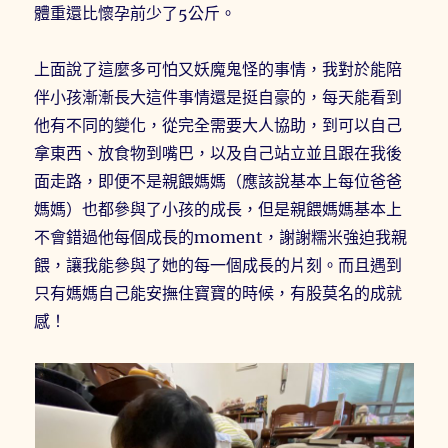
體重還比懷孕前少了5公斤。
上面說了這麼多可怕又妖魔鬼怪的事情，我對於能陪
伴小孩漸漸長大這件事情還是挺自豪的，每天能看到
他有不同的變化，從完全需要大人協助，到可以自己
拿東西、放食物到嘴巴，以及自己站立並且跟在我後
面走路，即便不是親餵媽媽（應該說基本上每位爸爸
媽媽）也都參與了小孩的成長，但是親餵媽媽基本上
不會錯過他每個成長的moment，謝謝糯米強迫我親
餵，讓我能參與了她的每一個成長的片刻。而且遇到
只有媽媽自己能安撫住寶寶的時候，有股莫名的成就
感！