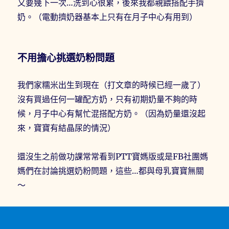
又要幾下一次…洗到心很累，後來我都親餵搭配手擠
奶。（電動擠奶器基本上只有在月子中心有用到）
不用擔心挑選奶粉問題
我們家糯米出生到現在（打文章的時候已經一歲了）
沒有買過任何一罐配方奶，只有初期奶量不夠的時
候，月子中心有幫忙混搭配方奶。（因為奶量還沒起
來，寶寶有結晶尿的情況）
還沒生之前做功課常常看到PTT寶媽版或是FB社團媽
媽們在討論挑選奶粉問題，這些…都與母乳寶寶無關
～