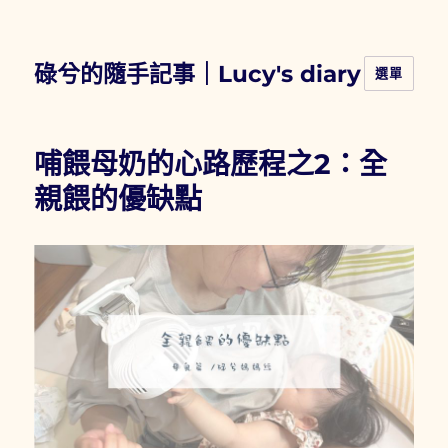
碌兮的隨手記事｜Lucy's diary
選單
哺餵母奶的心路歷程之2：全
親餵的優缺點