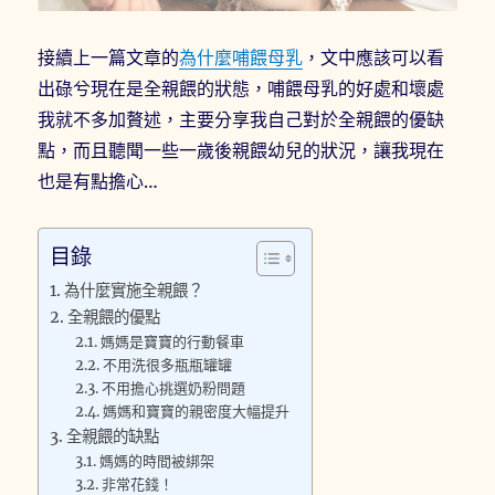
接續上一篇文章的
為什麼哺餵母乳
，文中應該可以看
出碌兮現在是全親餵的狀態，哺餵母乳的好處和壞處
我就不多加贅述，主要分享我自己對於全親餵的優缺
點，而且聽聞一些一歲後親餵幼兒的狀況，讓我現在
也是有點擔心…
目錄
為什麼實施全親餵？
全親餵的優點
媽媽是寶寶的行動餐車
不用洗很多瓶瓶罐罐
不用擔心挑選奶粉問題
媽媽和寶寶的親密度大幅提升
全親餵的缺點
媽媽的時間被綁架
非常花錢！