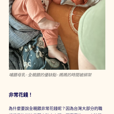
哺餵母乳-全親餵的優缺點-媽媽的時間被綁架
非常花錢！
為什麼要說全親餵非常花錢呢？因為台灣大部分的職