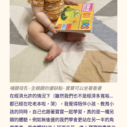
哺餵母乳-全親餵的優缺點-寶寶可以坐著看書
在經濟允許的情況下（雖然我們也不是經濟多寬裕…
都已經在吃老本啦，哭），我覺得陪伴小孩、教育小
孩的同時，自己也跟著寶寶一起學習，真的是一種另
類的體驗。例如無後援的我們學會更站在另一半的角