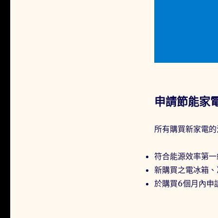
申請節能家
所有購買新家電的
符合能源效率第一
新購買之電冰箱、
於購買6個月內申