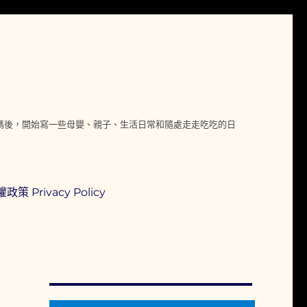
媽媽後，開始寫一些母嬰、親子、生活日常和隨處走走吃吃的日
政策 Privacy Policy