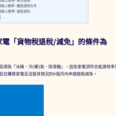
證線上教學-身分證明
證線上教學-購買證明文件
證線上教學-遞送資料
篇
家電「貨物稅退稅/減免」的條件為
品項為「冰箱、冷(暖)氣、除濕機」，這些家電須符合能源效率
且在購買家電且沒退貨情況的6個月內申請退稅減免。