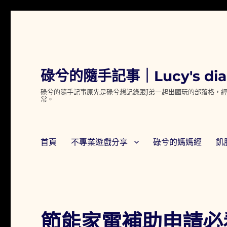
碌兮的隨手記事｜Lucy's dia
碌兮的隨手記事原先是碌兮想記錄跟J弟一起出國玩的部落格，經
常。
首頁
不專業遊戲分享
碌兮的媽媽經
飢
節能家電補助申請必