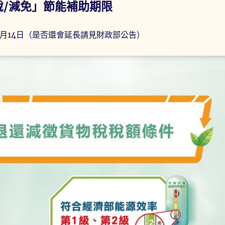
稅/減免」節能補助期限
6月14日（是否還會延長請見財政部公告）