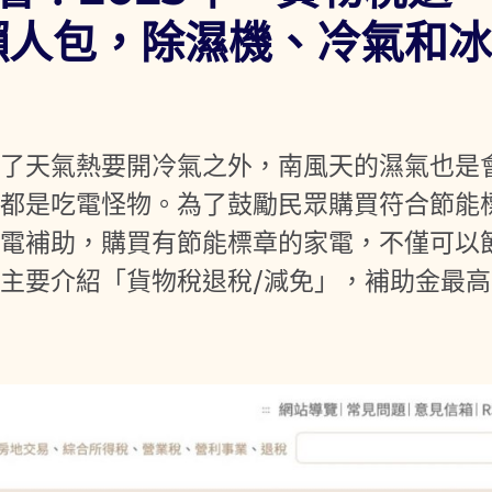
懶人包，除濕機、冷氣和
除了天氣熱要開冷氣之外，南風天的濕氣也是
機都是吃電怪物。為了鼓勵民眾購買符合節能
家電補助，購買有節能標章的家電，不僅可以
主要介紹「貨物稅退稅/減免」，補助金最高