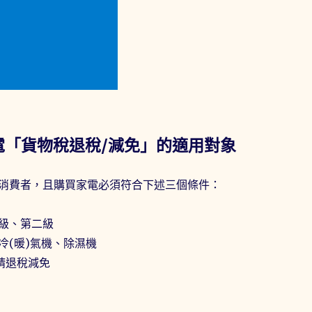
電「貨物稅退稅/減免」的適用對象
消費者，且購買家電必須符合下述三個條件：
級、第二級
冷(暖)氣機、除濕機
請退稅減免