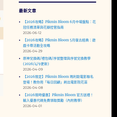
最新文章
【2026攻略】Pikmin Bloom 6月中場盤點：花
冠任務清單與花瓣控管指南
2026-06-12
【2026攻略】Pikmin Bloom 5月復古經典：遊
戲卡帶活動全攻略
2026-04-29
原神兌換碼/禮包碼/序號整理與序號兌換教學
(2026/4/9更新)
2026-04-09
【2026限定】Pikmin Bloom 瑪利歐電影聯名
登場！教你用「每日回顧」刷出電影院花苗
2026-04-08
【2026限時優惠】Pikmin Bloom 官方送禮！
輸入優惠代碼免費領取獎勵（內附教學）
2026-04-01