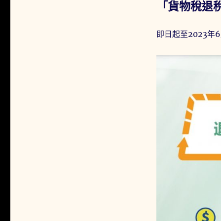
「貨物稅退
即日起至2023年