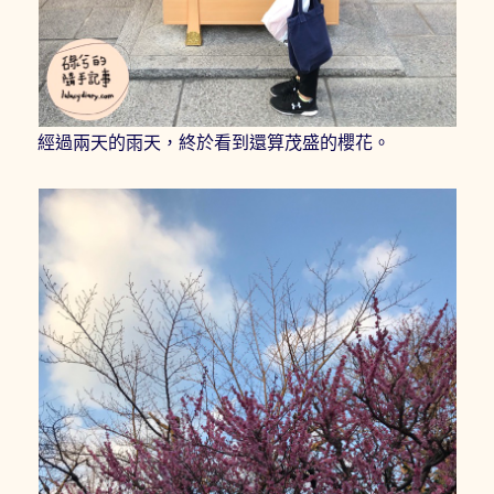
經過兩天的雨天，終於看到還算茂盛的櫻花。