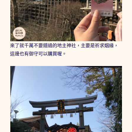
來了就千萬不要錯過的地主神社，主要是祈求姻緣，
這邊也有御守可以購買喔。