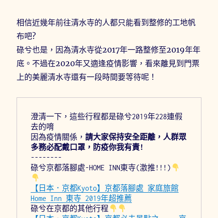
相信近幾年前往清水寺的人都只能看到整修的工地帆
布吧?
碌兮也是，因為清水寺從2017年一路整修至2019年年
底。不過在2020年又適逢疫情影響，看來離見到門票
上的美麗清水寺還有一段時間要等待呢！
澄清一下，這些行程都是碌兮2019年228連假
去的唷
因為疫情關係，
請大家保持安全距離，人群眾
多務必配戴口罩，防疫你我有責!
--------
碌兮京都落腳處-HOME INN東寺(激推!!!)
【日本．京都Kyoto】京都落腳處 家庭旅館
Home Inn 東寺 2019年超推薦
碌兮在京都的其他行程