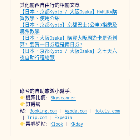
其他關西自由行的相關文章
【日本．京都Kyoto / 大阪Osaka】HARUKA購
買教學、使用介紹
【日本．京都Kyoto】京都巴士(公車)搭乘及
購票教學
【日本．大阪Osaka】購買大阪周遊卡是否划
算? 要買一日券還是兩日券?
【日本．京都Kyoto / 大阪Osaka】之七天六
夜自助行程總覽
碌兮的自助旅遊小幫手:
機票比價: 
Skyscanner
訂房網
站: 
Booking.com
 | 
Agoda.com
 | 
Hotels.com
 | 
Trip.com
 | 
Expedia
票券網站: 
Klook
 | 
KKday