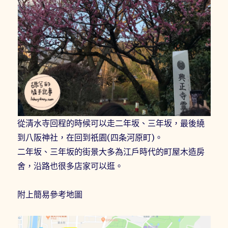
從清水寺回程的時候可以走二年坂、三年坂，最後繞
到八阪神社，在回到祇園(四条河原町)。
二年坂、三年坂的街景大多為江戶時代的町屋木造房
舍，沿路也很多店家可以逛。
附上簡易參考地圖