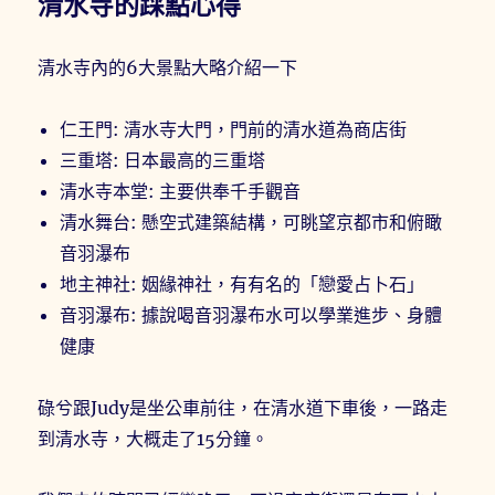
清水寺的踩點心得
清水寺內的6大景點大略介紹一下
仁王門: 清水寺大門，門前的清水道為商店街
三重塔: 日本最高的三重塔
清水寺本堂: 主要供奉千手觀音
清水舞台: 懸空式建築結構，可眺望京都市和俯瞰
音羽瀑布
地主神社: 姻緣神社，有有名的「戀愛占卜石」
音羽瀑布: 據說喝音羽瀑布水可以學業進步、身體
健康
碌兮跟Judy是坐公車前往，在清水道下車後，一路走
到清水寺，大概走了15分鐘。