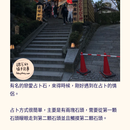
有名的戀愛占卜石，來得時候，剛好遇到在占卜的情
侶。
占卜方式很簡單，主要是有兩塊石頭，需要從第一顆
石頭矇眼走到第二顆石頭並且觸摸第二顆石頭。