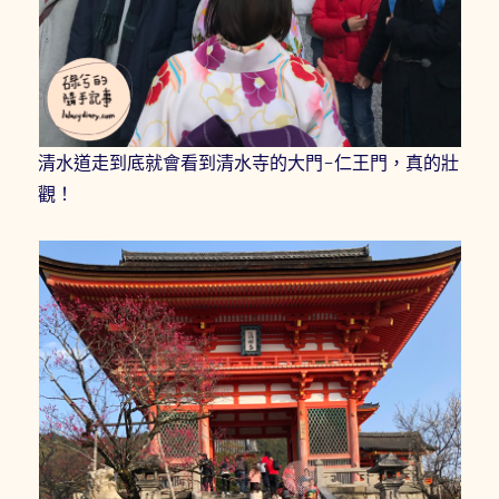
清水道走到底就會看到清水寺的大門-仁王門，真的壯
觀！