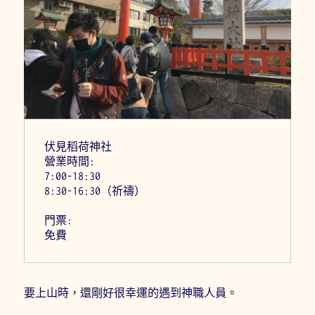
伏見稻荷神社
營業時間:
7:00-18:30
8:30-16:30（祈禱）
門票:
免費
要上山時，還剛好很幸運的遇到神職人員。