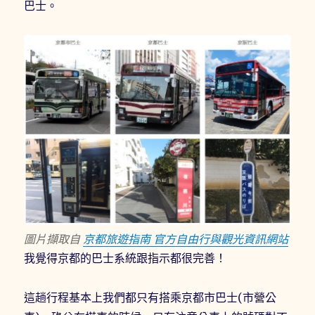
巴士。
圖片擷取自
京都旅遊指南 官方自由行與觀光資訊網站
我覺得京都的巴士系統跟指示都很完善！
這趟行程基本上我們都只有搭乘京都市巴士(市營公