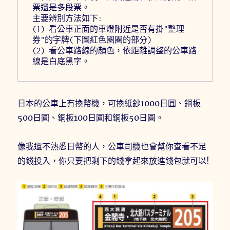
票還是多段票。
主要辨別方法如下:
(1) 看公車正面的車燈附近是否有掛"整理
券"的字牌(下圖紅色圈圈的部分)
(2) 看公車路線的顏色，依距離調整的公車路
線是白底黑字。
日本的公車上有換幣機，可換紙鈔1000日圓、銅板
500日圓、銅板100日圓和銅板50日圓。
像我還不熟悉日幣的人，公車司機也會幫你查看不足
的錢投入，你只要把剩下的錢拿起來放進錢包就可以!