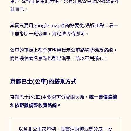
車)，碌兮在搭車的時候，只有注意公車上的號碼對不
對而已。
其實只要用google map查詢好要從A點到B點，看一
下要搭哪一班公車，到站牌等待即可。
公車的車頭上都會有明顯標示公車路線號碼及路線，
而且幾個著名景點也都是漢字，所以不用擔心！
京都巴士(公車)的搭乘方式
京都巴士(公車)主要跟可分成兩大類，
統一票價路線
和
依距離調整收費路線。
以台北公車來舉例，其實這兩種就是分成一段