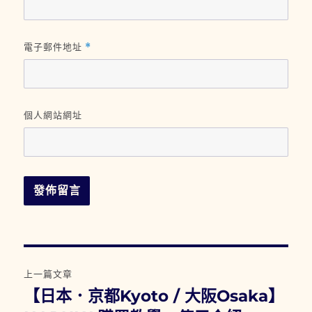
電子郵件地址
*
個人網站網址
文
上一篇文章
章
【日本．京都Kyoto / 大阪Osaka】
上