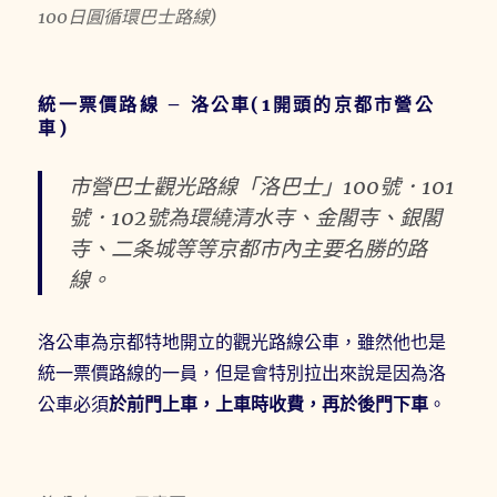
100日圓循環巴士路線)
統一票價路線 – 洛公車(1開頭的京都市營公
車)
市營巴士觀光路線
「洛巴士」100號．101
號．102號
為環繞清水寺、金閣寺、銀閣
寺、二条城等等京都市內主要名勝的路
線。
洛公車為京都特地開立的觀光路線公車，雖然他也是
統一票價路線的一員，但是會特別拉出來說是因為洛
公車必須
於前門上車，上車時收費，再於後門下車
。