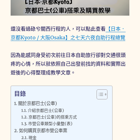
還沒看過碌兮關西行程的人，可以點此查看
【日本．
京都Kyoto / 大阪Osaka】之七天六夜自助行程總覽
因為能感同身受初次前往日本自助旅行卻對交通很頭
疼的心情，所以就依照自己出發前找的資料和實際出
遊後的心得整理成教學文章。
目錄
關於京都巴士(公車)
介紹京都巴士(公車)
京都巴士(公車)的搭乘方式
市營公車類型小彙整(表)
如何購買京都市營公車票
現金