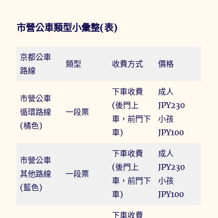
市營公車類型小彙整(表)
京都公車
類型
收費方式
價格
路線
下車收費
成人
市營公車
(後門上
JPY230
循環路線
一段票
車，前門下
小孩
(橘色)
車)
JPY100
下車收費
成人
市營公車
(後門上
JPY230
其他路線
一段票
車，前門下
小孩
(藍色)
車)
JPY100
下車收費