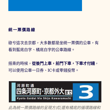
統一票價路線
碌兮這次去京都，大多數都是坐統一票價的公車，有
看到藍底白字、橘底白字的公車路線。
搭乘的時候，
從後門上車，前門下車，下車才付錢
，
可以使用公車一日券、IC卡或零錢投幣。
此為統一票價路線的呈現方式(還有橘底的循環路線和