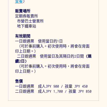
查看
)
販賣場所
定期券販賣所
 市營巴士營業所
 地下鐵車站
有效期間
一日遊通票　使用當日的1日
 （可於事前購入。初次使用時，將會在背面
印上日期。）
 二日遊通票　使用當日及其隔日的2日間 
(連
續2日)
 （可於事前購入。初次使用時，將會在背面
印上日期。）
售價
一日遊通票  成人JPY 900 / 孩童 JPY 450
二日遊通票  成人JPY 1,700 / 孩童 JPY 850 