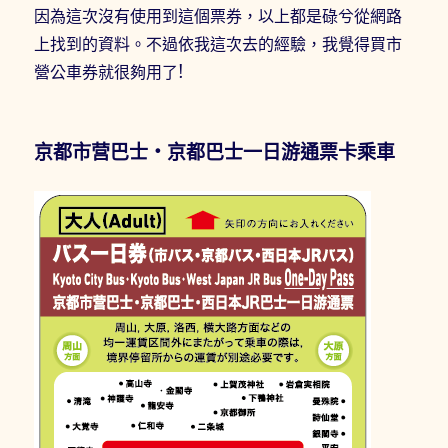
因為這次沒有使用到這個票券，以上都是碌兮從網路
上找到的資料。不過依我這次去的經驗，我覺得買市
營公車券就很夠用了!
京都市营巴士・京都巴士一日游通票卡乘車