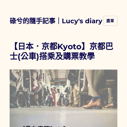
碌兮的隨手記事｜Lucy's diary
選單
【日本．京都Kyoto】京都巴
士(公車)搭乘及購票教學