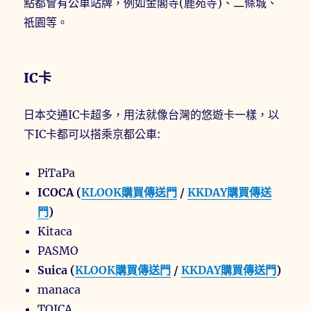
點都會有公車站牌，例如金閣寺(鹿苑寺)、二條城、
祇園等。
IC卡
日本交通IC卡超多，用法就像台灣的悠遊卡一樣，以
下IC卡都可以搭乘京都公車:
PiTaPa
ICOCA (
KLOOK購買傳送門
/
KKDAY購買傳送
門
)
Kitaca
PASMO
Suica (
KLOOK購買傳送門
/
KKDAY購買傳送門
)
manaca
TOICA