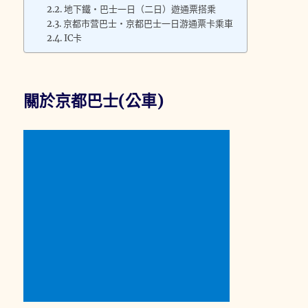
地下鐵・巴士一日（二日）遊通票搭乘
京都市营巴士・京都巴士一日游通票卡乘車
IC卡
關於京都巴士(公車)