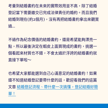
考量到結婚書約在未來的實際效用並不高，除了結婚
登記當下需要繳交已完成法律責任的婚約。而且我們
結婚到現在(約2個月)，沒有再把結婚書約拿出來觀賞
過…
不過作為紀念價值的結婚書約，還是希望能夠漂亮一
點，所以最後決定在蝦皮上面買現成的書約，挑選一
個看起來材質也不錯，不會太過於浮誇的結婚書約就
直接下單啦～
也希望大家都能選到自己心滿意足的結婚書約！如果
還不知道結婚登記要帶什麼的話，歡迎看我們的這篇
文章
結婚登記流程、帶什麼一次搞懂，登記結婚好簡
單！