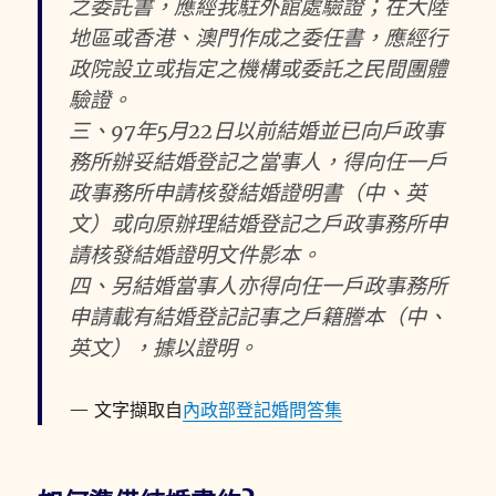
之委託書，應經我駐外館處驗證；在大陸
地區或香港、澳門作成之委任書，應經行
政院設立或指定之機構或委託之民間團體
驗證。
三、97年5月22日以前結婚並已向戶政事
務所辦妥結婚登記之當事人，得向任一戶
政事務所申請核發結婚證明書（中、英
文）或向原辦理結婚登記之戶政事務所申
請核發結婚證明文件影本。
四、另結婚當事人亦得向任一戶政事務所
申請載有結婚登記記事之戶籍謄本（中、
英文），據以證明。
文字擷取自
內政部登記婚問答集