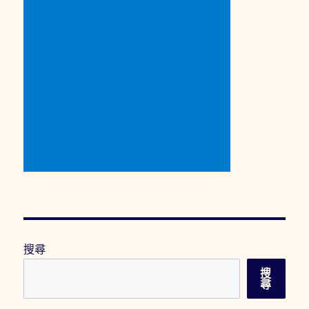
搜尋
搜
尋