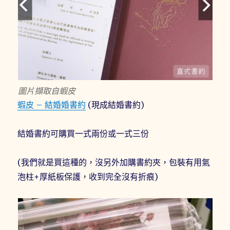
圖片擷取自蝦皮
蝦皮 – 結婚婚書約
(現成結婚書約)
結婚書約可購買一式兩份或一式三份
(我們就是買這種的，沒另外加購書約夾，包裝有用氣
泡柱+厚紙板保護，收到完全沒有折痕)