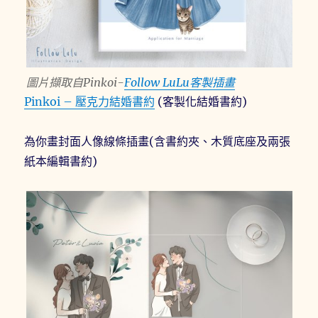
圖片擷取自Pinkoi-
Follow LuLu客製插畫
Pinkoi – 壓克力結婚書約
(客製化結婚書約)
為你畫封面人像線條插畫(含書約夾、木質底座及兩張
紙本編輯書約)