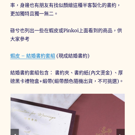
率，身邊也有朋友有找似顏繪這種半客製化的書約，
更加獨特且獨一無二。
碌兮也列出一些在蝦皮或Pinkoi上面看到的商品，供
大家參考
蝦皮 – 結婚書約套組
(現成結婚書約)
結婚書約套組包含： 書約夾、書約紙(內文燙金) 、厚
磅黑卡禮物盒+緞帶(緞帶顏色隨機出貨，不可挑選)。