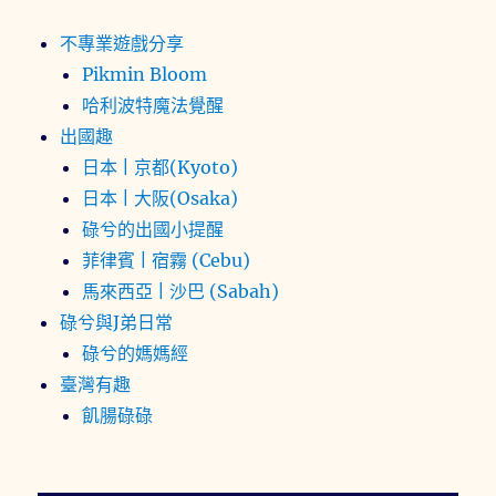
不專業遊戲分享
Pikmin Bloom
哈利波特魔法覺醒
出國趣
日本 | 京都(Kyoto)
日本 | 大阪(Osaka)
碌兮的出國小提醒
菲律賓 | 宿霧 (Cebu)
馬來西亞 | 沙巴 (Sabah)
碌兮與J弟日常
碌兮的媽媽經
臺灣有趣
飢腸碌碌