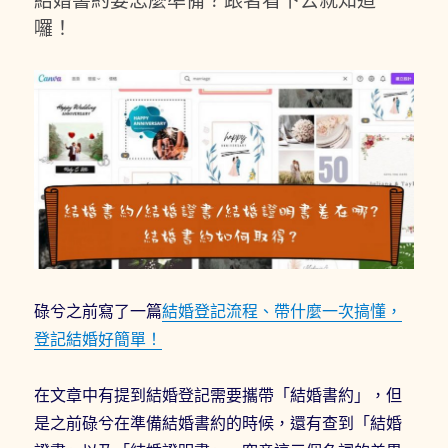
結婚書約要怎麼準備？跟著看下去就知道
囉！
碌兮之前寫了一篇
結婚登記流程、帶什麼一次搞懂，
登記結婚好簡單！
在文章中有提到結婚登記需要攜帶「結婚書約」，但
是之前碌兮在準備結婚書約的時候，還有查到「結婚