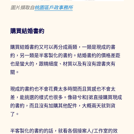
圖片擷取自
桃園區戶政事務所
購買結婚書約
購買結婚書約又可以再分成兩類，一類是現成的書
約，另一類是半客製化的書約。結婚書約的價格差距
也是蠻大的，跟精細度、材質以及有沒有證書夾有
關。
現成的書約也不會花費太多時間而且質感也不會太
差，能挑選的樣式也很多。像碌兮和J弟直接購買現成
的書約，而且沒有加購其他配件，大概兩天就到貨
了。
半客製化的書約的話，就看各個接案人/工作室的效