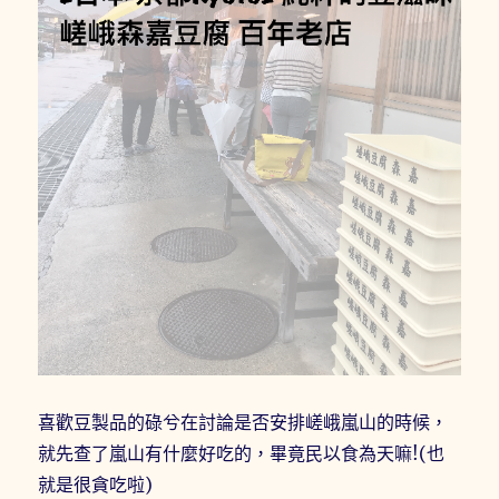
喜歡豆製品的碌兮在討論是否安排嵯峨嵐山的時候，
就先查了嵐山有什麼好吃的，畢竟民以食為天嘛!(也
就是很貪吃啦)