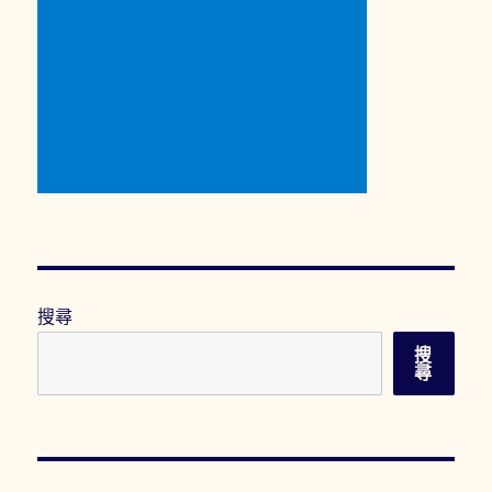
搜尋
搜
尋