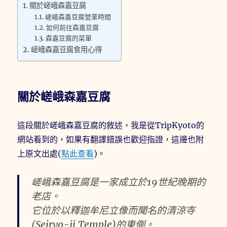
關於嵯峨森嘉豆腐
嵯峨森嘉豆腐營業時間
如何前往森嘉豆腐
森嘉豆腐的菜單
嵯峨森嘉豆腐食用心得
關於嵯峨森嘉豆腐
這段關於嵯峨森嘉豆腐的敘述，我是從TripKyoto的
網站看到的，如果有翻譯錯誤也歡迎指證，這邊也附
上原文出處(
點此查看
)。
嵯峨森嘉豆腐是一家成立於19世紀晚期的
老店。
它位於以釋迦牟尼立像而聞名的清涼寺
(Seiryo-ji Temple)的東側。