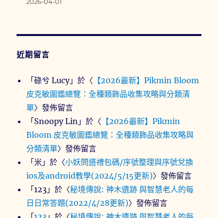
2026-04-01
近期留言
「
碌兮 Lucy
」於〈
【2026最新】Pikmin Bloom
皮克敏圖鑑總覽：全種類飾品收集攻略與分類清
單
〉發佈留言
「
Snoopy Lin
」於〈
【2026最新】Pikmin
Bloom 皮克敏圖鑑總覽：全種類飾品收集攻略與
分類清單
〉發佈留言
「
米
」於〈
小妖問道禮包碼/序號整理與序號兌換
ios及android教學(2024/5/15更新)
〉發佈留言
「
123
」於〈
秘境傳說: 神木遺跡 與智慧老人的每
日日常答題(2022/4/28更新)
〉發佈留言
「
123
」於〈
秘境傳說: 神木遺跡 與智慧老人的每