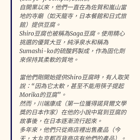
自開業以來，他們一直在為佐賀和嵐山當
地的寺廟（如天龍寺，日本餐館和日式旅
館）提供豆腐。
Shiro豆腐也被稱為Saga豆腐。使用精心
挑選的優質大豆，純淨泉水和稱為
Sumashi-ko的硫酸鈣製成，作為固化劑
來保持其柔軟的質地。
當他們剛開始提供Shiro豆腐時，有人取笑
說：“因為它太軟，甚至不能用筷子提起
Morika的豆腐”。
然而，川端康成（第一位獲得諾貝爾文學
獎的日本作家）在他的小說中寫到豆腐的
故事後，在日本逐漸流行起來。
多年來，他們只從商店裡出售產品（今
天，大丸京都百貨商店有他們的產品）。