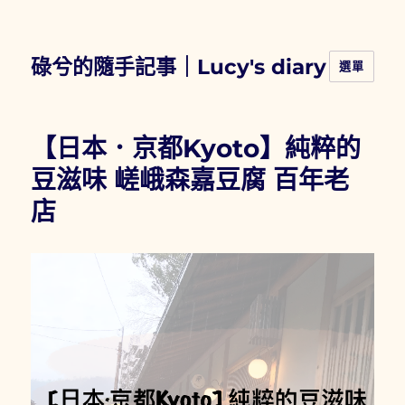
碌兮的隨手記事｜Lucy's diary
選單
【日本．京都Kyoto】純粹的
豆滋味 嵯峨森嘉豆腐 百年老
店