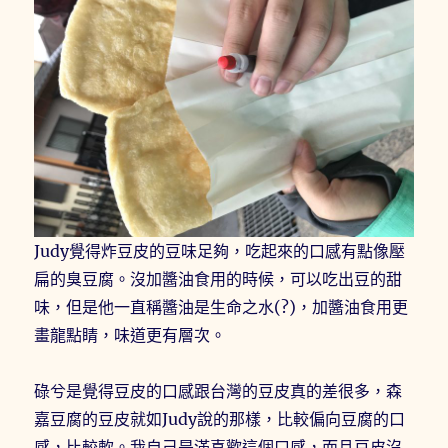
Judy覺得炸豆皮的豆味足夠，吃起來的口感有點像壓
扁的臭豆腐。沒加醬油食用的時候，可以吃出豆的甜
味，但是他一直稱醬油是生命之水(?)，加醬油食用更
畫龍點睛，味道更有層次。
碌兮是覺得豆皮的口感跟台灣的豆皮真的差很多，森
嘉豆腐的豆皮就如Judy說的那樣，比較偏向豆腐的口
感，比較軟。我自己是滿喜歡這個口感，而且豆皮沒