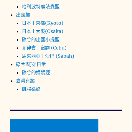
哈利波特魔法覺醒
出國趣
日本 | 京都(Kyoto)
日本 | 大阪(Osaka)
碌兮的出國小提醒
菲律賓 | 宿霧 (Cebu)
馬來西亞 | 沙巴 (Sabah)
碌兮與J弟日常
碌兮的媽媽經
臺灣有趣
飢腸碌碌