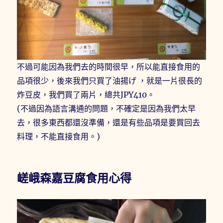
不過可能因為我們去的時間很早，所以能直接食用的
品項很少，後來我們只買了油揚げ ，就是一片很長的
炸豆皮，我們買了兩片，總共JPY410。
(不過因為語言溝通的問題，不確定是因為我們太早
去，很多東西都還沒準備，還是有些品項是要買回去
料理，不能直接食用。)
嵯峨森嘉豆腐食用心得