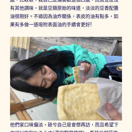
有其他調味，就是豆類原始的味道，淡淡的豆香配醬
油很剛好。不過因為油炸關係，表皮的油有點多，如
果有多做一道吸附表面油的手續會更好!
他們家口味偏淡，碌兮自己是會想再訪，而且希望下