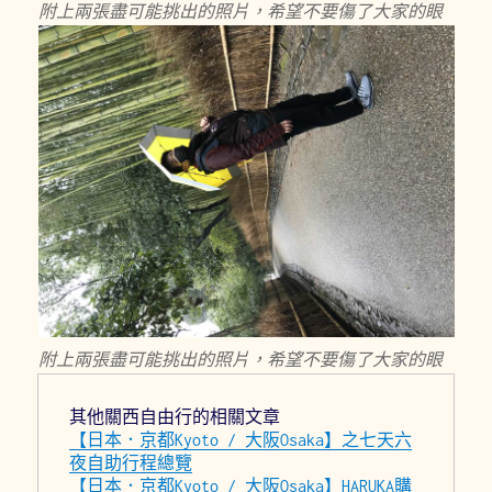
附上兩張盡可能挑出的照片，希望不要傷了大家的眼
附上兩張盡可能挑出的照片，希望不要傷了大家的眼
其他關西自由行的相關文章
【日本．京都Kyoto / 大阪Osaka】之七天六
夜自助行程總覽
【日本．京都Kyoto / 大阪Osaka】HARUKA購