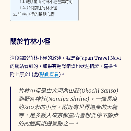
嵯峨嵐山 竹林小徑營業時間
如何前往竹林小徑
竹林小徑的踩點心得
關於竹林小徑
這段關於竹林小徑的敘述，我是從Japan Travel Navi
的網站看到的，如果有翻譯錯誤也歡迎指證，這邊也
附上原文出處(
點此查看
)。
竹林小徑是由大河內山莊(Okochi Sanso)
到野宮神社(Nomiya Shrine)，一條長度
約200米的小徑。附近有世界遺產的天龍
寺，是多數人來京都嵐山會想要停下腳步
的的經典旅遊景點之一。