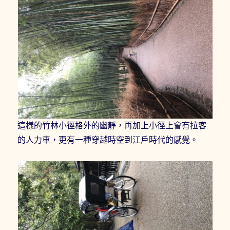
這樣的竹林小徑格外的幽靜，再加上小徑上會有拉客
的人力車，更有一種穿越時空到江戶時代的感覺。