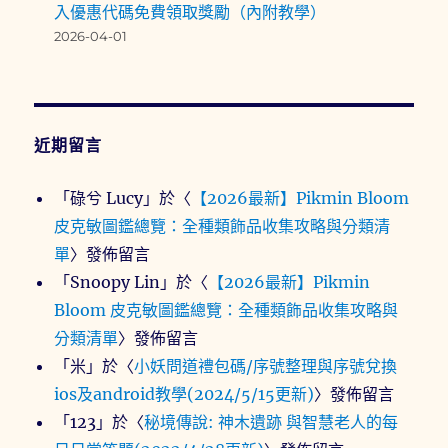
入優惠代碼免費領取獎勵（內附教學）
2026-04-01
近期留言
「
碌兮 Lucy
」於〈
【2026最新】Pikmin Bloom
皮克敏圖鑑總覽：全種類飾品收集攻略與分類清
單
〉發佈留言
「
Snoopy Lin
」於〈
【2026最新】Pikmin
Bloom 皮克敏圖鑑總覽：全種類飾品收集攻略與
分類清單
〉發佈留言
「
米
」於〈
小妖問道禮包碼/序號整理與序號兌換
ios及android教學(2024/5/15更新)
〉發佈留言
「
123
」於〈
秘境傳說: 神木遺跡 與智慧老人的每