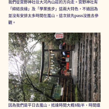
我們從宮野神社往大河內山莊的方向走。宮野神社有
「締結良緣」及「學業進步」這兩大特色，不過因為
並沒有安排太多時間在嵐山，這次就先pass沒進去參
觀。
因為我們是平日去嵐山，抵達時間大概8點半，時間還