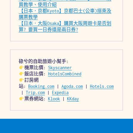
買教學、使用介紹
【日本．京都Kyoto】京都巴士(公車)搭乘及
購票教學
【日本．大阪Osaka】購買大阪周遊卡是否划
算? 要買一日券還是兩日券?
碌兮的自助旅遊小幫手:
機票比價: 
Skyscanner
飯店比價: 
HotelsCombined
訂房網
站: 
Booking.com
 | 
Agoda.com
 | 
Hotels.com
 | 
Trip.com
 | 
Expedia
票券網站: 
Klook
 | 
KKday