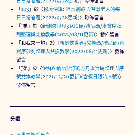
日日常答題(2022/4/28更新)
〉發佈留言
「
123
」於〈
秘境傳說: 神木遺跡 與智慧老人的每
日日常答題(2022/4/28更新)
〉發佈留言
「
J弟
」於〈
新劍俠世界3兌換碼/禮品碼/虛寶序號
列整理與兌換教學(2022/08/11更新)
〉發佈留言
「
和我來一炮
」於〈
新劍俠世界3兌換碼/禮品碼/虛
寶序號列整理與兌換教學(2022/08/11更新)
〉發佈
留言
「
J弟
」於〈
伊蘇6 納比斯汀的方舟虛寶碼整理與序
號兌換教學(2021/12/26更新)(含假日限時序號)
〉
發佈留言
分類
不專業遊戲分享