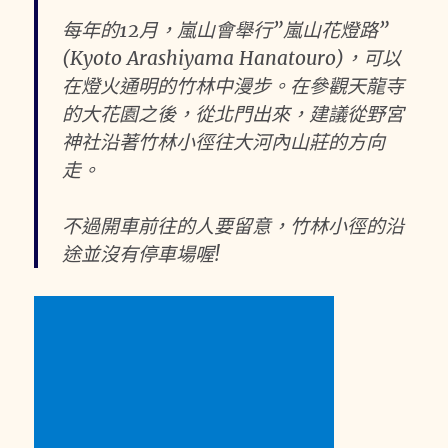
每年的12月，嵐山會舉行”嵐山花燈路”
(Kyoto Arashiyama Hanatouro)，可以
在燈火通明的竹林中漫步。在參觀天龍寺
的大花園之後，從北門出來，建議從野宮
神社沿著竹林小徑往大河內山莊的方向
走。
不過開車前往的人要留意，竹林小徑的沿
途並沒有停車場喔!