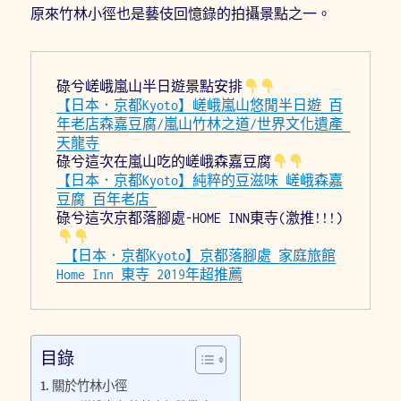
原來竹林小徑也是藝伎回憶錄的拍攝景點之一。
碌兮嵯峨嵐山半日遊景點安排
【日本．京都Kyoto】嵯峨嵐山悠閒半日遊 百
年老店森嘉豆腐/嵐山竹林之道/世界文化遺產 
天龍寺
碌兮這次在嵐山吃的嵯峨森嘉豆腐
【日本．京都Kyoto】純粹的豆滋味 嵯峨森嘉
豆腐 百年老店 
碌兮這次京都落腳處-HOME INN東寺(激推!!!)
 【日本．京都Kyoto】京都落腳處 家庭旅館
Home Inn 東寺 2019年超推薦
目錄
關於竹林小徑