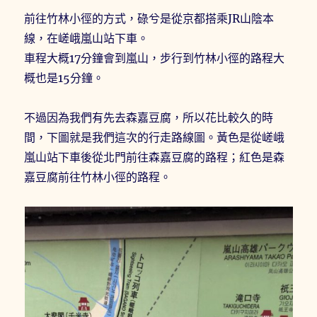
前往竹林小徑的方式，碌兮是從京都搭乘JR山陰本
線，在嵯峨嵐山站下車。
車程大概17分鐘會到嵐山，步行到竹林小徑的路程大
概也是15分鐘。
不過因為我們有先去森嘉豆腐，所以花比較久的時
間，下圖就是我們這次的行走路線圖。黃色是從嵯峨
嵐山站下車後從北門前往森嘉豆腐的路程；紅色是森
嘉豆腐前往竹林小徑的路程。