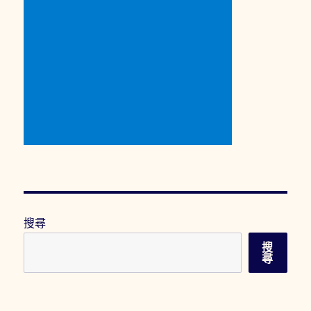
搜尋
搜
尋