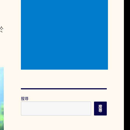
於
搜尋
搜
尋