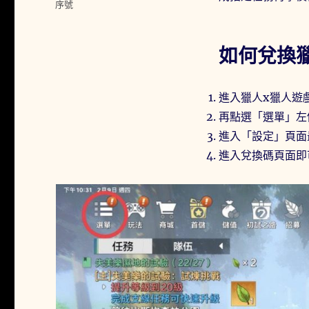
序號
如何兌換
進入獵人x獵人遊
再點選「選單」左
進入「設定」頁面
進入兌換碼頁面即