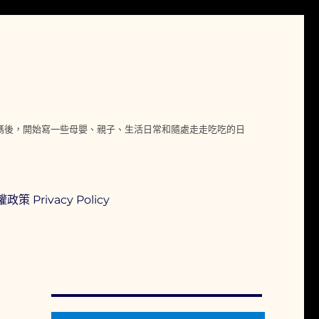
媽媽後，開始寫一些母嬰、親子、生活日常和隨處走走吃吃的日
政策 Privacy Policy