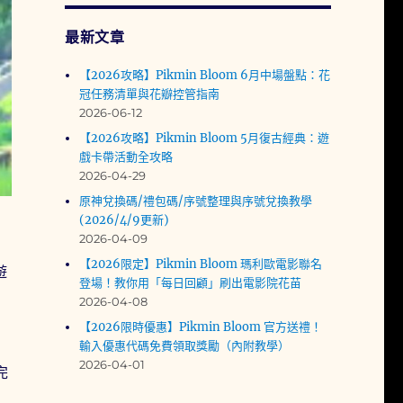
最新文章
【2026攻略】Pikmin Bloom 6月中場盤點：花
冠任務清單與花瓣控管指南
2026-06-12
【2026攻略】Pikmin Bloom 5月復古經典：遊
戲卡帶活動全攻略
2026-04-29
原神兌換碼/禮包碼/序號整理與序號兌換教學
(2026/4/9更新)
2026-04-09
【2026限定】Pikmin Bloom 瑪利歐電影聯名
遊
登場！教你用「每日回顧」刷出電影院花苗
2026-04-08
【2026限時優惠】Pikmin Bloom 官方送禮！
輸入優惠代碼免費領取獎勵（內附教學）
2026-04-01
完