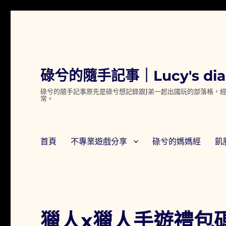
碌兮的隨手記事｜Lucy's dia
碌兮的隨手記事原先是碌兮想記錄跟J弟一起出國玩的部落格，經
常。
首頁
不專業遊戲分享
碌兮的媽媽經
飢
獵人x獵人手遊禮包