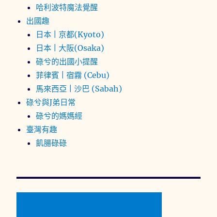
哈利波特魔法覺醒
出國趣
日本 | 京都(Kyoto)
日本 | 大阪(Osaka)
碌兮的出國小提醒
菲律賓 | 宿霧 (Cebu)
馬來西亞 | 沙巴 (Sabah)
碌兮與J弟日常
碌兮的媽媽經
臺灣有趣
飢腸碌碌