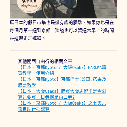
逛日本的假日市集也是蠻有趣的體驗，如果你也是在
每個月第一週到京都，建議也可以留週六早上的時間
來這邊走走逛逛。
其他關西自由行的相關文章
【日本．京都Kyoto / 大阪Osaka】HARUKA購
買教學、使用介紹
【日本．京都Kyoto】京都巴士(公車)搭乘及
購票教學
【日本．大阪Osaka】購買大阪周遊卡是否划
算? 要買一日券還是兩日券?
【日本．京都Kyoto / 大阪Osaka】之七天六
夜自助行程總覽