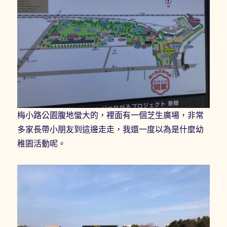
梅小路公園腹地蠻大的，裡面有一個芝生廣場，非常
多家長帶小朋友到這邊走走，我還一度以為是什麼幼
稚園活動呢。