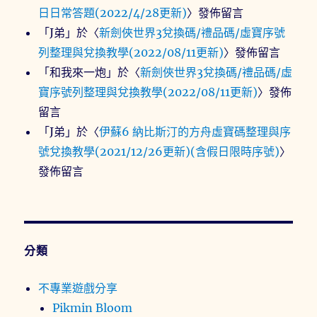
日日常答題(2022/4/28更新)
〉發佈留言
「
J弟
」於〈
新劍俠世界3兌換碼/禮品碼/虛寶序號
列整理與兌換教學(2022/08/11更新)
〉發佈留言
「
和我來一炮
」於〈
新劍俠世界3兌換碼/禮品碼/虛
寶序號列整理與兌換教學(2022/08/11更新)
〉發佈
留言
「
J弟
」於〈
伊蘇6 納比斯汀的方舟虛寶碼整理與序
號兌換教學(2021/12/26更新)(含假日限時序號)
〉
發佈留言
分類
不專業遊戲分享
Pikmin Bloom