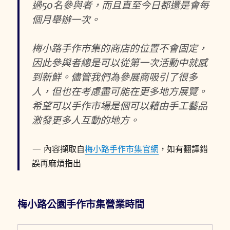
過50名參與者，而且直至今日都還是會每
個月舉辦一次。
梅小路手作市集的商店的位置不會固定，
因此參與者總是可以從第一次活動中就感
到新鮮。儘管我們為參展商吸引了很多
人，但也在考慮盡可能在更多地方展覽。
希望可以手作市場是個可以藉由手工藝品
激發更多人互動的地方。
內容擷取自
梅小路手作市集官網
，如有翻譯錯
誤再麻煩指出
梅小路公園手作市集營業時間