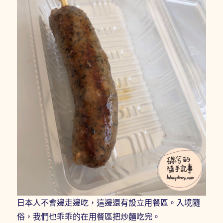
日本人不會邊走邊吃，這邊還有設立用餐區。入境隨
俗，我們也乖乖的在用餐區把炒麵吃完。