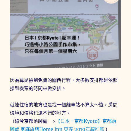
因為算是撿到免費的關西行程，大多數安排都是依照
搶到機票的時間來做安排。
就連住宿的地方也是找一個離車站不算太～遠，房間
環境和價格也還不錯的地方。
（碌兮京都落腳處 –>
【日本．京都Kyoto】京都落
腳處 家庭旅館Home Inn 東寺 2019年超推薦
)