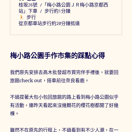
桂坂26號 /「梅小路公園ＪＲ梅小路京都西
 步行

梅小路公園手作市集的踩點心得
我們原先安排去高木批發超市買完伴手禮後，就要回
旅館check out，搭車前往奈良看鹿。
不過提著大包小包回旅館的路上看到梅小路公園似乎
有活動，連昨天看起來沒幾顆花的櫻花樹都開了好幾
棵。
雖然不在原先的行程上，不過看到有不少人潮，在一