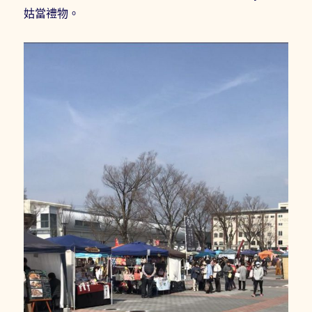
姑當禮物。