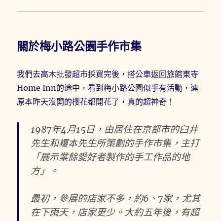
關於梅小路
公園手作市集
我們去高木批發超市採買完後，搭公車返回旅館東寺
Home Inn的途中，看到梅小路公園似乎有活動，連
原本昨天沒開的櫻花都開花了，真的超神奇！
1987年4月15日，由居住在京都市的臼井
先生和榎本先生所策劃的手作市集，主打
「展示業餘愛好者製作的手工作品的地
方」。
最初，參展的店家不多，約6、7家，尤其
在下雨天，店家更少。大約五年後，有超