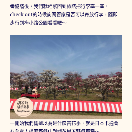
番協議後，我們就趕緊回到旅館把行李塞一塞，
check out的時候詢問管家是否可以寄放行李，隨即
步行到梅小路公園看看囉～
一開始我們倆還以為是什麼賞花季，就是日本卡通會
有全家人帶著野餐店到櫻花樹下野餐那種～