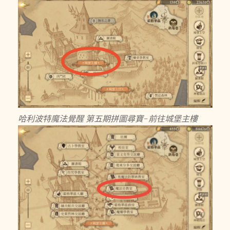
哈利波特魔法覺醒 第五期拼圖尋寶-前往城堡主樓