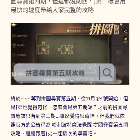
圖尋寶第四期，但這都沒關西，J弟一樣會用
最快的速度帶給大家完整的攻略
終於~~~等到拼圖尋寶第五期，從11月3號開始，但
是J弟也覺得奇怪，怎麼會是第五期呢？之前的拚圖尋
寶應該只有到第三期…雖然覺得很奇怪，但我們就依
照官方的公告稱為 哈利波特魔法覺醒 拼圖尋寶第五期
攻略，繼續跟著J弟一起這次的尋寶吧。