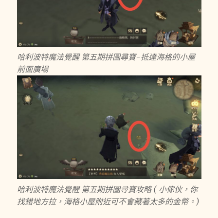
哈利波特魔法覺醒 第五期拼圖尋寶-抵達海格的小屋
前面廣場
哈利波特魔法覺醒 第五期拼圖尋寶攻略 ( 小傢伙，你
找錯地方拉，海格小屋附近可不會藏著太多的金幣。)