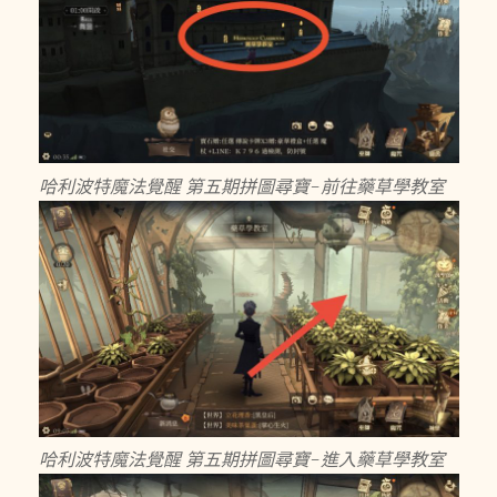
哈利波特魔法覺醒 第五期拼圖尋寶-前往藥草學教室
哈利波特魔法覺醒 第五期拼圖尋寶-進入藥草學教室