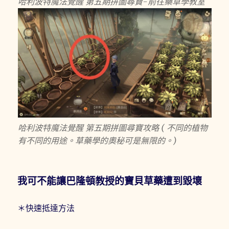
哈利波特魔法覺醒 第五期拼圖尋寶-前往藥草學教室
哈利波特魔法覺醒 第五期拼圖尋寶攻略 ( 不同的植物
有不同的用途。草藥學的奧秘可是無限的。)
我可不能讓巴隆頓教授的寶貝草藥遭到毀壞
＊快速抵達方法