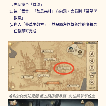
先切換至「城堡」
往「舞會」「禁忌森林」方向飛，會看到「藥草學
教室」
進入「藥草學教室」，並點擊左側草藥堆的魔蘋果
任務即可完成
哈利波特魔法覺醒 第五期拼圖尋寶-前往藥草學教室