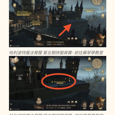
哈利波特魔法覺醒 第五期拼圖尋寶-前往藥草學教室