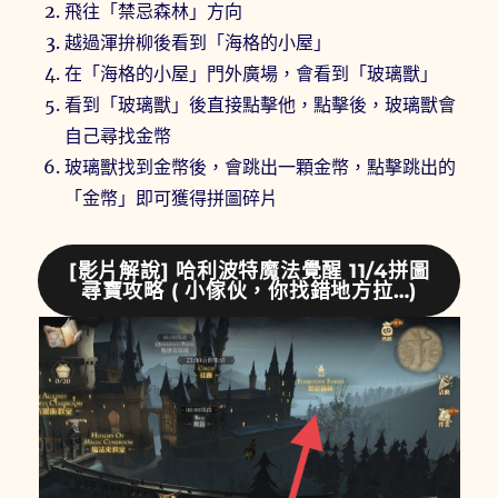
飛往「禁忌森林」方向
越過渾拚柳後看到「海格的小屋」
在「海格的小屋」門外廣場，會看到「玻璃獸」
看到「玻璃獸」後直接點擊他，點擊後，玻璃獸會
自己尋找金幣
玻璃獸找到金幣後，會跳出一顆金幣，點擊跳出的
「金幣」即可獲得拼圖碎片
[影片解說] 哈利波特魔法覺醒 11/4拼圖
尋寶攻略 ( 小傢伙，你找錯地方拉…)