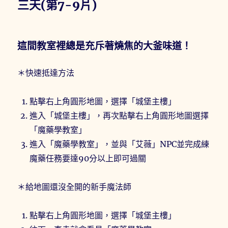
三天(第7-9片)
這間教室裡總是充斥著燒焦的大釜味道！
＊快速抵達方法
點擊右上角圓形地圖，選擇「城堡主樓」
進入「城堡主樓」，再次點擊右上角圓形地圖選擇
「魔藥學教室」
進入「魔藥學教室」，並與「艾薇」NPC並完成練
魔藥任務要達90分以上即可過關
＊給地圖還沒全開的新手魔法師
點擊右上角圓形地圖，選擇「城堡主樓」