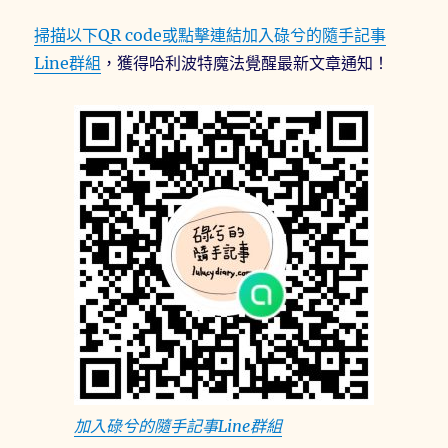
掃描以下QR code或點擊連結加入碌兮的隨手記事
Line群組
，獲得哈利波特魔法覺醒最新文章通知！
加入碌兮的隨手記事Line群組