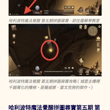
哈利波特魔法覺醒 第五期拼圖尋寶 -前往魔藥學教室
哈利波特魔法覺醒 第五期拼圖尋寶攻略 ( 城堡主樓裡
千變萬化的樓梯，是羅威娜．雷文克勞的傑作。)
哈利波特魔法覺醒拼圖尋寶第五期 第