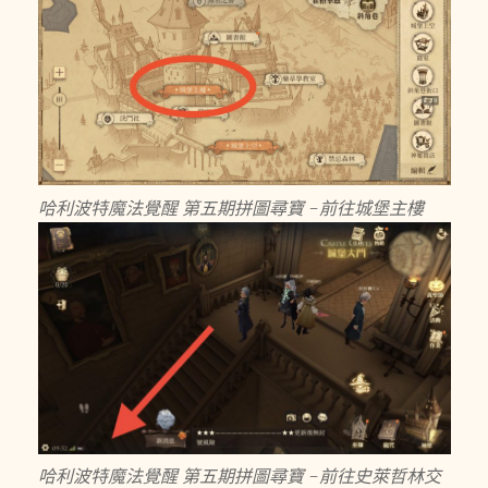
哈利波特魔法覺醒 第五期拼圖尋寶 -前往城堡主樓
哈利波特魔法覺醒 第五期拼圖尋寶 -前往史萊哲林交