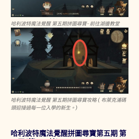
哈利波特魔法覺醒 第五期拼圖尋寶-前往湖邊教堂
哈利波特魔法覺醒 第五期拼圖尋寶攻略 ( 布萊克浦碼
頭迎接過每一位入學的新生。)
哈利波特魔法覺醒拼圖尋寶第五期 第