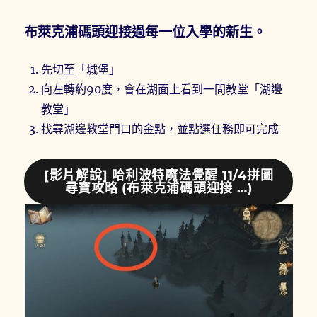
布萊克浦碼頭迎接過每一位入學的新生。
先切至「城堡」
向左轉約90度，會在湖面上看到一間教堂「湖邊
教堂」
找尋湖邊教堂門口的金點，並點選任務即可完成
[影片解說] 哈利波特魔法覺醒 11/4拼圖
尋寶攻略 (布萊克浦碼頭迎接 …)