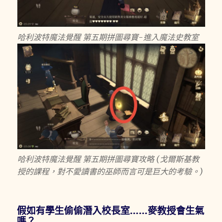
哈利波特魔法覺醒 第五期拼圖尋寶-進入魔法史教室
哈利波特魔法覺醒 第五期拼圖尋寶攻略 (戈爾斯基教
授的課程，對不愛讀書的巫師而言可是巨大的考驗。)
假如有學生偷偷潛入校長室……麥教授會生氣
嗎？