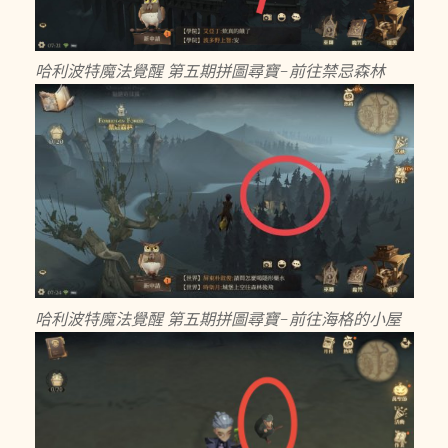
哈利波特魔法覺醒 第五期拼圖尋寶-前往禁忌森林
哈利波特魔法覺醒 第五期拼圖尋寶-前往海格的小屋