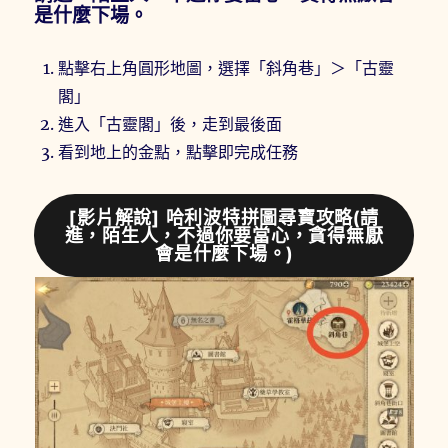
是什麼下場。
點擊右上角圓形地圖，選擇「斜角巷」＞「古靈
閣」
進入「古靈閣」後，走到最後面
看到地上的金點，點擊即完成任務
[影片解說] 哈利波特拼圖尋寶攻略(請
進，陌生人，不過你要當心，貪得無厭
會是什麼下場。)