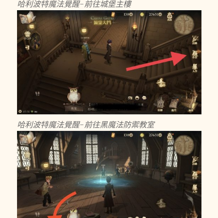
哈利波特魔法覺醒-前往城堡主樓
哈利波特魔法覺醒-前往黑魔法防禦教室