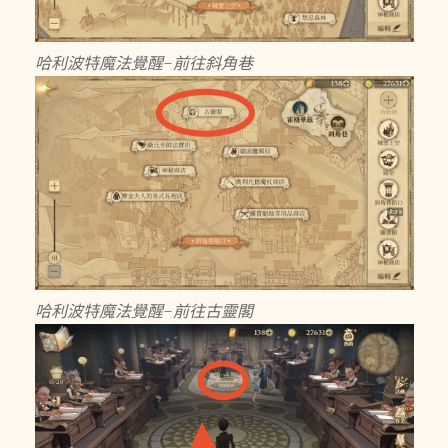
哈利波特魔法覺醒-前往斜角巷
哈利波特魔法覺醒-前往古靈閣