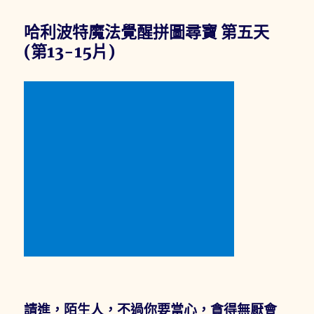
哈利波特魔法覺醒拼圖尋寶 第五天
(第13-15片)
請進，陌生人，不過你要當心，貪得無厭會