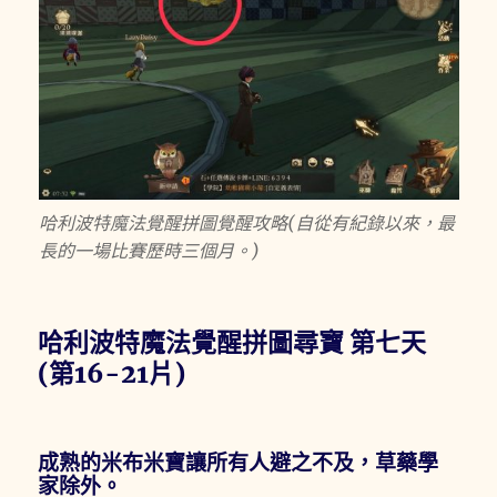
哈利波特魔法覺醒拼圖覺醒攻略(自從有紀錄以來，最
長的一場比賽歷時三個月。)
哈利波特魔法覺醒拼圖尋寶 第七天
(第16-21片)
成熟的米布米寶讓所有人避之不及，草藥學
家除外。