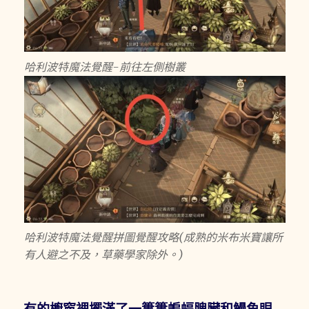
哈利波特魔法覺醒-前往左側樹叢
哈利波特魔法覺醒拼圖覺醒攻略(成熟的米布米寶讓所
有人避之不及，草藥學家除外。)