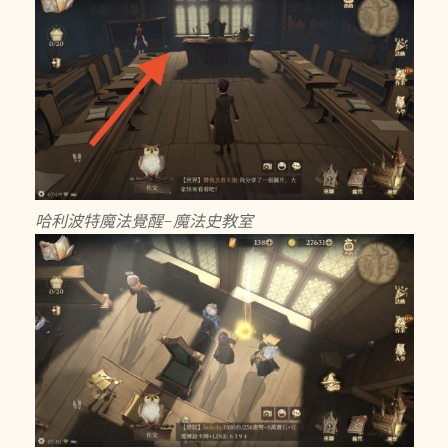
哈利波特魔法覺醒-魔法史教室