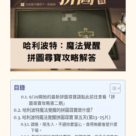
目錄
9/29開始的最新拼圖尋寶請點此前往查看「拼
圖尋寶攻略第二期」
哈利波特魔法覺醒的拼圖尋寶是什麼?
哈利波特魔法覺醒拼圖尋寶 第五天(第13-15片)
請進，陌生人，不過你要當心，貪得無厭會是什麼
下場。