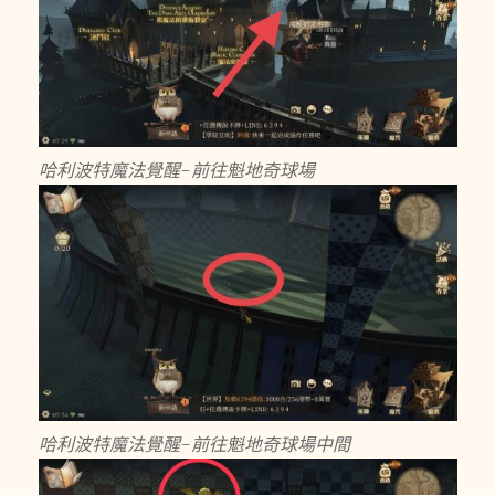
哈利波特魔法覺醒-前往魁地奇球場
哈利波特魔法覺醒-前往魁地奇球場中間