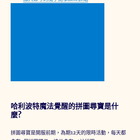
哈利波特魔法覺醒的拼圖尋寶是什
麼?
拼圖尋寶是開服前期，為期12天的限時活動，每天都