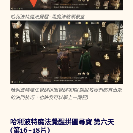
哈利波特魔法覺醒-黑魔法防禦教室
哈利波特魔法覺醒拼圖覺醒攻略(聽說教授們都有出眾
的決鬥技巧，也許我可以學上一兩招)
哈利波特魔法覺醒拼圖尋寶 第六天
(第16-18片)