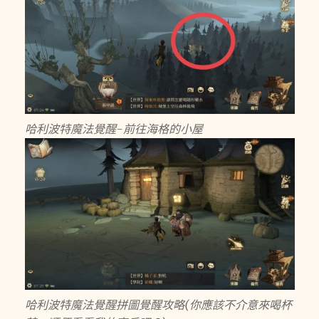
哈利波特魔法覺醒-前往海格的小屋
哈利波特魔法覺醒拼圖覺醒攻略(你應該不介意來喝杯