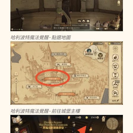
哈利波特魔法覺醒-點選地圖
哈利波特魔法覺醒-前往城堡主樓