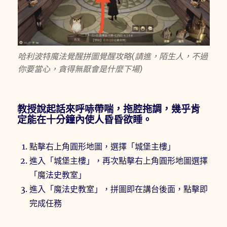
哈利波特魔法覺醒拼圖覺醒攻略(請進，陌生人，不過
你要當心，貪得無厭會是什麼下場)
教授說起話來呼哧帶喘，拖腔拖調，幾乎肯
定能在十分鐘內使人昏昏欲睡。
點擊右上角圓形地圖，選擇「城堡主樓」
進入「城堡主樓」，再次點擊右上角圓形地圖選擇
「魔法史教室」
進入「魔法史教室」，拼圖即在講台後面，點擊即
完成任務