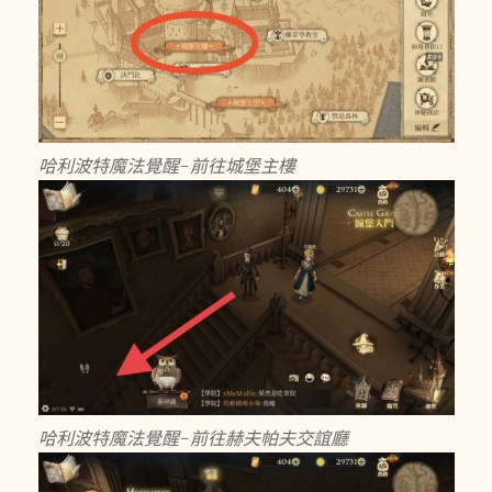
哈利波特魔法覺醒-前往城堡主樓
哈利波特魔法覺醒-前往赫夫帕夫交誼廳