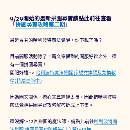
9/29開始的最新拼圖尋寶請點此前往查看
「
拼圖尋寶攻略第二期
」
最近最夯的哈利波特魔法覺醒，你下載了嗎？
目前開服活動除了上篇文章提到的開服好禮之外，還
有一個拼圖尋寶！
開服好禮->
哈利波特魔法覺醒 序號兌換碼及兌換教
學(持續更新中)
因為圖文關係，擔心文章篇幅太長，因此把哈利波特
魔法覺醒拼圖尋寶攻略解答拆成上下集。
還沒解1-12片拼圖的魔法師，請點此前往
哈利波特魔
法覺醒 拼圖尋寶攻略解答(上) 第1-12塊