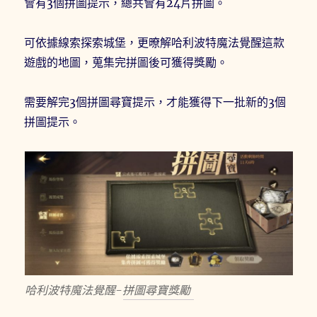
會有3個拼圖提示，總共會有24片拼圖。
可依據線索探索城堡，更暸解哈利波特魔法覺醒這款
遊戲的地圖，蒐集完拼圖後可獲得獎勵。
需要解完3個拼圖尋寶提示，才能獲得下一批新的3個
拼圖提示。
哈利波特魔法覺醒-拼圖尋寶獎勵