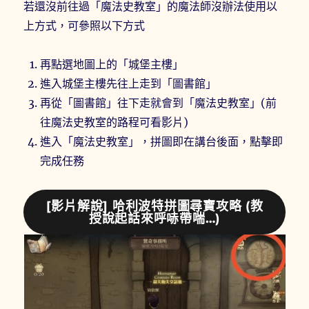
若還沒前往過「魔法史教室」的魔法師沒辦法使用以
上方式，可參照以下方式
再點選地圖上的「城堡主樓」
進入城堡主樓先往上走到「圖書館」
再從「圖書館」往下走就會到「魔法史教室」(前
往魔法史教室的路程可看影片)
進入「魔法史教室」，拼圖即在講台後面，點擊即
完成任務
[影片解說] 哈利波特拼圖尋寶攻略 (教
授說起話來呼哧帶喘…)