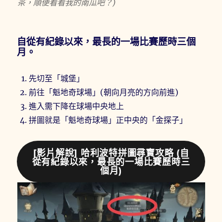
茶，順便看看我的南瓜吧？)
自從有紀錄以來，最長的一場比賽歷時三個
月。
先切至「城堡」
前往「魁地奇球場」(朝向月亮的方向前進)
進入需下降在球場中央地上
拼圖就是「魁地奇球場」正中央的「金探子」
[影片解說] 哈利波特拼圖尋寶攻略 (自
從有紀錄以來，最長的一場比賽歷時三
個月)