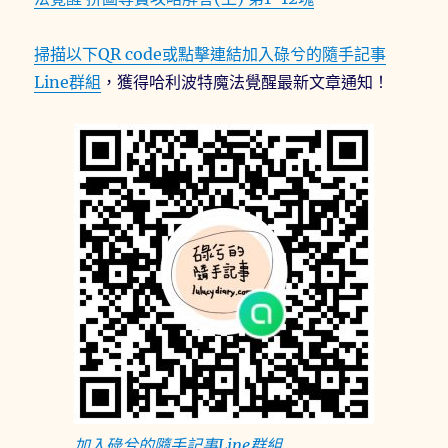
掃描以下QR code或點擊連結加入碌兮的隨手記事
Line群組
，獲得哈利波特魔法覺醒最新文章通知！
加入碌兮的隨手記事Line群組