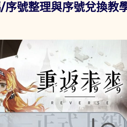
碼/序號整理與序號兌換教