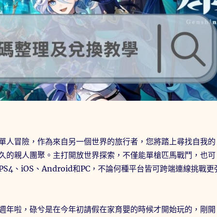
單人冒險，作為來自另一個世界的旅行者，您將踏上尋找自我的
久的親人團聚。主打開放世界探索，不僅能單槍匹馬戰鬥，也可
S4、iOS、Android和PC，不論何種平台皆可跨端連線挑戰更
週年啦，碌兮是在今年初請假在家育嬰的時候才開始玩的，剛開