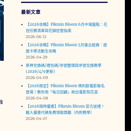
最新文章
【2026攻略】Pikmin Bloom 6月中場盤點：花
冠任務清單與花瓣控管指南
2026-06-12
【2026攻略】Pikmin Bloom 5月復古經典：遊
戲卡帶活動全攻略
2026-04-29
原神兌換碼/禮包碼/序號整理與序號兌換教學
(2026/4/9更新)
2026-04-09
【2026限定】Pikmin Bloom 瑪利歐電影聯名
登場！教你用「每日回顧」刷出電影院花苗
2026-04-08
強
【2026限時優惠】Pikmin Bloom 官方送禮！
輸入優惠代碼免費領取獎勵（內附教學）
2026-04-01