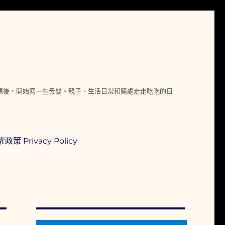
媽媽後，開始寫一些母嬰、親子、生活日常和隨處走走吃吃的日
政策 Privacy Policy