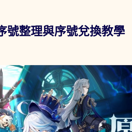
/序號整理與序號兌換教學