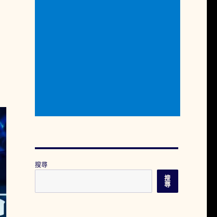
搜尋
搜
尋