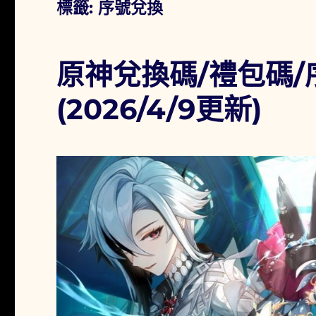
標籤:
序號兌換
原神兌換碼/禮包碼
(2026/4/9更新)