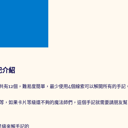
記介紹
共有12個，難易度簡單，最少使用4個線索可以解開所有的手記
0等，如果卡片等級還不夠的魔法師們，這個手記就需要請朋友幫
星級來解手記的