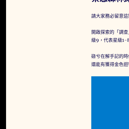
請大家務必留意這
開啟探索的「調查
級9，代表星級1
碌兮在解手記的時
還能有獲得金色迴