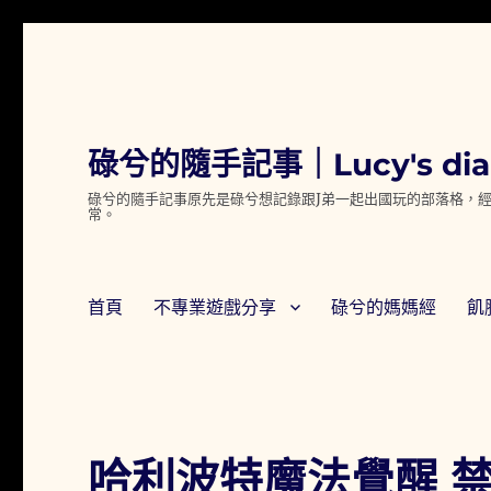
碌兮的隨手記事｜Lucy's dia
碌兮的隨手記事原先是碌兮想記錄跟J弟一起出國玩的部落格，經
常。
首頁
不專業遊戲分享
碌兮的媽媽經
飢
哈利波特魔法覺醒 