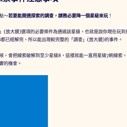
點～
若要能開通探索的調查，請務必要降一個星級來玩
！
」(放大鏡)選項的必要條件為通過該星級，也就是說你現在玩到
-8都已經解完，所以能出現較完整的「調查」(放大鏡)的事件。
候，會把線索破解到至少星級8，這樣就能一直用星級7刷線索，
響的機會。