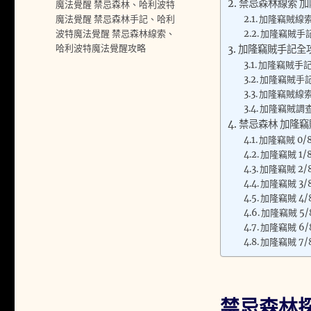
禁忌森林線索 加
籤
魔法覺醒 禁忌森林
、
哈利波特
魔法覺醒 禁忌森林手記
、
哈利
加隆竊賊線
波特魔法覺醒 禁忌森林線索
、
加隆竊賊手
哈利波特魔法覺醒攻略
加隆竊賊手記全
加隆竊賊手記
加隆竊賊手
加隆竊賊線索
加隆竊賊調
禁忌森林 加隆
加隆竊賊 0/
加隆竊賊 1/
加隆竊賊 2/
加隆竊賊 3/
加隆竊賊 4/
加隆竊賊 5/
加隆竊賊 6/
加隆竊賊 7/
禁忌森林