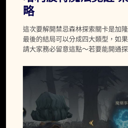
略
這次要解開禁忌森林探索關卡是加隆
最後的結局可以分成四大類型，如
請大家務必留意這點～若要能開通