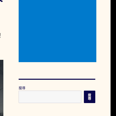
！
！
搜尋
搜
尋