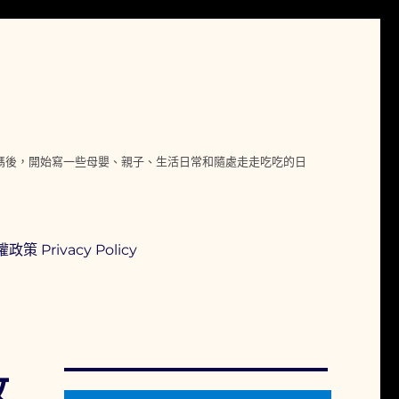
媽媽後，開始寫一些母嬰、親子、生活日常和隨處走走吃吃的日
政策 Privacy Policy
攻