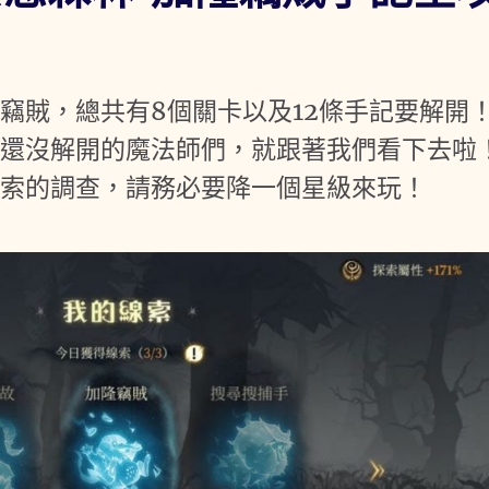
竊賊，總共有8個關卡以及12條手記要解開
果還沒解開的魔法師們，就跟著我們看下去啦
探索的調查，請務必要降一個星級來玩！