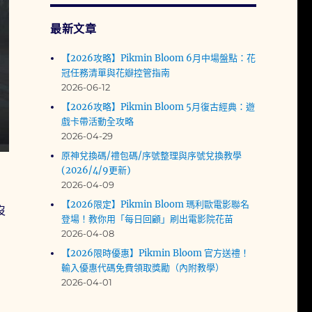
最新文章
【2026攻略】Pikmin Bloom 6月中場盤點：花
冠任務清單與花瓣控管指南
2026-06-12
【2026攻略】Pikmin Bloom 5月復古經典：遊
戲卡帶活動全攻略
2026-04-29
原神兌換碼/禮包碼/序號整理與序號兌換教學
(2026/4/9更新)
2026-04-09
【2026限定】Pikmin Bloom 瑪利歐電影聯名
沒
登場！教你用「每日回顧」刷出電影院花苗
2026-04-08
【2026限時優惠】Pikmin Bloom 官方送禮！
輸入優惠代碼免費領取獎勵（內附教學）
2026-04-01