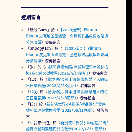
近期留言
「
碌兮 Lucy
」於〈
【2026最新】Pikmin
Bloom 皮克敏圖鑑總覽：全種類飾品收集攻略與
分類清單
〉發佈留言
「
Snoopy Lin
」於〈
【2026最新】Pikmin
Bloom 皮克敏圖鑑總覽：全種類飾品收集攻略與
分類清單
〉發佈留言
「
米
」於〈
小妖問道禮包碼/序號整理與序號兌換
ios及android教學(2024/5/15更新)
〉發佈留言
「
123
」於〈
秘境傳說: 神木遺跡 與智慧老人的每
日日常答題(2022/4/28更新)
〉發佈留言
「
123
」於〈
秘境傳說: 神木遺跡 與智慧老人的每
日日常答題(2022/4/28更新)
〉發佈留言
「
J弟
」於〈
新劍俠世界3兌換碼/禮品碼/虛寶序
號列整理與兌換教學(2022/08/11更新)
〉發佈留
言
「
和我來一炮
」於〈
新劍俠世界3兌換碼/禮品碼/
虛寶序號列整理與兌換教學(2022/08/11更新)
〉