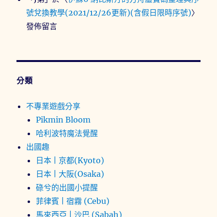
號兌換教學(2021/12/26更新)(含假日限時序號)
〉
發佈留言
分類
不專業遊戲分享
Pikmin Bloom
哈利波特魔法覺醒
出國趣
日本 | 京都(Kyoto)
日本 | 大阪(Osaka)
碌兮的出國小提醒
菲律賓 | 宿霧 (Cebu)
馬來西亞 | 沙巴 (Sabah)