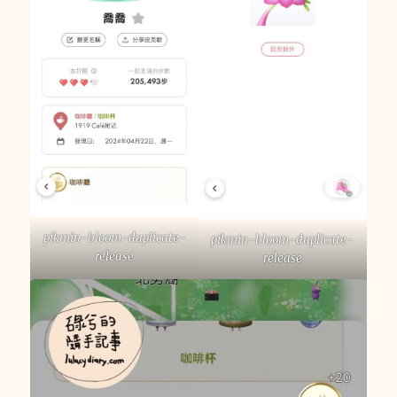
pikmin-bloom-duplicate-
pikmin-bloom-duplicate-
release
release