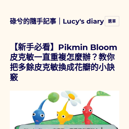
碌兮的隨手記事｜Lucy's diary
選單
【新手必看】Pikmin Bloom
皮克敏一直重複怎麼辦？教你
把多餘皮克敏換成花瓣的小訣
竅