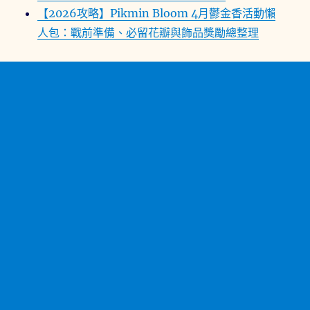
【2026攻略】Pikmin Bloom 4月鬱金香活動懶
人包：戰前準備、必留花瓣與飾品獎勵總整理