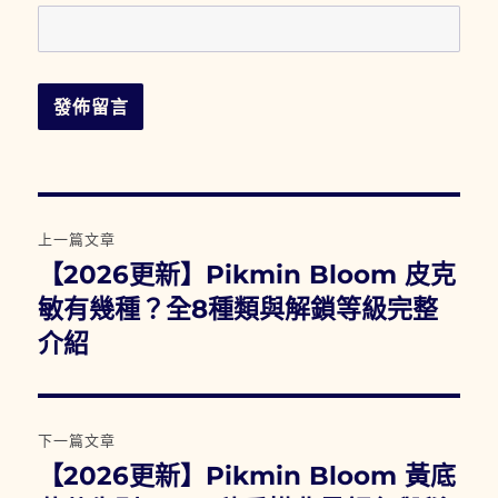
文
上一篇文章
章
【2026更新】Pikmin Bloom 皮克
上
一
敏有幾種？全8種類與解鎖等級完整
導
篇
介紹
覽
文
章:
下一篇文章
【2026更新】Pikmin Bloom 黃底
下