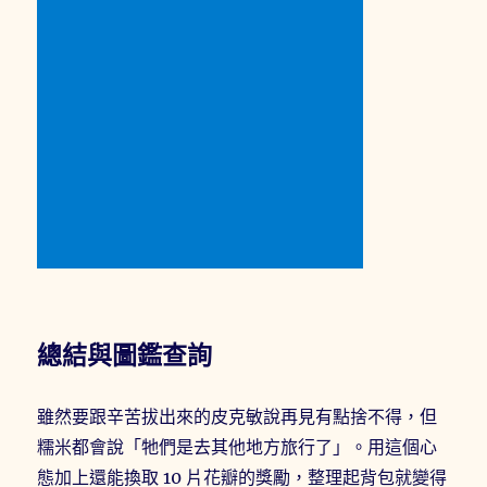
總結與圖鑑查詢
雖然要跟辛苦拔出來的皮克敏說再見有點捨不得，但
糯米都會說「牠們是去其他地方旅行了」。用這個心
態加上還能換取 10 片花瓣的獎勵，整理起背包就變得