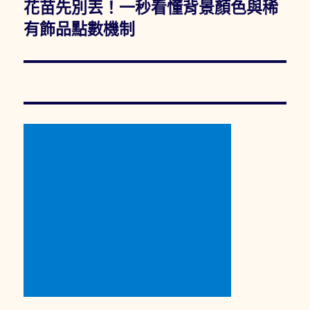
一
花苗先別丟！一秒看懂背景顏色與稀
篇
有飾品點數機制
文
章: