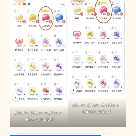
pikmin-bloom-duplicate-
release_red226
pikmin-bloom-duplicate-
release_red226