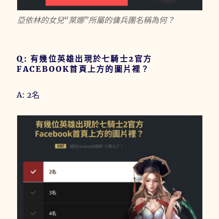
亞依林的女兒“萊娜”所屬的傭兵團名稱為何？
Q: 有幾位英雄出現於七騎士2官方
FACEBOOK首頁上方的圖片裡？
A: 2名