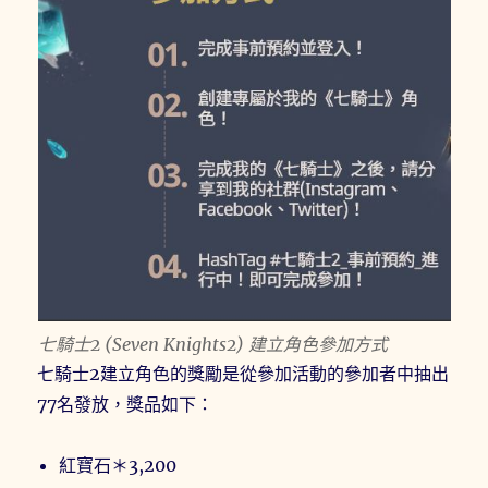
七騎士2 (Seven Knights2) 建立角色參加方式
七騎士2建立角色的獎勵是從參加活動的參加者中抽出
77名發放，獎品如下：
紅寶石＊3,200