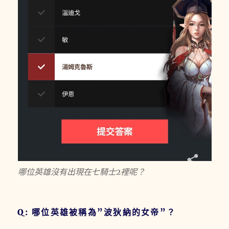
哪位英雄沒有出現在七騎士2裡呢？
Q: 哪位英雄被稱為”波狄納的女帝”？