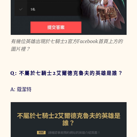
有幾位英雄出現於七騎士2官方Facebook首頁上方的
圖片裡？
Q: 不屬於七騎士2艾爾德克魯夫的英雄是誰？
A: 蔻潔特