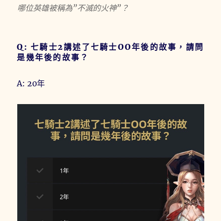
哪位英雄被稱為”不滅的火神”？
Q: 七騎士2講述了七騎士OO年後的故事，請問
是幾年後的故事？
A: 20年