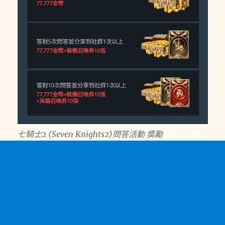
七騎士2 (Seven Knights2)問答活動 獎勵