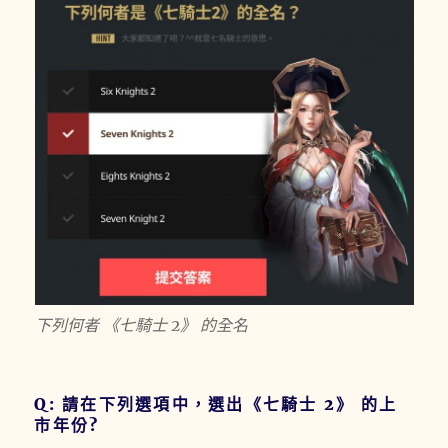
下列何者 《七騎士 2》 的全名
Q: 請在下列選項中，選出《七騎士 2》 的上
市年份?