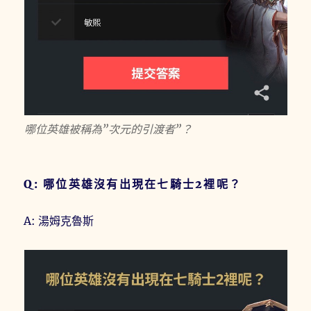
哪位英雄被稱為”次元的引渡者”？
Q: 哪位英雄沒有出現在七騎士2裡呢？
A: 湯姆克魯斯