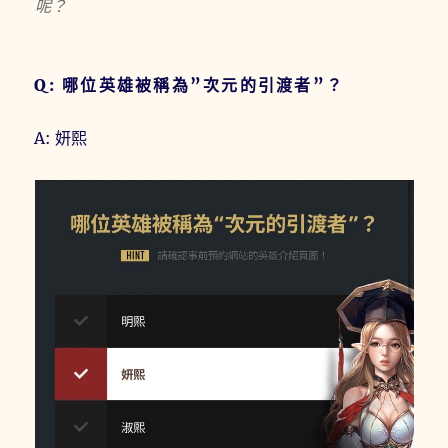
呢？
Q: 哪位英雄被稱為”次元的引渡者”？
A: 妍熙