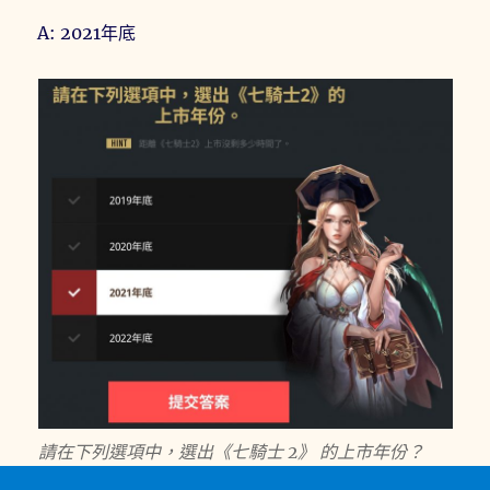
A: 2021年底
請在下列選項中，選出《七騎士 2》 的上市年份？