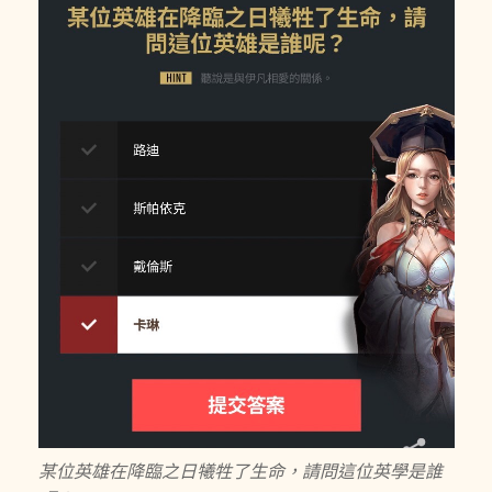
某位英雄在降臨之日犧牲了生命，請問這位英學是誰