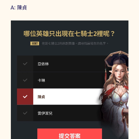
A: 陳貞