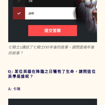
七騎士2講述了七騎士OO年後的故事，請問是幾年後
的故事？
Q: 某位英雄在降臨之日犧牲了生命，請問這位
英學是誰呢？
A: 卡琳