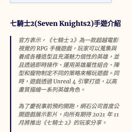
七騎士2(Seven Knights2)手遊介紹
官方表示，《七騎士 2》為一款超越電影
視覺的 RPG 手機遊戲，玩家可以蒐集與
養成各種造型且充滿魅力個性的英雄，並
且透過即時操作、運用英雄屬性組合、陣
型和寵物制定不同的策略來暢玩遊戲。同
時，遊戲透過 Unreal 4 引擎打造，以高
畫質描繪一系列英雄角色。
為了慶祝事前預約開跑，網石公司首度公
開遊戲展示影片，向所有期待 2021 年 11
月將推出《七騎士 2》的玩家分享。