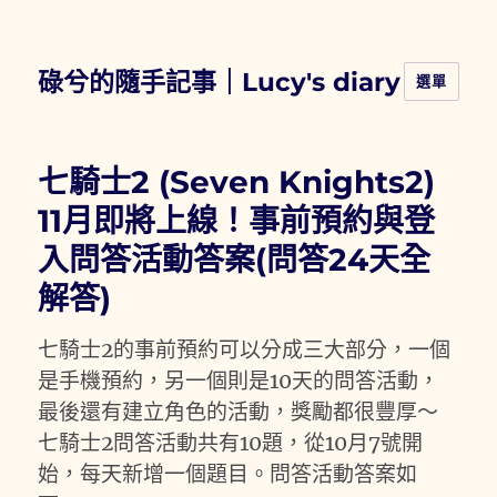
碌兮的隨手記事｜Lucy's diary
選單
七騎士2 (Seven Knights2)
11月即將上線！事前預約與登
入問答活動答案(問答24天全
解答)
七騎士2的事前預約可以分成三大部分，一個
是手機預約，另一個則是10天的問答活動，
最後還有建立角色的活動，獎勵都很豐厚～
七騎士2問答活動共有10題，從10月7號開
始，每天新增一個題目。問答活動答案如