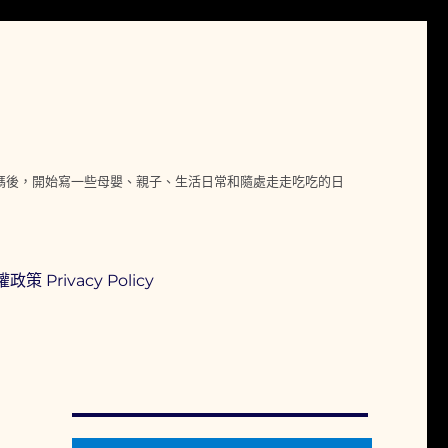
媽媽後，開始寫一些母嬰、親子、生活日常和隨處走走吃吃的日
政策 Privacy Policy