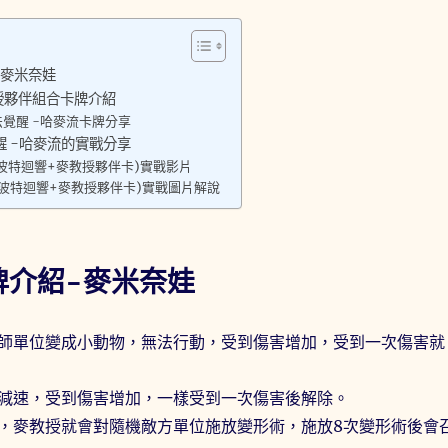
-麥米奈娃
授夥伴組合卡牌介紹
覺醒 -哈麥流卡牌分享
 -哈麥流的實戰分享
波特迴響+麥教授夥伴卡)實戰影片
波特迴響+麥教授夥伴卡)實戰圖片解說
牌介紹-麥米奈娃
師單位變成小動物，無法行動，受到傷害增加，受到一次傷害就
減速，受到傷害增加，一樣受到一次傷害後解除。
，麥教授就會對隨機敵方單位施放變形術，施放8次變形術後會