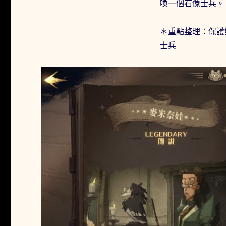
喚一個石像士兵。
＊重點整理：保護
士兵