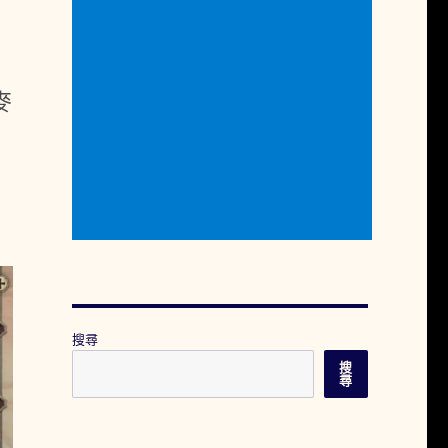
麥
搜尋
搜
尋