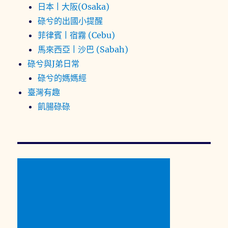
日本 | 大阪(Osaka)
碌兮的出國小提醒
菲律賓 | 宿霧 (Cebu)
馬來西亞 | 沙巴 (Sabah)
碌兮與J弟日常
碌兮的媽媽經
臺灣有趣
飢腸碌碌