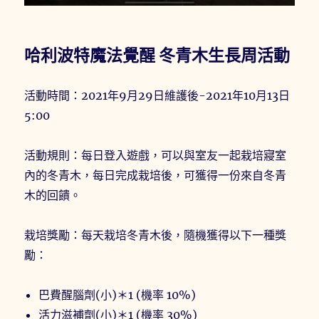
哈利波特魔法覺醒 冬青木生長周活動
活動時間：2021年9月29日維護後-2021年10月13日
5:00
活動規則：每日登入遊戲，可以與室友一起栽培寢室
內的冬青木，每日完成栽培後，可獲得一份來自冬青
木的回饋。
栽培獎勵：每天栽培冬青木後，隨機獲得以下一種獎
勵：
巴費醒腦劑(小)＊1 (機率 10%)
活力滋補劑(小)＊1 (機率 30%)