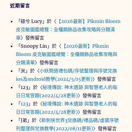
近期留言
「
碌兮 Lucy
」於〈
【2026最新】Pikmin Bloom
皮克敏圖鑑總覽：全種類飾品收集攻略與分類清
單
〉發佈留言
「
Snoopy Lin
」於〈
【2026最新】Pikmin
Bloom 皮克敏圖鑑總覽：全種類飾品收集攻略與
分類清單
〉發佈留言
「
米
」於〈
小妖問道禮包碼/序號整理與序號兌換
ios及android教學(2024/5/15更新)
〉發佈留言
「
123
」於〈
秘境傳說: 神木遺跡 與智慧老人的每
日日常答題(2022/4/28更新)
〉發佈留言
「
123
」於〈
秘境傳說: 神木遺跡 與智慧老人的每
日日常答題(2022/4/28更新)
〉發佈留言
「
J弟
」於〈
新劍俠世界3兌換碼/禮品碼/虛寶序號
列整理與兌換教學(2022/08/11更新)
〉發佈留言