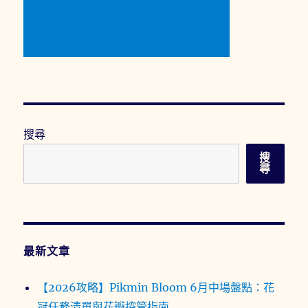
搜尋
搜
尋
最新文章
【2026攻略】Pikmin Bloom 6月中場盤點：花
冠任務清單與花瓣控管指南