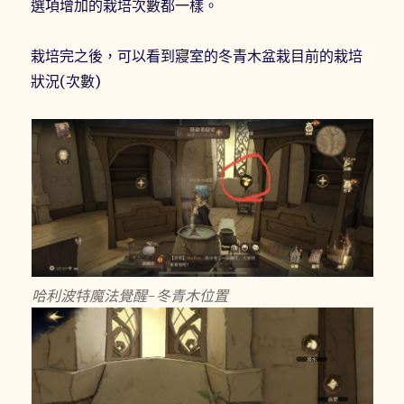
選項增加的栽培次數都一樣。
栽培完之後，可以看到寢室的冬青木盆栽目前的栽培
狀況(次數)
哈利波特魔法覺醒-冬青木位置