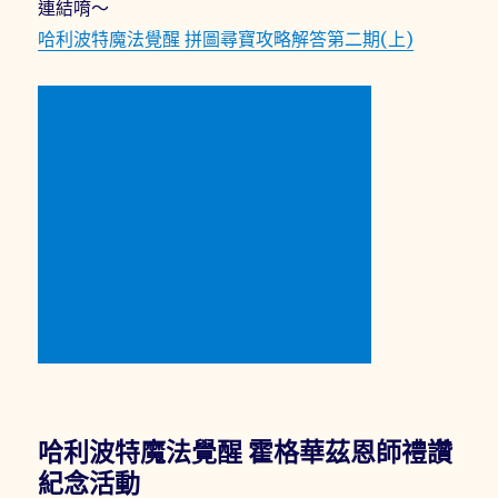
連結唷～
哈利波特魔法覺醒 拼圖尋寶攻略解答第二期(上)
哈利波特魔法覺醒 霍格華茲恩師禮讚
紀念活動