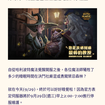
自從哈利波特魔法覺醒開服之後，各位魔法師犧牲了
多少的睡眠時間在決鬥社廝混或勇闖禁忌森林？
就在今天(9/29)，終於可以好好睡覺啦！因為官方表
定伺服器將於9月29日(週三)早上2:00-7:00進行停
服維護。