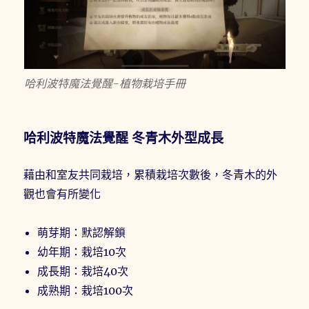
哈利波特魔法覺醒-植物栽培手冊
哈利波特魔法覺醒 冬青木外型成長
藉由和室友共同栽培，累積栽培次數後，冬青木的外
觀也會有所變化
萌芽期：默認解鎖
幼年期：栽培10次
成長期：栽培40次
成熟期：栽培100次