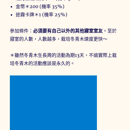
金幣＊200 (機率 35%)
迷霧卡牌＊1 (機率 25%)
參加條件：
必須要有自己以外的其他寢室室友
。至於
寢室的人數，人數越多，栽培冬青木速度更快～
＊雖然冬青木生長周的活動為期13天，不過實際上栽
培冬青木的活動應該是永久的。