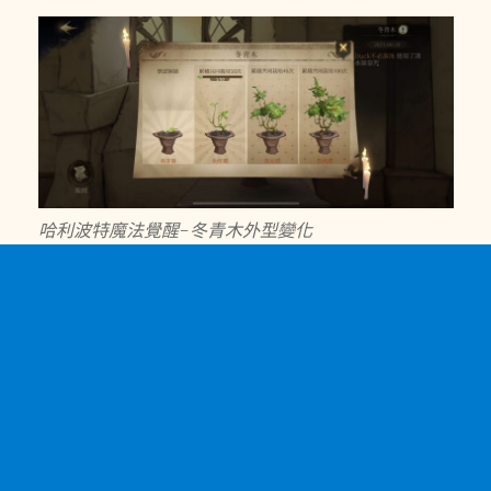
哈利波特魔法覺醒-冬青木外型變化