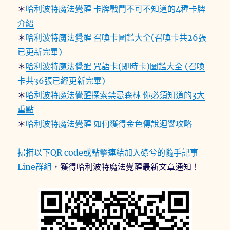
＊
哈利波特魔法覺醒 卡牌戰鬥不可不知道的4種卡牌
介紹
＊
哈利波特魔法覺醒 召喚卡圖鑑大全(召喚卡共26張
已更新完畢)
＊
哈利波特魔法覺醒 咒語卡(即時卡)圖鑑大全 (召喚
卡共36張已經更新完畢)
＊
哈利波特魔法覺醒探索禁忌森林 你必須知道的3大
重點
＊
哈利波特魔法覺醒 如何獲得金色傳說迴響攻略
掃描以下QR code或點擊連結加入碌兮的隨手記事
Line群組
，獲得哈利波特魔法覺醒最新文章通知！