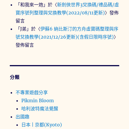
「
和我來一炮
」於〈
新劍俠世界3兌換碼/禮品碼/虛
寶序號列整理與兌換教學(2022/08/11更新)
〉發佈
留言
「
J弟
」於〈
伊蘇6 納比斯汀的方舟虛寶碼整理與序
號兌換教學(2021/12/26更新)(含假日限時序號)
〉
發佈留言
分類
不專業遊戲分享
Pikmin Bloom
哈利波特魔法覺醒
出國趣
日本 | 京都(Kyoto)