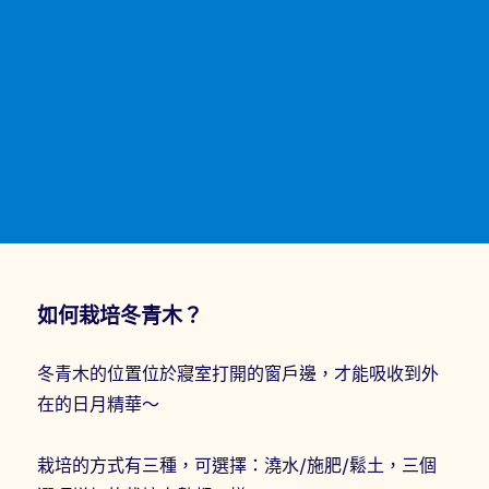
如何栽培冬青木？
冬青木的位置位於寢室打開的窗戶邊，才能吸收到外
在的日月精華～
栽培的方式有三種，可選擇：澆水/施肥/鬆土，三個