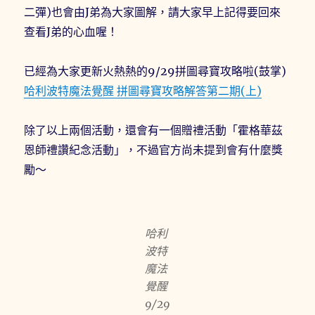
二彈)也會由J弟為大家圖解，請大家早上記得要回來
查看J弟的心血喔！
已經為大家更新火熱熱的9/29拼圖尋寶攻略啦(鼓掌)
哈利波特魔法覺醒 拼圖尋寶攻略解答第二期(上)
除了以上兩個活動，還會有一個贈禮活動「霍格華茲
恩師禮讚紀念活動」，不過官方尚未提到會有什麼獎
勵～
哈利
波特
魔法
覺醒
9/29