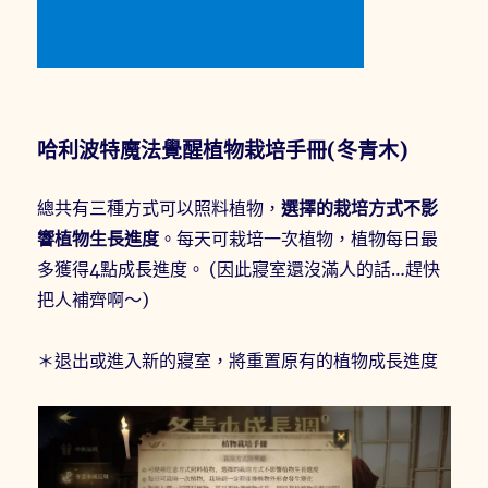
哈利波特魔法覺醒植物栽培手冊(冬青木)
總共有三種方式可以照料植物，
選擇的栽培方式不影
響植物生長進度
。每天可栽培一次植物，植物每日最
多獲得4點成長進度。 (因此寢室還沒滿人的話…趕快
把人補齊啊～)
＊退出或進入新的寢室，將重置原有的植物成長進度