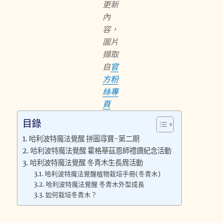
更新
內
容，
圖片
擷取
自
官
方粉
絲專
頁
目錄
哈利波特魔法覺醒 拼圖尋寶-第二期
哈利波特魔法覺醒 霍格華茲恩師禮讚紀念活動
哈利波特魔法覺醒 冬青木生長周活動
哈利波特魔法覺醒植物栽培手冊(冬青木)
哈利波特魔法覺醒 冬青木外型成長
如何栽培冬青木？