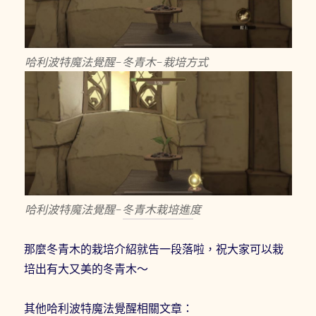
哈利波特魔法覺醒-冬青木-栽培方式
哈利波特魔法覺醒-冬青木栽培進度
那麼冬青木的栽培介紹就告一段落啦，祝大家可以栽
培出有大又美的冬青木～
其他哈利波特魔法覺醒相關文章：