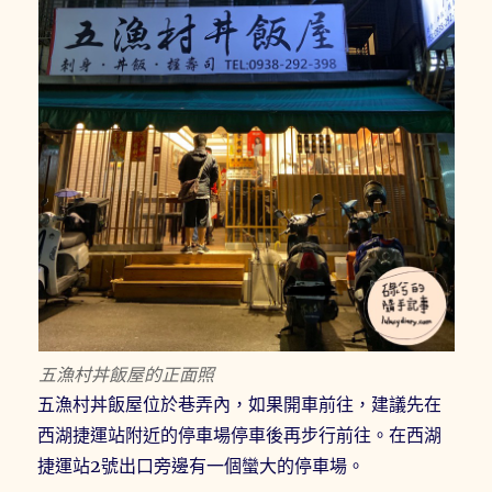
五漁村丼飯屋的正面照
五漁村丼飯屋位於巷弄內，如果開車前往，建議先在
西湖捷運站附近的停車場停車後再步行前往。在西湖
捷運站2號出口旁邊有一個蠻大的停車場。