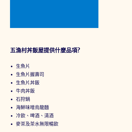
五漁村丼飯屋提供什麼品項?
生魚片
生魚片握壽司
生魚片丼飯
牛肉丼飯
石狩鍋
海鮮味噌烏龍麵
冷飲、啤酒、清酒
麥茶及茶水無限暢飲