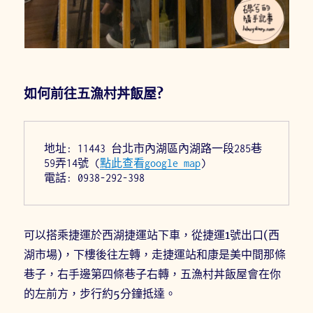
如何前往五漁村丼飯屋?
地址: 11443 台北市內湖區內湖路一段285巷
59弄14號 (
點此查看google map
)
電話: 0938-292-398
可以搭乘捷運於西湖捷運站下車，從捷運1號出口(西
湖市場)，下樓後往左轉，走捷運站和康是美中間那條
巷子，右手邊第四條巷子右轉，五漁村丼飯屋會在你
的左前方，步行約5分鐘抵達。