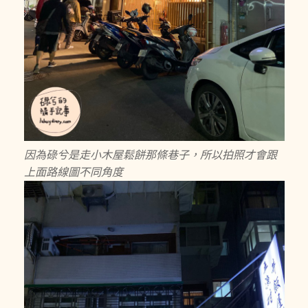
因為碌兮是走小木屋鬆餅那條巷子，所以拍照才會跟
上面路線圖不同角度