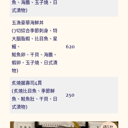
魚、海膽、玉子燒、日
式漬物)
五漁豪華海鮮丼
(7切綜合季節刺身、特
大胭脂蝦、比目魚、星
鰻、
620
鮭魚卵、干貝、海膽、
蝦卵、玉子燒、日式漬
物)
炙燒握壽司4貫
(炙燒比目魚、季節鮮
250
魚、鮭魚肚、干貝、日
式漬物)