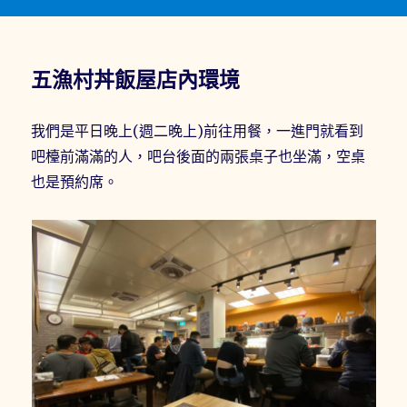
五漁村丼飯屋店內環境
我們是平日晚上(週二晚上)前往用餐，一進門就看到
吧檯前滿滿的人，吧台後面的兩張桌子也坐滿，空桌
也是預約席。