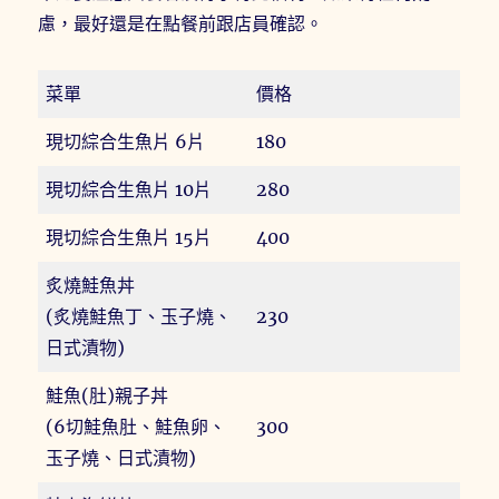
慮，最好還是在點餐前跟店員確認。
菜單
價格
現切綜合生魚片 6片
180
現切綜合生魚片 10片
280
現切綜合生魚片 15片
400
炙燒鮭魚丼
(炙燒鮭魚丁、玉子燒、
230
日式漬物)
鮭魚(肚)親子丼
(6切鮭魚肚、鮭魚卵、
300
玉子燒、日式漬物)