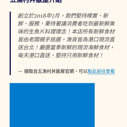
創立於2018年7月，我們堅持樸實、新
鮮、服務，秉持著讓消費者吃到最新鮮美
味的生魚片料理理念！本店所有新鮮食材
皆由老闆親手挑選，漁貨皆為港口現流直
送台北！嚴選當季新鮮的現流海鮮食材，
每天港口直送，堅持只用新鮮食材！
擷取自五漁村丼飯屋官網，可以
點此前往查看