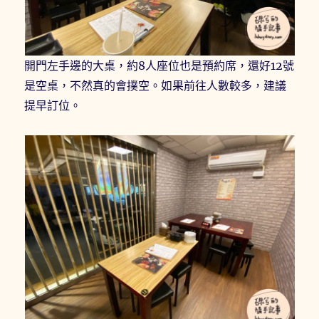
開門左手邊的大桌，約8人座位也是預約席，還好12號
是空桌，不然真的會撲空。如果前往人數較多，建議
提早訂位。