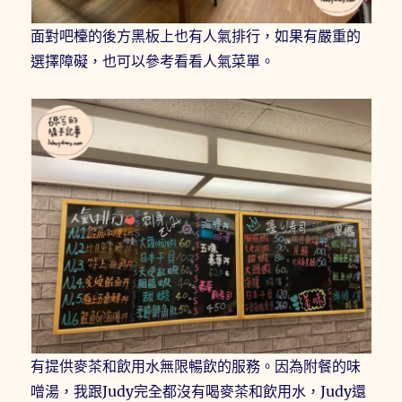
面對吧檯的後方黑板上也有人氣排行，如果有嚴重的
選擇障礙，也可以參考看看人氣菜單。
有提供麥茶和飲用水無限暢飲的服務。因為附餐的味
噌湯，我跟Judy完全都沒有喝麥茶和飲用水，Judy還