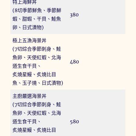
特上海鮮丼
(8切季節鮮魚、季節鮮
380
蝦、甜蝦、干貝、鮭魚
卵、日式漬物)
極上五漁海景丼
(7切綜合季節刺身、鮭
魚卵、天使紅蝦、北海
480
道生食干貝、
炙燒星鰻、炙燒比目
魚、玉子燒、日式漬物)
主廚嚴選海景丼
(7切綜合季節刺身、鮭
魚卵、天使紅蝦、北海
道生食干貝、
580
炙燒星鰻、炙燒比目