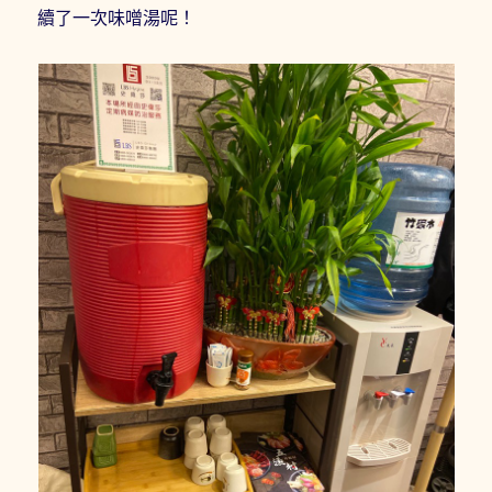
續了一次味噌湯呢！