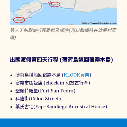
第三天的鬆散行程路線及順序(可以繼續待在渡假村耍
廢)
出國渡假第四天行程 (薄荷島返回宿霧本島)
薄荷島搭船回宿霧本島 (
KLOOK買票
)
宿霧市區飯店 (check in 和放置行李)
聖佩特羅堡(Fort San Pedro)
科隆街(Colon Street)
葉氏古宅(Yap-Sandiego Ancestral House)