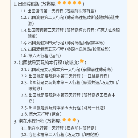
出國渡假版 (放鬆度:
)
出國渡假第一天行程 (宿霧前往薄荷島)
出國渡假第二天行程 (薄荷島往返歐斯陸體驗鯨鯊共
游)
出國渡假第三天行程 (薄荷島經典行程: 巧克力山&眼
鏡猴)
出國渡假第四天行程 (薄荷島返回宿霧本島)
出國渡假第五天行程 (參觀本島景點/按摩放鬆)
第六天行程 (返台)
出國就是要玩夠本行程 (放鬆度:
)
出國就是要玩夠本第一天行程 (宿霧前往薄荷島)
出國就是要玩夠本第二天行程 (一日跳島行程)
出國就是要玩夠本第三天行程 (鯨鯊共遊/巧克力山/
眼鏡猴)
出國就是要玩夠本第四天行程 (薄荷島返回宿霧本
島)
出國就是要玩夠本第五天行程 (跳島一日遊)
第六天行程 (返台)
泡在水裡行程 (放鬆度:
)
泡在水裡第一天行程 (宿霧前往薄荷島)
泡在水裡第二天行程 (巧克力山/眼鏡猴)