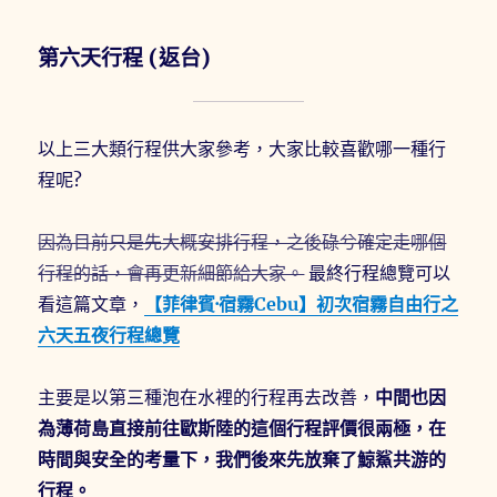
第六天行程 (返台)
以上三大類行程供大家參考，大家比較喜歡哪一種行
程呢?
因為目前只是先大概安排行程，之後碌兮確定走哪個
行程的話，會再更新細節給大家。
最終行程總覽可以
看這篇文章，
【菲律賓·宿霧Cebu】初次宿霧自由行之
六天五夜行程總覽
主要是以第三種泡在水裡的行程再去改善，
中間也因
為薄荷島直接前往歐斯陸的這個行程評價很兩極，在
時間與安全的考量下，我們後來先放棄了鯨鯊共游的
行程。