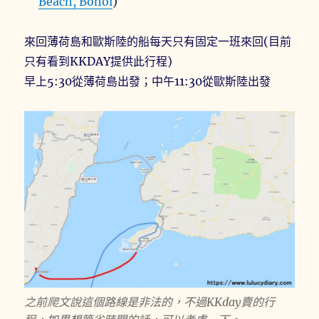
Beach, Bohol
)
來回薄荷島和歐斯陸的船每天只有固定一班來回(目前
只有看到KKDAY提供此行程)
早上5:30從薄荷島出發；中午11:30從歐斯陸出發
之前爬文說這個路線是非法的，不過KKday賣的行