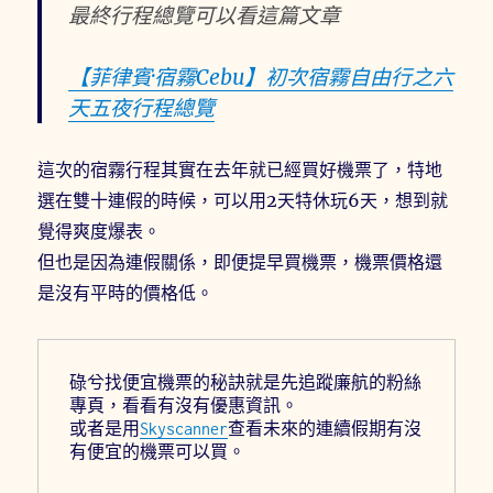
最終行程總覽可以看這篇文章
【菲律賓·宿霧Cebu】初次宿霧自由行之六
天五夜行程總覽
這次的宿霧行程其實在去年就已經買好機票了，特地
選在雙十連假的時候，可以用2天特休玩6天，想到就
覺得爽度爆表。
但也是因為連假關係，即便提早買機票，機票價格還
是沒有平時的價格低。
碌兮找便宜機票的秘訣就是先追蹤廉航的粉絲
專頁，看看有沒有優惠資訊。
或者是用
Skyscanner
查看未來的連續假期有沒
有便宜的機票可以買。