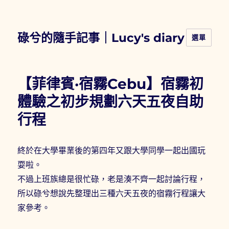
碌兮的隨手記事｜Lucy's diary
選單
【菲律賓·宿霧Cebu】宿霧初
體驗之初步規劃六天五夜自助
行程
終於在大學畢業後的第四年又跟大學同學一起出國玩
耍啦。
不過上班族總是很忙碌，老是湊不齊一起討論行程，
所以碌兮想說先整理出三種六天五夜的宿霧行程讓大
家參考。