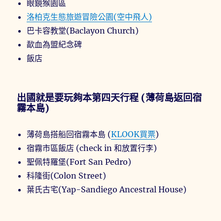
眼鏡猴園區
洛柏克生態旅遊冒險公園(空中飛人)
巴卡容教堂(Baclayon Church)
歃血為盟紀念碑
飯店
出國就是要玩夠本第四天行程 (薄荷島返回宿
霧本島)
薄荷島搭船回宿霧本島 (
KLOOK買票
)
宿霧市區飯店 (check in 和放置行李)
聖佩特羅堡(Fort San Pedro)
科隆街(Colon Street)
葉氏古宅(Yap-Sandiego Ancestral House)