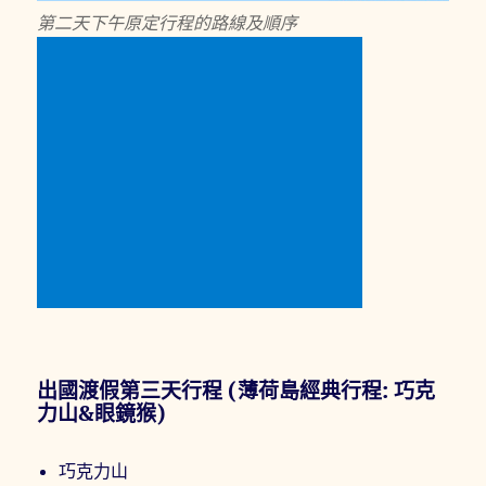
第二天下午原定行程的路線及順序
出國渡假第三天行程 (薄荷島經典行程: 巧克
力山&眼鏡猴)
巧克力山