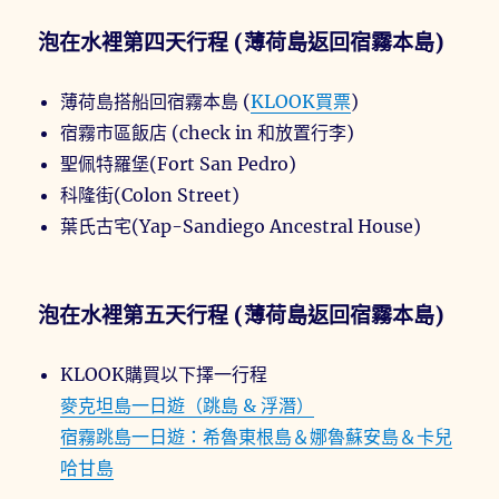
泡在水裡第四天行程 (薄荷島返回宿霧本島)
薄荷島搭船回宿霧本島 (
KLOOK買票
)
宿霧市區飯店 (check in 和放置行李)
聖佩特羅堡(Fort San Pedro)
科隆街(Colon Street)
葉氏古宅(Yap-Sandiego Ancestral House)
泡在水裡第五天行程 (薄荷島返回宿霧本島)
KLOOK購買以下擇一行程
麥克坦島一日遊（跳島 & 浮潛）
宿霧跳島一日遊：希魯東根島＆娜魯蘇安島＆卡兒
哈甘島