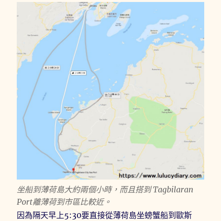
坐船到薄荷島大約兩個小時，而且搭到 Tagbilaran
Port離薄荷到市區比較近。
因為隔天早上5:30要直接從薄荷島坐螃蟹船到歐斯