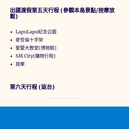
出國渡假第五天行程 (參觀本島景點/按摩放
鬆)
LapuLapu紀念公園
麥哲倫十字架
聖嬰大教堂(博物館)
SM City(購物行程)
按摩
第六天行程 (返台)