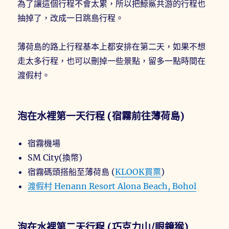
為了讓這個行程不會太累，所以把鯨鯊共游的行程也
抽掉了，改成一日跳島行程。
薄荷島的路上行程基本上都安排在第二天，如果不想
走太多行程，也可以刪掉一些景點，留多一點時間在
渡假村。
泡在水裡第一天行程 (宿霧前往薄荷島)
宿霧機場
SM City(換幣)
宿霧碼頭搭船至薄荷島 (
KLOOK買票
)
渡假村 Henann Resort Alona Beach, Bohol
泡在水裡第二天行程 (巧克力山/眼鏡猴)