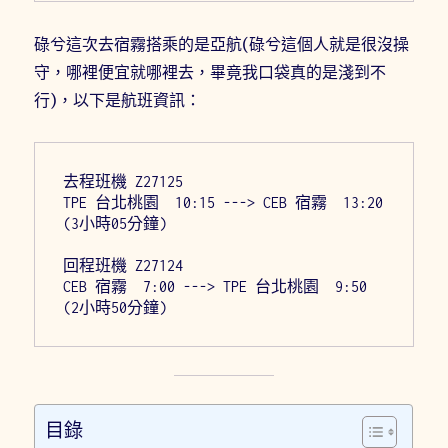
碌兮這次去宿霧搭乘的是亞航(碌兮這個人就是很沒操
守，哪裡便宜就哪裡去，畢竟我口袋真的是淺到不
行)，以下是航班資訊：
去程班機 Z27125
TPE 台北桃園  10:15 ---> CEB 宿霧  13:20 
(3小時05分鐘) 
回程班機 Z27124
CEB 宿霧  7:00 ---> TPE 台北桃園  9:50 
(2小時50分鐘) 
目錄