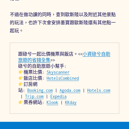
不過在做功課的同時，查到歐斯陸以及附近其他景點
的玩法，也許下次會安排墨寶跟歐斯陸還有其他點一
起玩。
跟碌兮一起比價機票與飯店。<<
小資碌兮自助
旅遊的省錢全集
>>
碌兮的自助旅遊小幫手:
機票比價: 
Skyscanner
飯店比價: 
HotelsCombined
訂房網
站: 
Booking.com
 | 
Agoda.com
 | 
Hotels.com
 | 
Trip.com
 | 
Expedia
票券網站: 
Klook
 | 
KKday