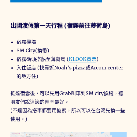
出國渡假第一天行程 (宿霧前往薄荷島)
宿霧機場
SM City(換幣)
宿霧碼頭搭船至薄荷島 (
KLOOK買票
)
入住飯店 (找靠近Noah’s pizza或Arcom center
的地方住)
抵達宿霧後，可以先用Grab叫車到SM city換錢，聽
朋友們說這邊的匯率最好。
(不過因為搭車都要用披索，所以可以在台灣先換一些
使用。)