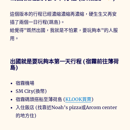
這個版本的行程已經濃縮濃縮再濃縮，硬生生又再安
插了兩個一日行程(跳島)。
給覺得”既然出國，我就是不怕累，要玩夠本”的人服
用。
出國就是要玩夠本第一天行程 (宿霧前往薄荷
島)
宿霧機場
SM City(換幣)
宿霧碼頭搭船至薄荷島 (
KLOOK買票
)
入住飯店 (找靠近Noah’s pizza或Arcom center
的地方住)