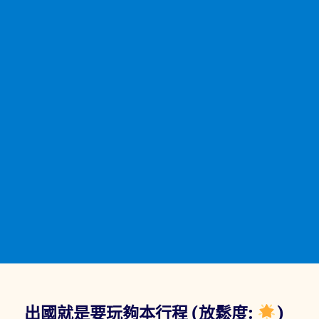
出國就是要玩夠本行程 (放鬆度:
)