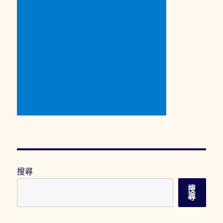
搜尋
搜
尋