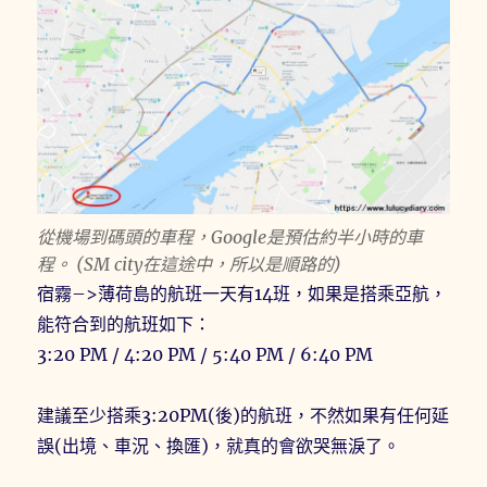
從機場到碼頭的車程，Google是預估約半小時的車
程。 (SM city在這途中，所以是順路的)
宿霧–>薄荷島的航班一天有14班，如果是搭乘亞航，
能符合到的航班如下：
3:20 PM / 4:20 PM / 5:40 PM / 6:40 PM
建議至少搭乘3:20PM(後)的航班，不然如果有任何延
誤(出境、車況、換匯)，就真的會欲哭無淚了。