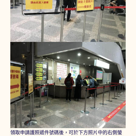
領取申請護照遞件號碼後，可於下方照片中的右側螢