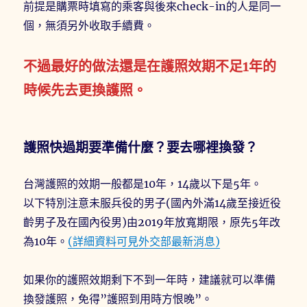
前提是購票時填寫的乘客與後來check-in的人是同一
個，無須另外收取手續費。
不過最好的做法還是在護照效期不足1年的
時候先去更換護照。
護照快過期要準備什麼？要去哪裡換發？
台灣護照的效期一般都是10年，14歲以下是5年。
以下特別注意未服兵役的男子(國內外滿14歲至接近役
齡男子及在國內役男)由2019年放寬期限，原先5年改
為10年。
(
詳細資料可見外交部最新消息
)
如果你的護照效期剩下不到一年時，建議就可以準備
換發護照，免得”護照到用時方恨晚”。