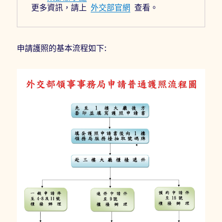
更多資訊，請上 
外交部官網
 查看。
申請護照的基本流程如下: