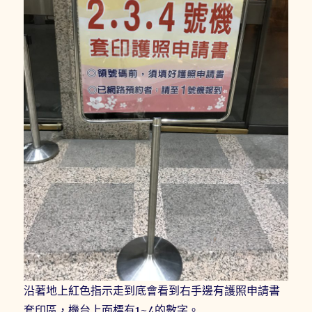
沿著地上紅色指示走到底會看到右手邊有護照申請書
套印區，機台上面標有1~4的數字。