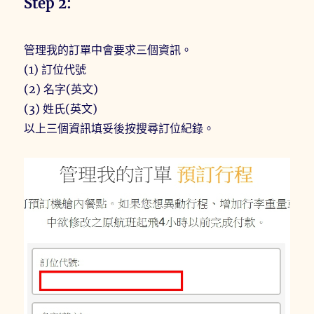
Step 2:
管理我的訂單中會要求三個資訊。
(1) 訂位代號
(2) 名字(英文)
(3) 姓氏(英文)
以上三個資訊填妥後按搜尋訂位紀錄。