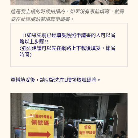
這是我上樓的時候拍攝的，如果沒有事前填寫，就需
要在此區域站著填寫申請書。
 !!如果先前已經填妥護照申請書的人可以省
略以上步驟!!
(強烈建議可以先在網路上下載後填妥，節省
時間) 
資料填妥後，請切記先在1樓領取號碼牌。