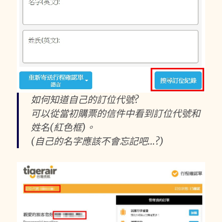
如何知道自己的訂位代號?
可以從當初購票的信件中看到訂位代號和
姓名(紅色框)。
(自己的名字應該不會忘記吧…?)