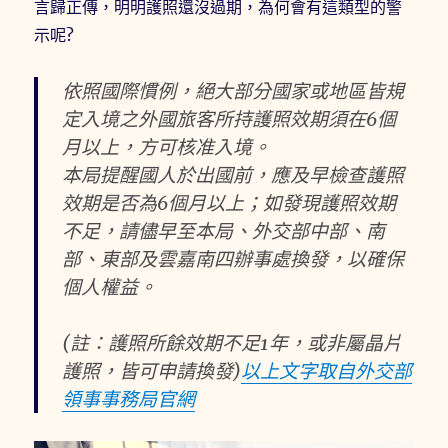
言歸正傳，明明護照還沒過期，為何會有這類型的警
示呢?
依照國際慣例，絕大部分國家或地區皆規
定入境之外國旅客
所持護照效期須在6個
月以上，方可核准入境
。
本局提醒國人於出國前，應及早檢查護照
效期是否為6個月以上；如發現護照效期
不足，請儘早至本局、外交部中部、南
部、東部及雲嘉南四辦事處換發，以確保
個人權益。
(註：護照所餘效期不足1年，或非屬晶片
護照，皆可申請換發)
以上文字取自外交部
領事事務局官網