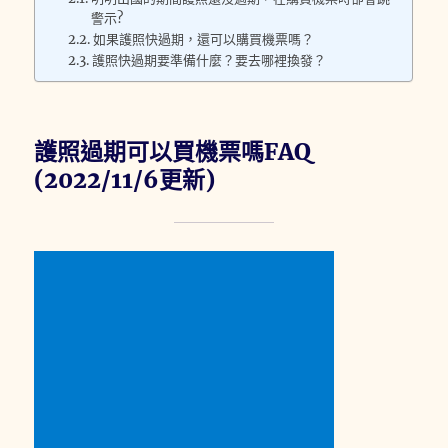
警示?
如果護照快過期，還可以購買機票嗎？
護照快過期要準備什麼？要去哪裡換發？
護照過期可以買機票嗎FAQ
(2022/11/6更新)