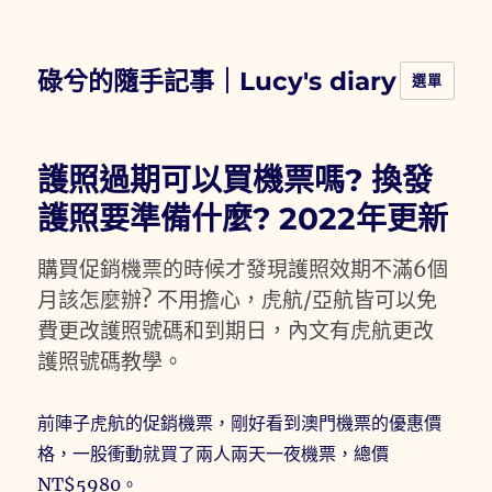
碌兮的隨手記事｜Lucy's diary
選單
護照過期可以買機票嗎? 換發
護照要準備什麼? 2022年更新
購買促銷機票的時候才發現護照效期不滿6個
月該怎麼辦? 不用擔心，虎航/亞航皆可以免
費更改護照號碼和到期日，內文有虎航更改
護照號碼教學。
前陣子虎航的促銷機票，剛好看到澳門機票的優惠價
格，一股衝動就買了兩人兩天一夜機票，總價
NT$5980。