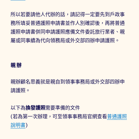
所以若要請他人代辦的話，請記得一定要先到戶政事
務所填妥普通護照申請書並作人別確認後，再將普通
護照申請書併同申請護照應備文件委託旅行業者、親
屬或同事續為代向領務局或外交部四辦申請護照。
親辦
親辦顧名思義就是親自到領事事務局或外交部四辦申
請護照。
以下為
換發護照
需要準備的文件
(若為第一次辦理，可至領事事務局官網查看
普通護照
說明書
)