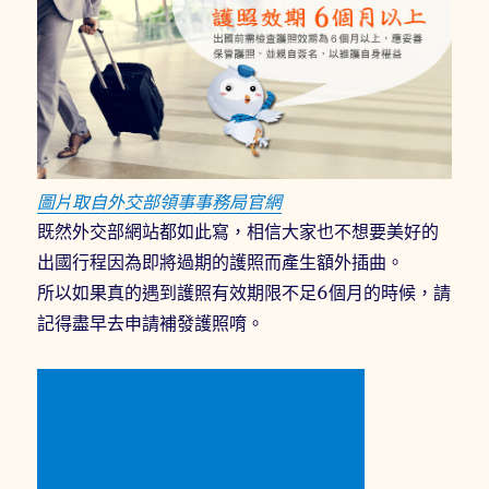
圖片取自外交部領事事務局官網
既然外交部網站都如此寫，相信大家也不想要美好的
出國行程因為即將過期的護照而產生額外插曲。
所以如果真的遇到護照有效期限不足6個月的時候，請
記得盡早去申請補發護照唷。