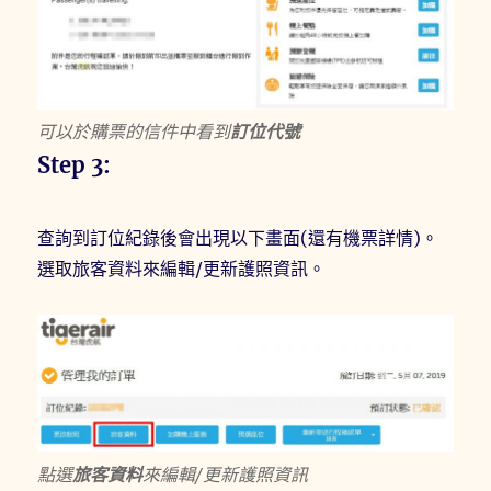
可以於購票的信件中看到
訂位代號
Step 3:
查詢到訂位紀錄後會出現以下畫面(還有機票詳情)。
選取旅客資料來編輯/更新護照資訊。
點選
旅客資料
來編輯/更新護照資訊