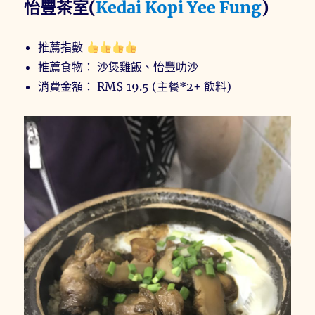
怡豐茶室(
Kedai Kopi Yee Fung
)
推薦指數
推薦食物： 沙煲雞飯、怡豐叻沙
消費金額： RM$ 19.5 (主餐*2+ 飲料)