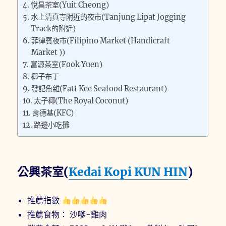
悅昌茶室(Yuit Cheong)
水上清真寺附近的夜市(Tanjung Lipat Jogging
Track的附近)
菲律賓夜市(Filipino Market (Handicraft
Market ))
富源茶室(Fook Yuen)
椰子布丁
發記魚雜(Fatt Kee Seafood Restaurant)
太子椰(The Royal Coconut)
肯德基(KFC)
路邊小吃攤
公興茶室(
Kedai Kopi KUN HIN
)
推薦指數
推薦食物： 沙嗲-雞肉