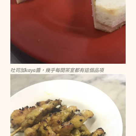
吐司加kaya醬，幾乎每間茶室都有這個品項