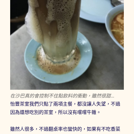
在沙巴真的會控制不住點飲料的衝動，雖然很甜…
怡豐茶室我們只點了兩項主餐，都沒讓人失望，不過
因為還想吃別的茶室，所以沒有嚐嚐牛雜。
雖然人很多，不過翻桌率也蠻快的，如果有不吃香菜