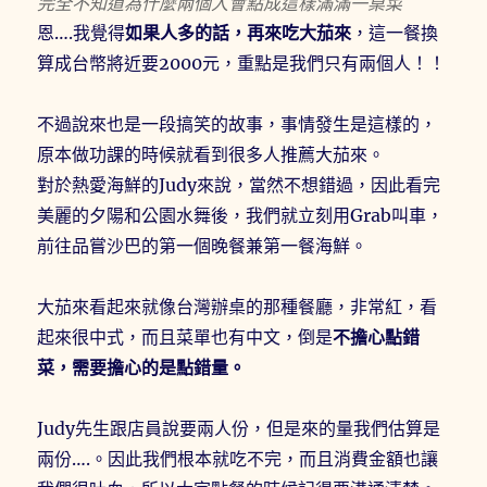
完全不知道為什麼兩個人會點成這樣滿滿一桌菜
恩….我覺得
如果人多的話，再來吃大茄來
，這一餐換
算成台幣將近要2000元，重點是我們只有兩個人！！
不過說來也是一段搞笑的故事，事情發生是這樣的，
原本做功課的時候就看到很多人推薦大茄來。
對於熱愛海鮮的Judy來說，當然不想錯過，因此看完
美麗的夕陽和公園水舞後，我們就立刻用Grab叫車，
前往品嘗沙巴的第一個晚餐兼第一餐海鮮。
大茄來看起來就像台灣辦桌的那種餐廳，非常紅，看
起來很中式，而且菜單也有中文，倒是
不擔心點錯
菜，需要擔心的是點錯量。
Judy先生跟店員說要兩人份，但是來的量我們估算是
兩份….。因此我們根本就吃不完，而且消費金額也讓