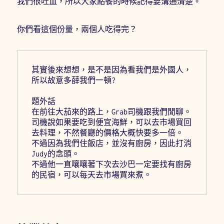
我們很吐血，所以大家點餐的時候記得要溝通清楚。
你們看這個份量，兩個人吃得完？
其實後來想想，是不是因為看我們是外國人，
所以故意多薛我們一頓?
題外話
在前往大茄來的路上，Grab司機跟我們閒聊。
司機說如果要吃到便宜海鮮，可以去市場買回
去料理，不然餐廳的價格大概快要多一倍。
不過因為我們住飯店，並沒有廚房，因此打消
Judy的念頭。
不過他一直嚷嚷著下次去沙巴一定要找有廚房
的民宿，可以每天去市場買來煮。 