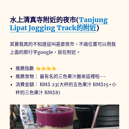
水上清真寺附近的夜市(
Tanjung
Lipat Jogging Track的附近
)
其實我真的不知道這叫甚麼夜市，不過位置可以用我
上面的那行字google，就在附近。
推薦指數
推薦食物： 最有名的三色果汁搬來這裡啦~~
消費金額： RM$ 23(大杯的五色果汁 RM$15+小
杯的三色果汁 RM$8)