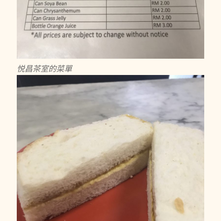
悦昌茶室的菜單