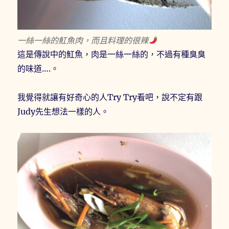
一絲一絲的魟魚肉，而且料理的很辣
這是傳說中的魟魚，肉是一絲一絲的，不過有種臭臭
的味道….。
我覺得就讓有好奇心的人Try Try看吧，說不定有跟
Judy先生想法一樣的人。