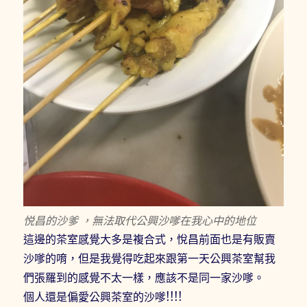
悦昌的沙爹 ，無法取代公興沙嗲在我心中的地位
這邊的茶室感覺大多是複合式，悅昌前面也是有販賣
沙嗲的唷，但是我覺得吃起來跟第一天公興茶室幫我
們張羅到的感覺不太一樣，應該不是同一家沙嗲。
個人還是偏愛公興茶室的沙嗲!!!!