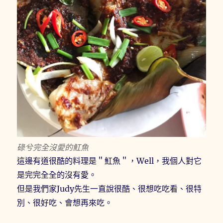
碌兮完全沒愛的魟魚
這邊有道很酷的料理是＂魟魚＂，Well，我個人對它
是完完全全的沒有愛。
但是我們家Judy先生一直說很酷、很想吃吃看、很特
別、很好吃、會想再來吃。