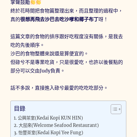
掌聲鼓勵
終於花時間把食物篇整理出來，而且整理的過程中，
真的
很想再飛去沙巴去吃沙嗲和椰子布丁
呀！
這篇文章的食物的排序跟好吃程度沒有關係，是我去
吃的先後順序。
沙巴的食物整體來說還是算便宜的。
但碌兮不是專業吃貨，只是很愛吃，也許以後餐點的
部分可以交由Judy負責。
話不多說，直接進入碌兮最愛的吃吃吃部分。
目錄
公興茶室(Kedai Kopi KUN HIN)
大茄來(Welcome Seafood Restaurant)
怡豐茶室(Kedai Kopi Yee Fung)