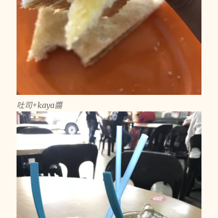
吐司+kaya醬