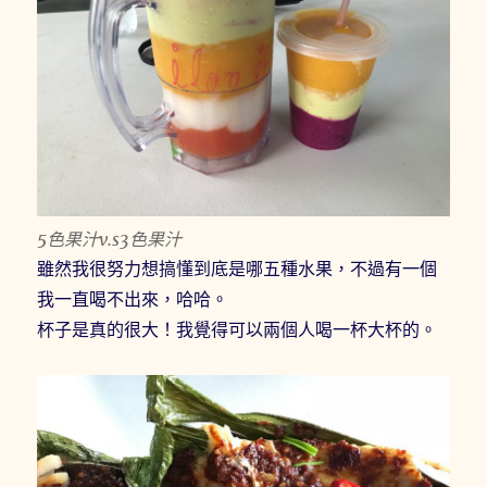
5色果汁v.s3色果汁
雖然我很努力想搞懂到底是哪五種水果，不過有一個
我一直喝不出來，哈哈。
杯子是真的很大！我覺得可以兩個人喝一杯大杯的。