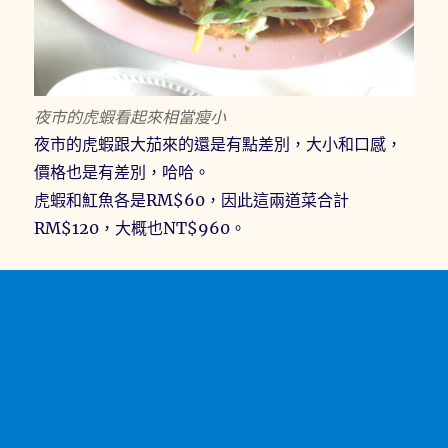
夜市的虎蝦看起來相當瘦小
夜市的虎蝦跟大茄來的還是有點差別，大小和口感，
價格也是有差別，哈哈。
虎蝦和魟魚各是RM$60，因此這兩道菜合計
RM$120，大概也NT$960。