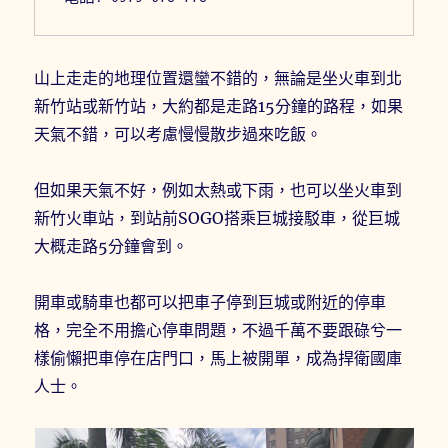
山上走走的地理位置還蠻不錯的，無論是坐火車到北
新竹站或新竹站，大約都是走路15分鐘的路程，如果
天氣不錯，可以考慮慢慢散步過來吃飯。
但如果天氣不好，例如太熱或下雨，也可以坐火車到
新竹火車站，到站前SOGO搭乘巨城接駁車，從巨城
大概走路5分鐘會到。
開車或騎車也都可以把車子停到巨城或附近的停車
格，完全不用擔心停車問題，不過千萬不要跟碌兮一
樣偷懶把車停在店門口，馬上被開單，成為捍衛國庫
人士。