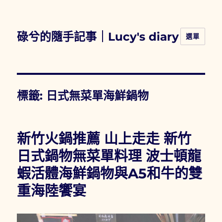
碌兮的隨手記事｜Lucy's diary
選單
標籤:
日式無菜單海鮮鍋物
新竹火鍋推薦 山上走走 新竹
日式鍋物無菜單料理 波士頓龍
蝦活體海鮮鍋物與A5和牛的雙
重海陸饗宴