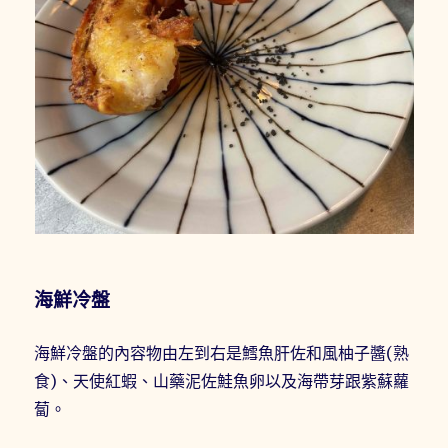
海鮮冷盤
海鮮冷盤的內容物由左到右是鱈魚肝佐和風柚子醬(熟
食)、天使紅蝦、山藥泥佐鮭魚卵以及海帶芽跟紫蘇蘿
蔔。