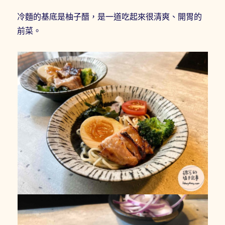
冷麵的基底是柚子醋，是一道吃起來很清爽、開胃的
前菜。