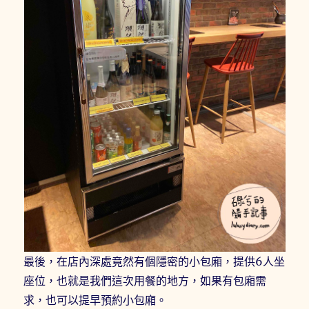
最後，在店內深處竟然有個隱密的小包廂，提供6人坐
座位，也就是我們這次用餐的地方，如果有包廂需
求，也可以提早預約小包廂。