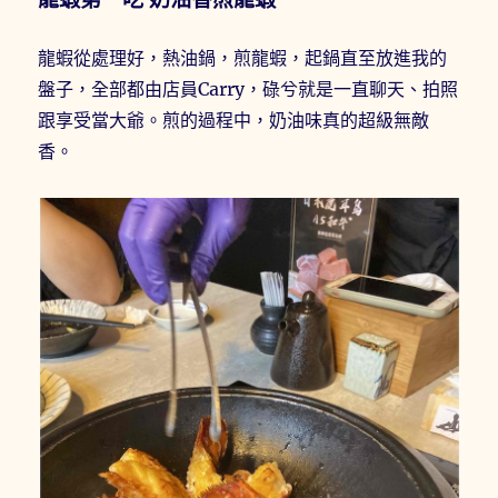
龍蝦從處理好，熱油鍋，煎龍蝦，起鍋直至放進我的
盤子，全部都由店員Carry，碌兮就是一直聊天、拍照
跟享受當大爺。煎的過程中，奶油味真的超級無敵
香。