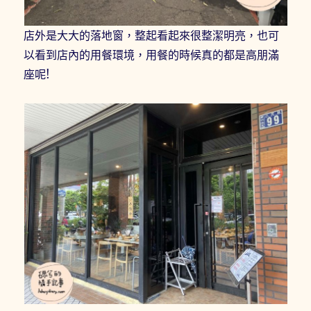
店外是大大的落地窗，整起看起來很整潔明亮，也可
以看到店內的用餐環境，用餐的時候真的都是高朋滿
座呢!