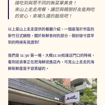
接吃到與眾不同的無菜單美食！
來山上走走用餐，讓您與親朋好友能夠吃
的安心，來場久違的飯局吧！
以上是山上走走提供的餐廳介紹，一個座落於市區的
新竹日式鍋物，關於新鮮食材的部分，剛好碌兮提早
到的時候有見證到!
我們是 11:30 第一場，大概11:10抵達店門口的時候，
看到送貨車正在把海鮮送進店內，可見山上走走的海
鮮新鮮度是不容質疑的。