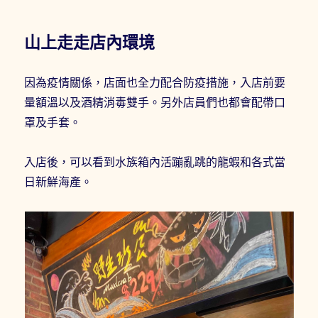
山上走走店內環境
因為疫情關係，店面也全力配合防疫措施，入店前要
量額溫以及酒精消毒雙手。另外店員們也都會配帶口
罩及手套。
入店後，可以看到水族箱內活蹦亂跳的龍蝦和各式當
日新鮮海產。