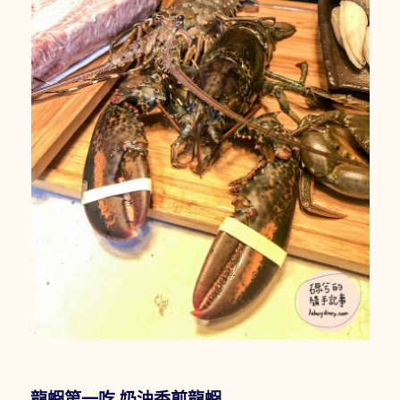
龍蝦第一吃 奶油香煎龍蝦