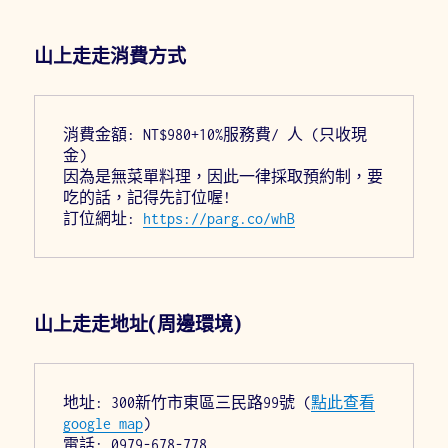
山上走走消費方式
消費金額: NT$980+10%服務費/ 人 (只收現
金)
因為是無菜單料理，因此一律採取預約制，要
吃的話，記得先訂位喔!
訂位網址: 
https://parg.co/whB
山上走走地址(周邊環境)
地址: 300新竹市東區三民路99號 (
點此查看
google map
)
電話: 0979-678-778