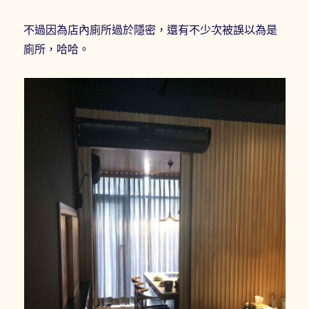
不過因為店內廁所過於隱密，還有不少次被誤以為是
廁所，哈哈。