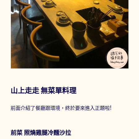
山上走走 無菜單料理
前面介紹了餐廳跟環境，終於要來進入正題啦!
前菜 照燒雞腿冷麵沙拉