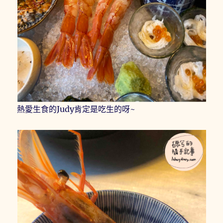
熱愛生食的Judy肯定是吃生的呀~