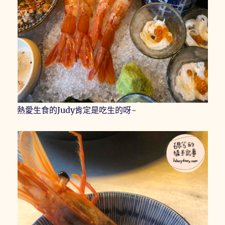
熱愛生食的Judy肯定是吃生的呀~