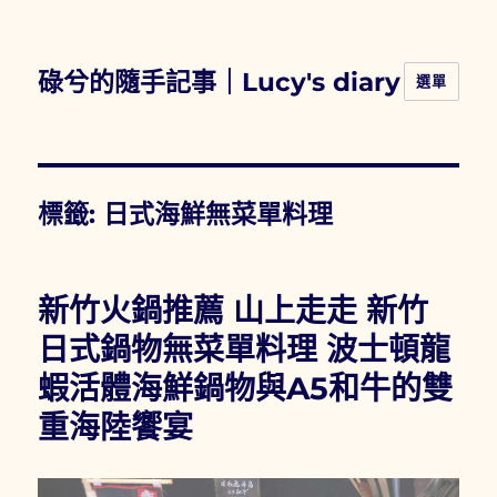
碌兮的隨手記事｜Lucy's diary
選單
標籤:
日式海鮮無菜單料理
新竹火鍋推薦 山上走走 新竹
日式鍋物無菜單料理 波士頓龍
蝦活體海鮮鍋物與A5和牛的雙
重海陸饗宴