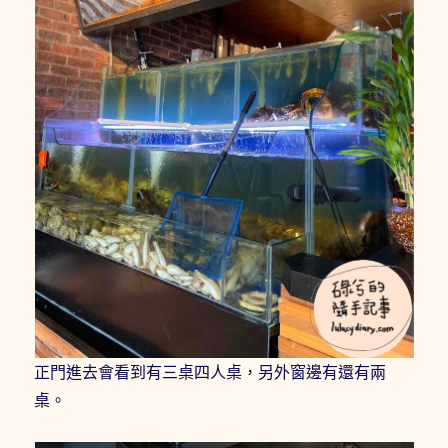
正門進去會看到有三桌四人桌，另外窗邊有還有兩
桌。