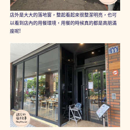
店外是大大的落地窗，整起看起來很整潔明亮，也可
以看到店內的用餐環境，用餐的時候真的都是高朋滿
座呢!