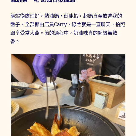
龍蝦從處理好，熱油鍋，煎龍蝦，起鍋直至放進我的
盤子，全部都由店員Carry，碌兮就是一直聊天、拍照
跟享受當大爺。煎的過程中，奶油味真的超級無敵
香。