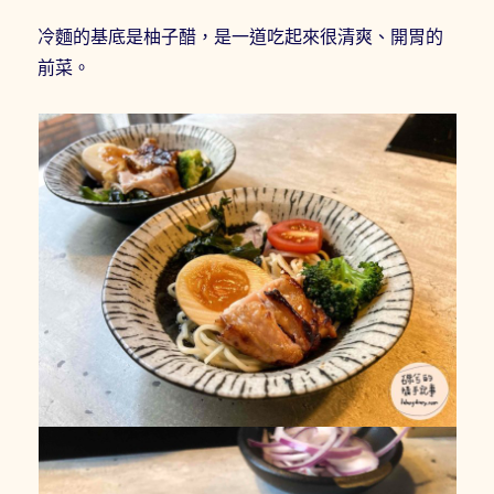
冷麵的基底是柚子醋，是一道吃起來很清爽、開胃的
前菜。