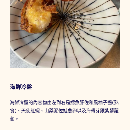
海鮮冷盤
海鮮冷盤的內容物由左到右是鱈魚肝佐和風柚子醬(熟
食)、天使紅蝦、山藥泥佐鮭魚卵以及海帶芽跟紫蘇蘿
蔔。