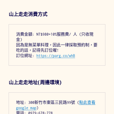
山上走走消費方式
消費金額: NT$980+10%服務費/ 人 (只收現
金)
因為是無菜單料理，因此一律採取預約制，要
吃的話，記得先訂位喔!
訂位網址: 
https://parg.co/whB
山上走走地址(周邊環境)
地址: 300新竹市東區三民路99號 (
點此查看
google map
)
電話: 0979-678-778