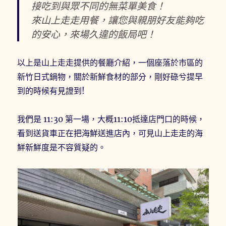
接吃到與眾不同的無菜單美食！
來山上走走用餐，讓您與親朋好友能夠吃
的安心，來場久違的飯局吧！
以上是山上走走提供的餐廳介紹，一個座落於市區的
新竹日式鍋物，關於新鮮食材的部分，剛好碌兮提早
到的時候有見證到!
我們是 11:30 第一場，大概11:10抵達店門口的時候，
看到送貨車正在把海鮮送進店內，可見山上走走的海
鮮新鮮度是不容質疑的。