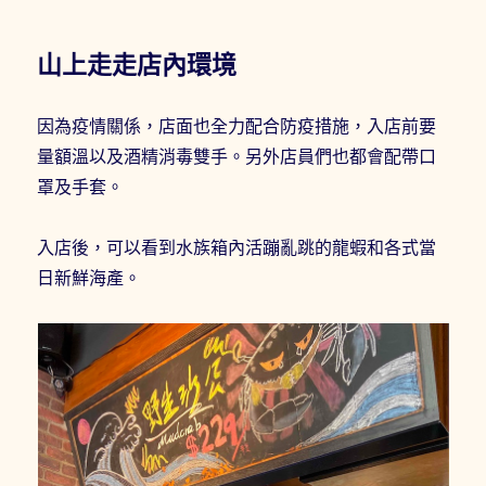
山上走走店內環境
因為疫情關係，店面也全力配合防疫措施，入店前要
量額溫以及酒精消毒雙手。另外店員們也都會配帶口
罩及手套。
入店後，可以看到水族箱內活蹦亂跳的龍蝦和各式當
日新鮮海產。