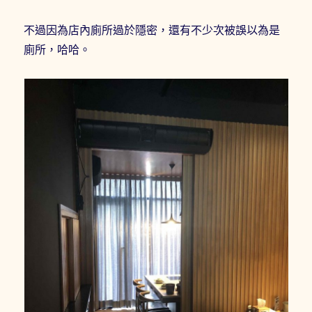
不過因為店內廁所過於隱密，還有不少次被誤以為是
廁所，哈哈。