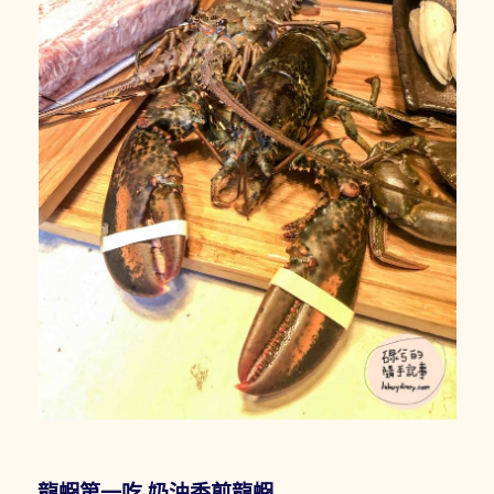
龍蝦第一吃 奶油香煎龍蝦