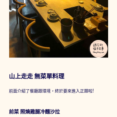
山上走走 無菜單料理
前面介紹了餐廳跟環境，終於要來進入正題啦!
前菜 照燒雞腿冷麵沙拉