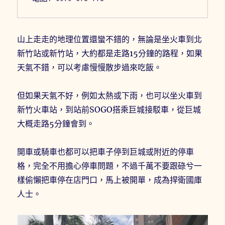
山上走走的地理位置還蠻不錯的，無論是坐火車到北
新竹站或新竹站，大約都是走路15分鐘的路程，如果
天氣不錯，可以考慮慢慢散步過來吃飯。
但如果天氣不好，例如太熱或下雨，也可以坐火車到
新竹火車站，到站前SOGO搭乘巨城接駁車，從巨城
大概走路5分鐘會到。
開車或騎車也都可以把車子停到巨城或附近的停車
格，完全不用擔心停車問題，不過千萬不要跟碌兮一
樣偷懶把車停在店門口，馬上被開單，成為捍衛國庫
人士。