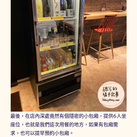
最後，在店內深處竟然有個隱密的小包廂，提供6人坐
座位，也就是我們這次用餐的地方，如果有包廂需
求，也可以提早預約小包廂。