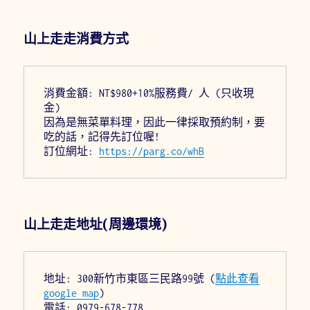
山上走走消費方式
消費金額: NT$980+10%服務費/ 人 (只收現
金)
因為是無菜單料理，因此一律採取預約制，要
吃的話，記得先訂位喔!
訂位網址: 
https://parg.co/whB
山上走走地址(周邊環境)
地址: 300新竹市東區三民路99號 (
點此查看
google map
)
電話: 0979-678-778