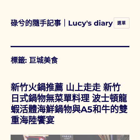
碌兮的隨手記事｜Lucy's diary
選單
標籤:
巨城美食
新竹火鍋推薦 山上走走 新竹
日式鍋物無菜單料理 波士頓龍
蝦活體海鮮鍋物與A5和牛的雙
重海陸饗宴