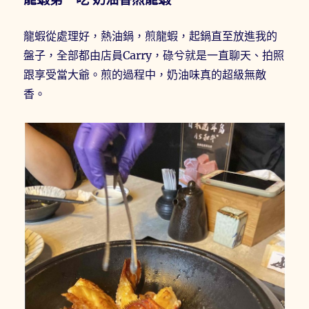
龍蝦從處理好，熱油鍋，煎龍蝦，起鍋直至放進我的
盤子，全部都由店員Carry，碌兮就是一直聊天、拍照
跟享受當大爺。煎的過程中，奶油味真的超級無敵
香。