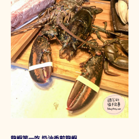
龍蝦第一吃 奶油香煎龍蝦