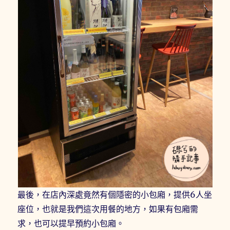
最後，在店內深處竟然有個隱密的小包廂，提供6人坐
座位，也就是我們這次用餐的地方，如果有包廂需
求，也可以提早預約小包廂。