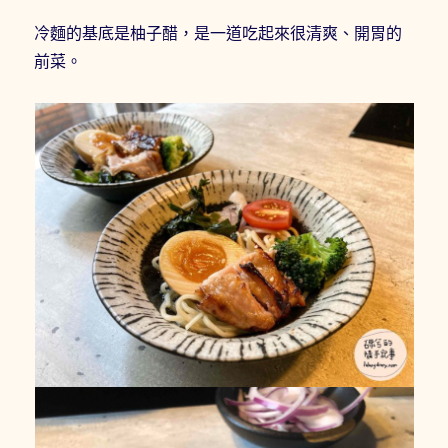
冷麵的基底是柚子醋，是一道吃起來很清爽、開胃的
前菜。