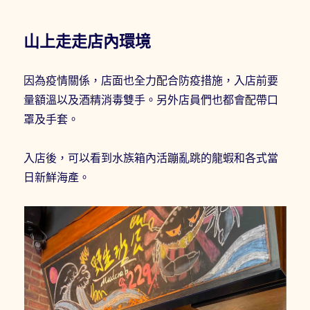
山上走走店內環境
因為疫情關係，店面也全力配合防疫措施，入店前要
量額溫以及酒精消毒雙手。另外店員們也都會配帶口
罩及手套。
入店後，可以看到水族箱內活蹦亂跳的龍蝦和各式當
日新鮮海產。