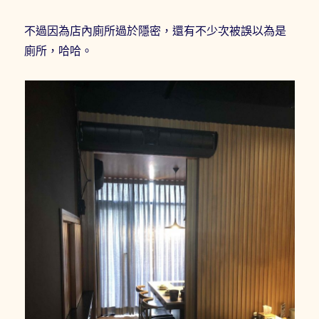
不過因為店內廁所過於隱密，還有不少次被誤以為是
廁所，哈哈。