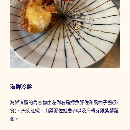
海鮮冷盤
海鮮冷盤的內容物由左到右是鱈魚肝佐和風柚子醬(熟
食)、天使紅蝦、山藥泥佐鮭魚卵以及海帶芽跟紫蘇蘿
蔔。