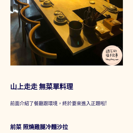
山上走走 無菜單料理
前面介紹了餐廳跟環境，終於要來進入正題啦!
前菜 照燒雞腿冷麵沙拉