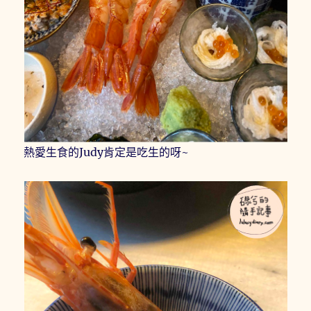
熱愛生食的Judy肯定是吃生的呀~