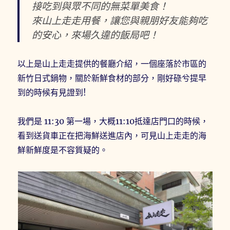
接吃到與眾不同的無菜單美食！
來山上走走用餐，讓您與親朋好友能夠吃
的安心，來場久違的飯局吧！
以上是山上走走提供的餐廳介紹，一個座落於市區的
新竹日式鍋物，關於新鮮食材的部分，剛好碌兮提早
到的時候有見證到!
我們是 11:30 第一場，大概11:10抵達店門口的時候，
看到送貨車正在把海鮮送進店內，可見山上走走的海
鮮新鮮度是不容質疑的。