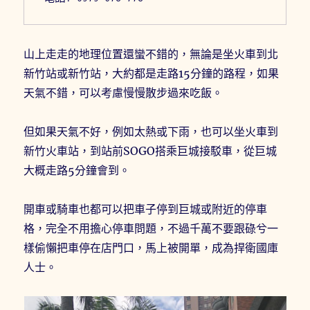
山上走走的地理位置還蠻不錯的，無論是坐火車到北
新竹站或新竹站，大約都是走路15分鐘的路程，如果
天氣不錯，可以考慮慢慢散步過來吃飯。
但如果天氣不好，例如太熱或下雨，也可以坐火車到
新竹火車站，到站前SOGO搭乘巨城接駁車，從巨城
大概走路5分鐘會到。
開車或騎車也都可以把車子停到巨城或附近的停車
格，完全不用擔心停車問題，不過千萬不要跟碌兮一
樣偷懶把車停在店門口，馬上被開單，成為捍衛國庫
人士。