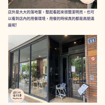
店外是大大的落地窗，整起看起來很整潔明亮，也可
以看到店內的用餐環境，用餐的時候真的都是高朋滿
座呢!