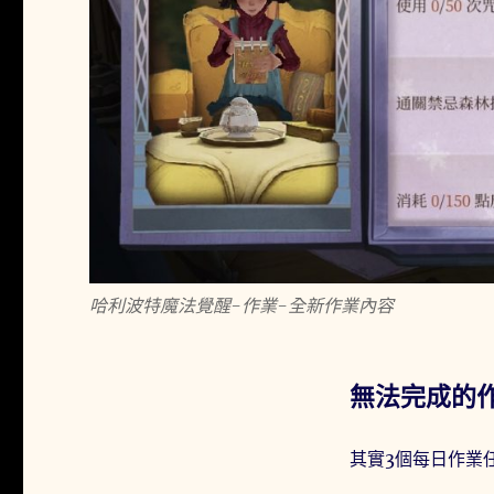
哈利波特魔法覺醒-作業-全新作業內容
無法完成的
其實3個每日作業