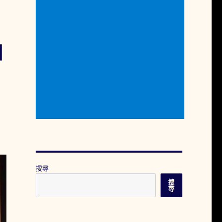
如
搜尋
搜
尋