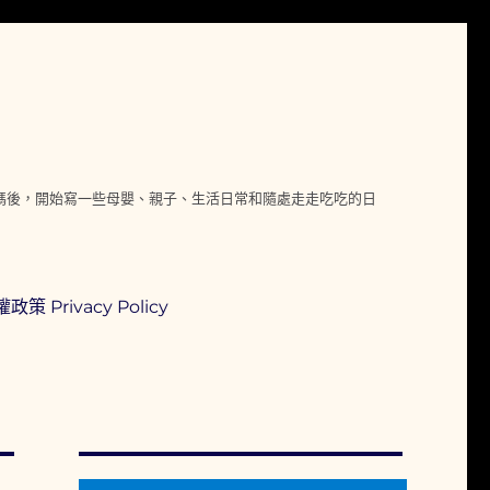
媽媽後，開始寫一些母嬰、親子、生活日常和隨處走走吃吃的日
政策 Privacy Policy