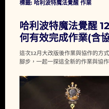
標籤:
哈利波特魔法覺醒 作業
哈利波特魔法覺醒 1
何有效完成作業(含協
這次12月大改版後作業與協作的方
腳步，一起一探這全新的作業與協