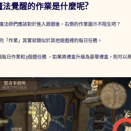
魔法覺醒的作業是什麼呢?
魔法師們應該對於進入遊戲後，右側的作業圖示不陌生吧？
的「作業」其實就類似於其他遊戲裡的每日任務。
個每日作業和3個週任務 ，如果將禮盒升級為豪華禮盒，則可以