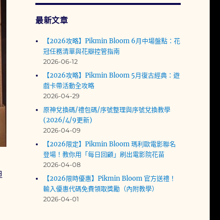
最新文章
【2026攻略】Pikmin Bloom 6月中場盤點：花
冠任務清單與花瓣控管指南
2026-06-12
【2026攻略】Pikmin Bloom 5月復古經典：遊
戲卡帶活動全攻略
2026-04-29
原神兌換碼/禮包碼/序號整理與序號兌換教學
(2026/4/9更新)
2026-04-09
【2026限定】Pikmin Bloom 瑪利歐電影聯名
登場！教你用「每日回顧」刷出電影院花苗
2026-04-08
但
【2026限時優惠】Pikmin Bloom 官方送禮！
輸入優惠代碼免費領取獎勵（內附教學）
2026-04-01