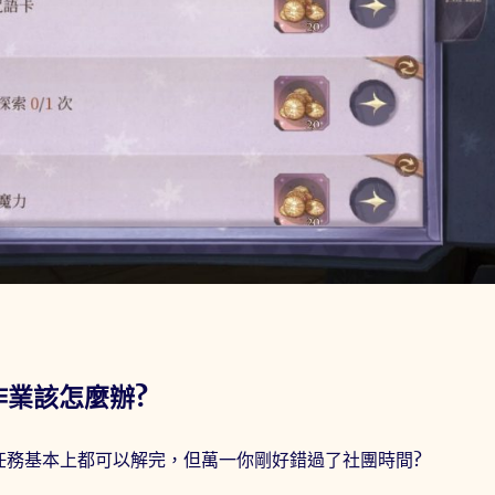
作業該怎麼辦?
任務基本上都可以解完，但萬一你剛好錯過了社團時間?