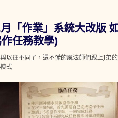
2月「作業」系統大改版 
作任務教學)
式與以往不同了，還不懂的魔法師們跟上J弟的
作模式